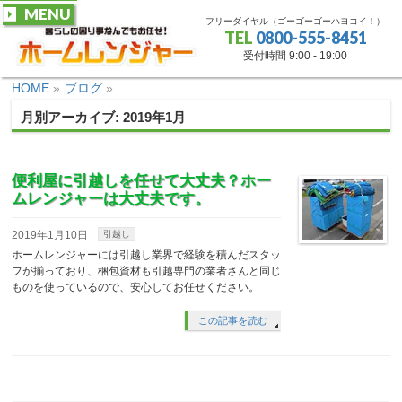
MENU
フリーダイヤル（ゴーゴーゴーハヨコイ！）
TEL
0800-555-8451
受付時間 9:00 - 19:00
HOME
»
ブログ
»
月別アーカイブ: 2019年1月
便利屋に引越しを任せて大丈夫？ホー
ムレンジャーは大丈夫です。
2019年1月10日
引越し
ホームレンジャーには引越し業界で経験を積んだスタッ
フが揃っており、梱包資材も引越専門の業者さんと同じ
ものを使っているので、安心してお任せください。
この記事を読む