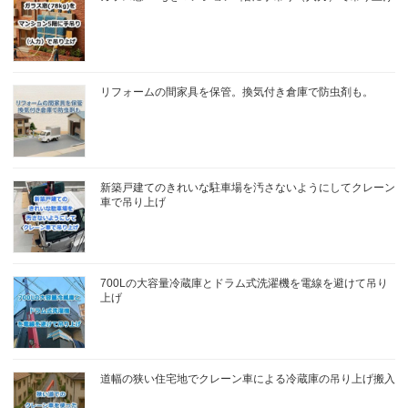
リフォームの間家具を保管。換気付き倉庫で防虫剤も。
新築戸建てのきれいな駐車場を汚さないようにしてクレーン
車で吊り上げ
700Lの大容量冷蔵庫とドラム式洗濯機を電線を避けて吊り
上げ
道幅の狭い住宅地でクレーン車による冷蔵庫の吊り上げ搬入