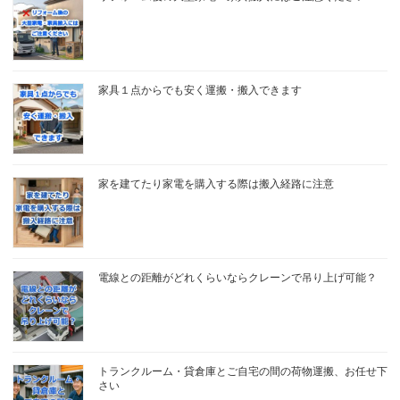
家具１点からでも安く運搬・搬入できます
家を建てたり家電を購入する際は搬入経路に注意
電線との距離がどれくらいならクレーンで吊り上げ可能？
トランクルーム・貸倉庫とご自宅の間の荷物運搬、お任せ下
さい