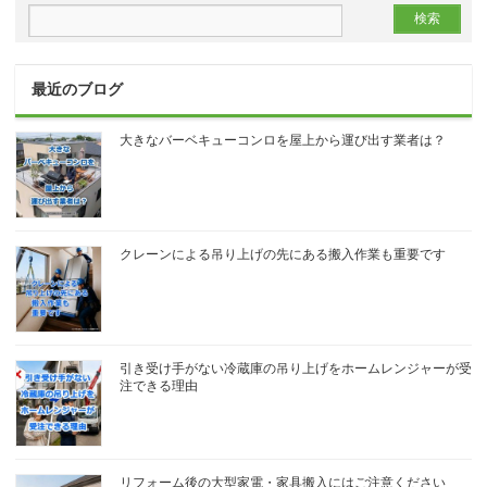
最近のブログ
大きなバーベキューコンロを屋上から運び出す業者は？
クレーンによる吊り上げの先にある搬入作業も重要です
引き受け手がない冷蔵庫の吊り上げをホームレンジャーが受
注できる理由
リフォーム後の大型家電・家具搬入にはご注意ください