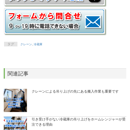
タグ
クレーン
,
冷蔵庫
関連記事
クレーンによる吊り上げの先にある搬入作業も重要です
引き受け手がない冷蔵庫の吊り上げをホームレンジャーが受
注できる理由