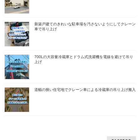
新築戸建てのきれいな駐車場を汚さないようにしてクレーン
車で吊り上げ
700Lの大容量冷蔵庫とドラム式洗濯機を電線を避けて吊り
上げ
道幅の狭い住宅地でクレーン車による冷蔵庫の吊り上げ搬入