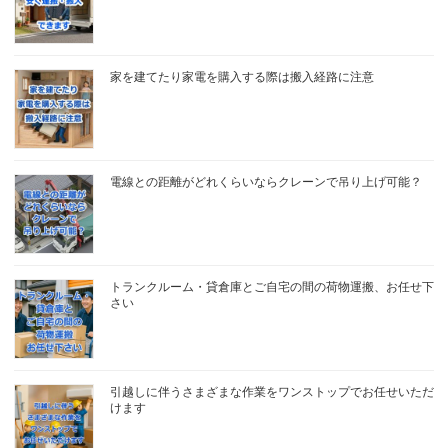
家を建てたり家電を購入する際は搬入経路に注意
電線との距離がどれくらいならクレーンで吊り上げ可能？
トランクルーム・貸倉庫とご自宅の間の荷物運搬、お任せ下
さい
引越しに伴うさまざまな作業をワンストップでお任せいただ
けます