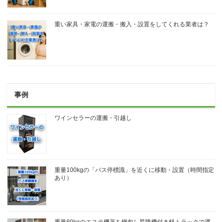
重い家具・家電の運搬・搬入・設置をしてくれる業者は？
事例
ワインセラーの運搬・引越し
重量100kgの「バス停標識」を近くに移動・設置（時間指定
あり）