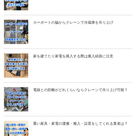
カーポートの脇からクレーンで冷蔵庫を吊り上げ
家を建てたり家電を購入する際は搬入経路に注意
電線との距離がどれくらいならクレーンで吊り上げ可能？
重い家具・家電の運搬・搬入・設置をしてくれる業者は？