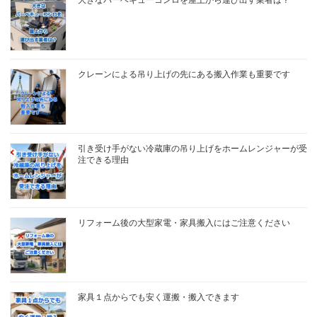
大きなバーベキューコンロを屋上から運び出す業者は？
クレーンによる吊り上げの先にある搬入作業も重要です
引き受け手がない冷蔵庫の吊り上げをホームレンジャーが受
注できる理由
リフォーム後の大型家電・家具搬入にはご注意ください
家具１点からでも安く運搬・搬入できます