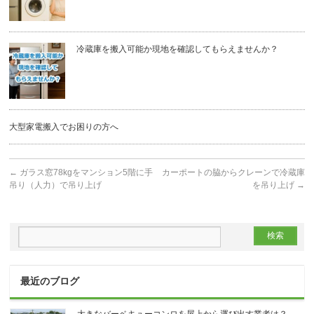
冷蔵庫を搬入可能か現地を確認してもらえませんか？
大型家電搬入でお困りの方へ
←
ガラス窓78kgをマンション5階に手
カーポートの脇からクレーンで冷蔵庫
吊り（人力）で吊り上げ
を吊り上げ
→
最近のブログ