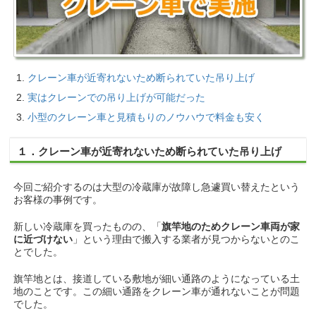
クレーン車が近寄れないため断られていた吊り上げ
実はクレーンでの吊り上げが可能だった
小型のクレーン車と見積もりのノウハウで料金も安く
１．クレーン車が近寄れないため断られていた吊り上げ
今回ご紹介するのは大型の冷蔵庫が故障し急遽買い替えたという
お客様の事例です。
新しい冷蔵庫を買ったものの、「
旗竿地のためクレーン車両が家
に近づけない
」という理由で搬入する業者が見つからないとのこ
とでした。
旗竿地とは、接道している敷地が細い通路のようになっている土
地のことです。この細い通路をクレーン車が通れないことが問題
でした。