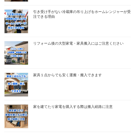
引き受け手がない冷蔵庫の吊り上げをホームレンジャーが受
注できる理由
リフォーム後の大型家電・家具搬入にはご注意ください
家具１点からでも安く運搬・搬入できます
家を建てたり家電を購入する際は搬入経路に注意