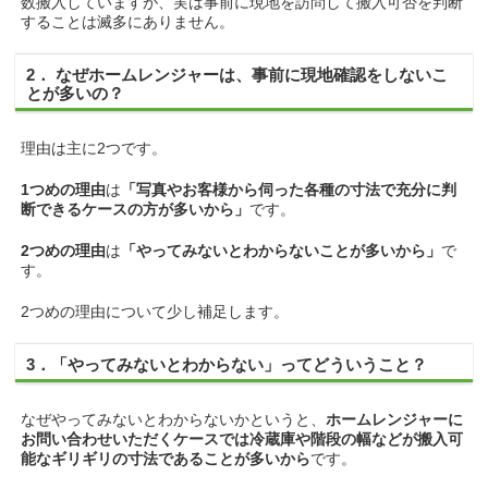
数搬入していますが、実は事前に現地を訪問して搬入可否を判断
することは滅多にありません。
2． なぜホームレンジャーは、事前に現地確認をしないこ
とが多いの？
理由は主に2つです。
1つめの理由
は
「写真やお客様から伺った各種の寸法で充分に判
断できるケースの方が多いから」
です。
2つめの理由
は
「やってみないとわからないことが多いから」
で
す。
2つめの理由について少し補足します。
3．「やってみないとわからない」ってどういうこと？
なぜやってみないとわからないかというと、
ホームレンジャーに
お問い合わせいただくケースでは冷蔵庫や階段の幅などが搬入可
能なギリギリの寸法であることが多いから
です。