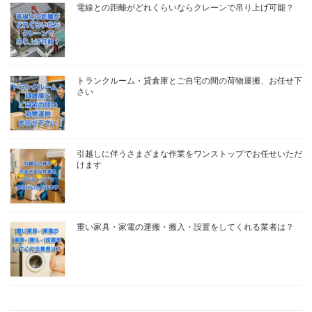
電線との距離がどれくらいならクレーンで吊り上げ可能？
トランクルーム・貸倉庫とご自宅の間の荷物運搬、お任せ下
さい
引越しに伴うさまざまな作業をワンストップでお任せいただ
けます
重い家具・家電の運搬・搬入・設置をしてくれる業者は？