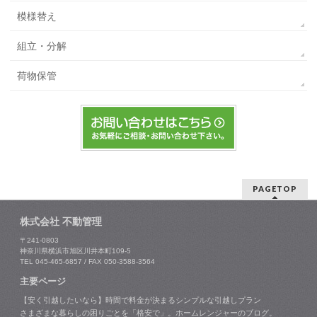
模様替え
組立・分解
荷物保管
PAGETOP
株式会社 不動管理
〒241-0803
神奈川県横浜市旭区川井本町109-5
TEL 045-465-6857 / FAX 050-3588-3564
主要ページ
【安く引越したいなら】時間で料金が決まるシンプルな引越しプラン
さまざまな暮らしの困りごとを「格安で」。ホームレンジャーのブログ。