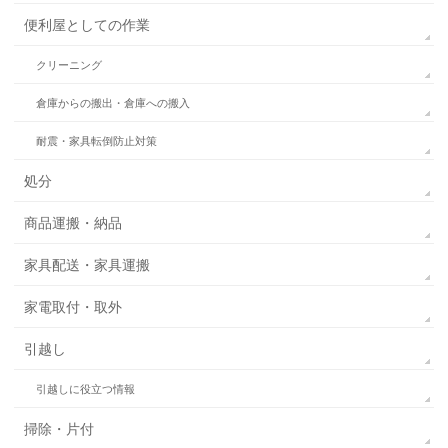
便利屋としての作業
クリーニング
倉庫からの搬出・倉庫への搬入
耐震・家具転倒防止対策
処分
商品運搬・納品
家具配送・家具運搬
家電取付・取外
引越し
引越しに役立つ情報
掃除・片付