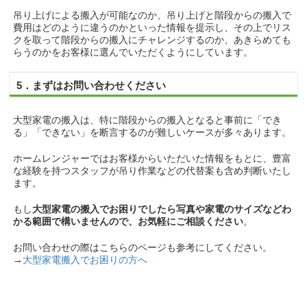
吊り上げによる搬入が可能なのか、吊り上げと階段からの搬入で
費用はどのように違うのかといった情報を提示し、その上でリス
クを取って階段からの搬入にチャレンジするのか、あきらめても
らうのかをお客様に選んでいただくようにしています。
5．まずはお問い合わせください
大型家電の搬入は、特に階段からの搬入となると事前に「でき
る」「できない」を断言するのが難しいケースが多々あります。
ホームレンジャーではお客様からいただいた情報をもとに、豊富
な経験を持つスタッフが吊り作業などの代替案も含め判断いたし
ます。
もし
大型家電の搬入でお困りでしたら写真や家電のサイズなどわ
かる範囲で構いませんので、お気軽にご相談ください
。
お問い合わせの際はこちらのページも参考にしてください。
→
大型家電搬入でお困りの方へ