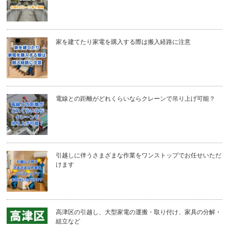
家を建てたり家電を購入する際は搬入経路に注意
電線との距離がどれくらいならクレーンで吊り上げ可能？
引越しに伴うさまざまな作業をワンストップでお任せいただ
けます
高津区の引越し、大型家電の運搬・取り付け、家具の分解・
組立など