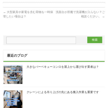
←
大型家具や家電を含む荷物を一時保
洗面台が邪魔で洗濯機が入らない？ご
管したい場合は？
相談ください。
→
最近のブログ
大きなバーベキューコンロを屋上から運び出す業者は？
クレーンによる吊り上げの先にある搬入作業も重要です