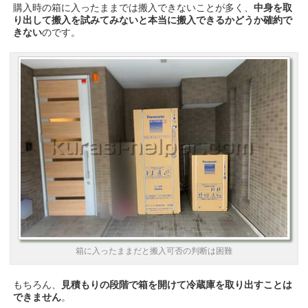
購入時の箱に入ったままでは搬入できないことが多く、
中身を取
り出して搬入を試みてみないと本当に搬入できるかどうか確約で
きない
のです。
箱に入ったままだと搬入可否の判断は困難
もちろん、
見積もりの段階で箱を開けて冷蔵庫を取り出すことは
できません
。