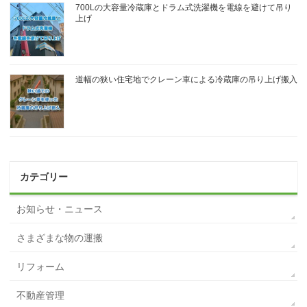
700Lの大容量冷蔵庫とドラム式洗濯機を電線を避けて吊り
上げ
道幅の狭い住宅地でクレーン車による冷蔵庫の吊り上げ搬入
カテゴリー
お知らせ・ニュース
さまざまな物の運搬
リフォーム
不動産管理