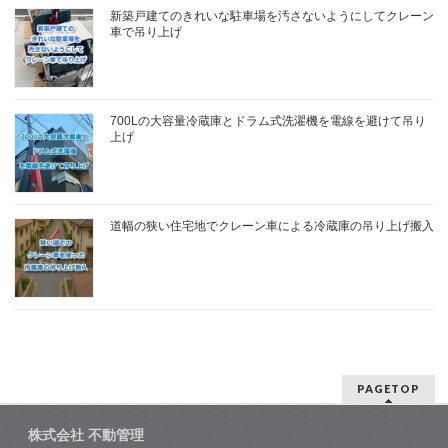
新築戸建てのきれいな駐車場を汚さないようにしてクレーン
車で吊り上げ
700Lの大容量冷蔵庫とドラム式洗濯機を電線を避けて吊り
上げ
道幅の狭い住宅地でクレーン車による冷蔵庫の吊り上げ搬入
PAGETOP
株式会社 不動管理