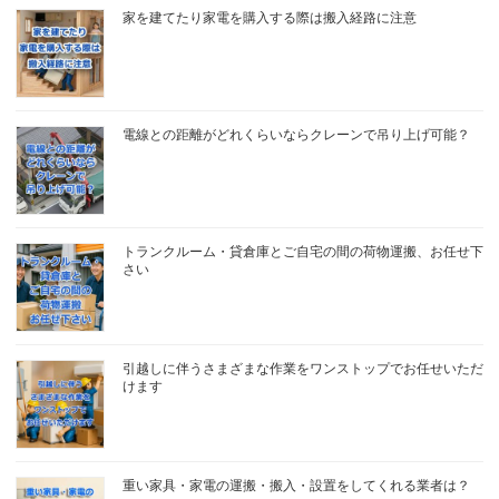
家を建てたり家電を購入する際は搬入経路に注意
電線との距離がどれくらいならクレーンで吊り上げ可能？
トランクルーム・貸倉庫とご自宅の間の荷物運搬、お任せ下
さい
引越しに伴うさまざまな作業をワンストップでお任せいただ
けます
重い家具・家電の運搬・搬入・設置をしてくれる業者は？