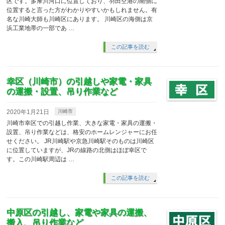
区です。多摩川河口に位置しており、羽田空港の南側に
位置すると言った方がわかりやすいかもしれません。有
名な川崎大師も川崎区にあります。 川崎区の海側は京
浜工業地帯の一部であ …
この記事を読む
幸区（川崎市）の引越しや家電・家具
の運搬・設置、吊り作業など
2020年1月21日
川崎市
川崎市幸区での引越し作業、大きな家電・家具の運搬・
設置、吊り作業などは、格安のホームレンジャーにお任
せください。 JR川崎駅や京急川崎駅そのものは川崎区
に位置していますが、JRの線路の北側はほぼ幸区で
す。この川崎駅周辺は …
この記事を読む
中原区の引越し、家電や家具の運搬、
搬入、吊り作業など