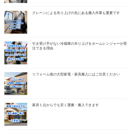
クレーンによる吊り上げの先にある搬入作業も重要です
引き受け手がない冷蔵庫の吊り上げをホームレンジャーが受
注できる理由
リフォーム後の大型家電・家具搬入にはご注意ください
家具１点からでも安く運搬・搬入できます