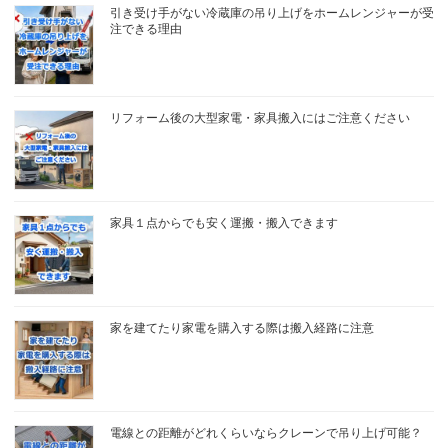
引き受け手がない冷蔵庫の吊り上げをホームレンジャーが受
注できる理由
リフォーム後の大型家電・家具搬入にはご注意ください
家具１点からでも安く運搬・搬入できます
家を建てたり家電を購入する際は搬入経路に注意
電線との距離がどれくらいならクレーンで吊り上げ可能？