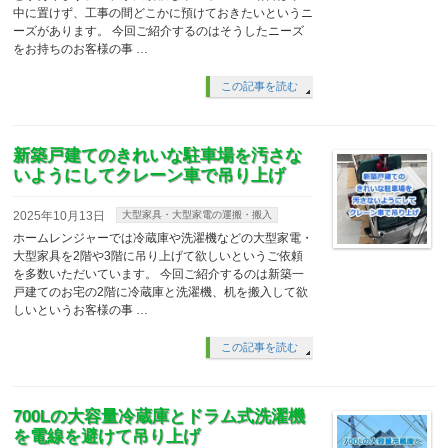
中に置けず、工事の間どこかに預けておきたいというニ
ーズがあります。 今回ご紹介するのはそうしたニーズ
をお持ちのお客様の事 …
この記事を読む
新築戸建てのきれいな駐車場を汚さな
いようにしてクレーン車で吊り上げ
2025年10月13日
大型家具・大型家電の運搬・搬入
ホームレンジャーでは冷蔵庫や洗濯機などの大型家電・
大型家具を2階や3階に吊り上げて欲しいというご依頼
を多数いただいています。 今回ご紹介するのは新築一
戸建てのお宅の2階に冷蔵庫と洗濯機、机を搬入して欲
しいというお客様の事 …
この記事を読む
700Lの大容量冷蔵庫とドラム式洗濯機
を電線を避けて吊り上げ