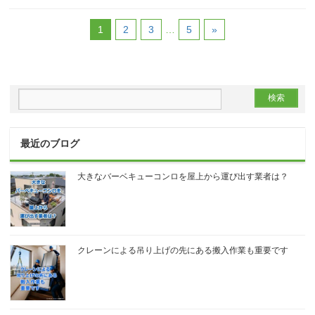
1
2
3
…
5
»
最近のブログ
大きなバーベキューコンロを屋上から運び出す業者は？
クレーンによる吊り上げの先にある搬入作業も重要です