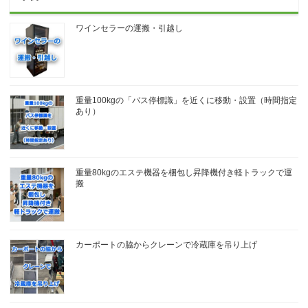
ワインセラーの運搬・引越し
重量100kgの「バス停標識」を近くに移動・設置（時間指定
あり）
重量80kgのエステ機器を梱包し昇降機付き軽トラックで運
搬
カーポートの脇からクレーンで冷蔵庫を吊り上げ