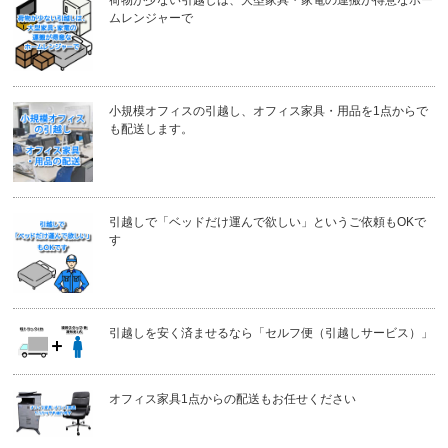
荷物が少ない引越しは、大型家具・家電の運搬が得意なホー
ムレンジャーで
小規模オフィスの引越し、オフィス家具・用品を1点からで
も配送します。
引越しで「ベッドだけ運んで欲しい」というご依頼もOKで
す
引越しを安く済ませるなら「セルフ便（引越しサービス）」
オフィス家具1点からの配送もお任せください