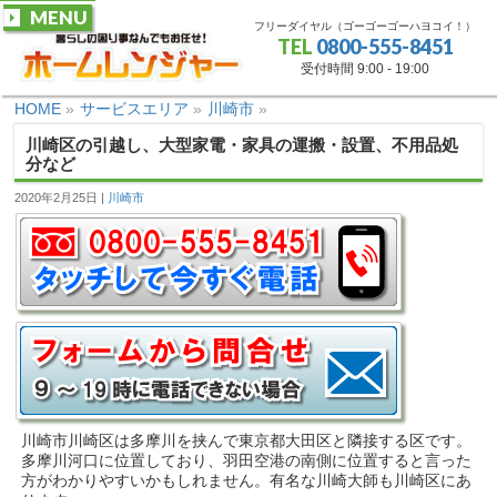
MENU
フリーダイヤル（ゴーゴーゴーハヨコイ！）
TEL
0800-555-8451
受付時間 9:00 - 19:00
HOME
»
サービスエリア
»
川崎市
»
川崎区の引越し、大型家電・家具の運搬・設置、不用品処
分など
2020年2月25日
川崎市
川崎市川崎区は多摩川を挟んで東京都大田区と隣接する区です。
多摩川河口に位置しており、羽田空港の南側に位置すると言った
方がわかりやすいかもしれません。有名な川崎大師も川崎区にあ