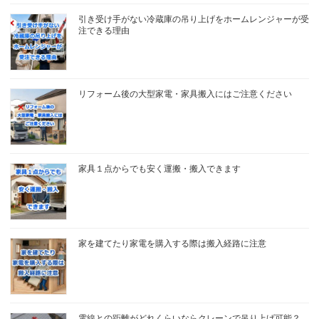
引き受け手がない冷蔵庫の吊り上げをホームレンジャーが受
注できる理由
リフォーム後の大型家電・家具搬入にはご注意ください
家具１点からでも安く運搬・搬入できます
家を建てたり家電を購入する際は搬入経路に注意
電線との距離がどれくらいならクレーンで吊り上げ可能？