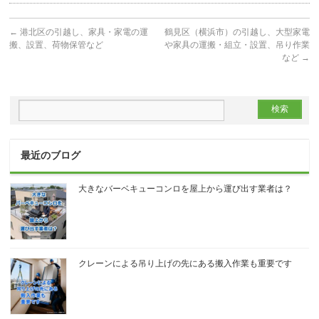
←
港北区の引越し、家具・家電の運
鶴見区（横浜市）の引越し、大型家電
搬、設置、荷物保管など
や家具の運搬・組立・設置、吊り作業
など
→
最近のブログ
大きなバーベキューコンロを屋上から運び出す業者は？
クレーンによる吊り上げの先にある搬入作業も重要です