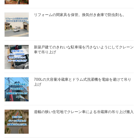
リフォームの間家具を保管。換気付き倉庫で防虫剤も。
新築戸建てのきれいな駐車場を汚さないようにしてクレーン
車で吊り上げ
700Lの大容量冷蔵庫とドラム式洗濯機を電線を避けて吊り
上げ
道幅の狭い住宅地でクレーン車による冷蔵庫の吊り上げ搬入