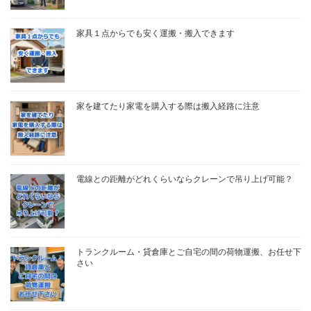
家具１点からでも安く運搬・搬入できます
家を建てたり家電を購入する際は搬入経路に注意
電線との距離がどれくらいならクレーンで吊り上げ可能？
トランクルーム・貸倉庫とご自宅の間の荷物運搬、お任せ下
さい