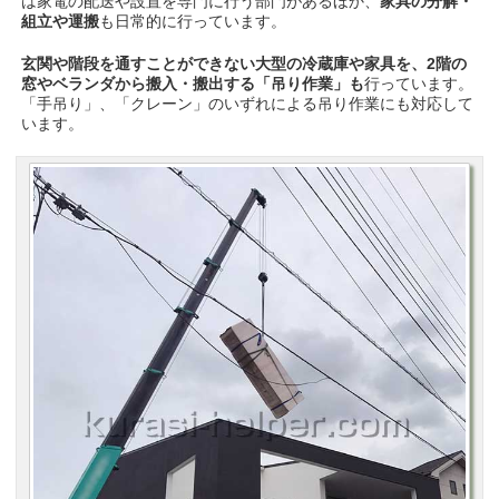
は家電の配送や設置を専門に行う部門があるほか、
家具の分解・
組立や運搬
も日常的に行っています。
玄関や階段を通すことができない大型の冷蔵庫や家具を、2階の
窓やベランダから搬入・搬出する「吊り作業」も
行っています。
「手吊り」、「クレーン」のいずれによる吊り作業にも対応して
います。