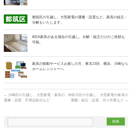
都筑区の引越し、大型家電の運搬・設置など。家具の組立・
分解もいたします。
IKEA家具がある場合の引越し。分解・組立だけのご依頼も
可能。
家具の移動サービスお探しの方、東京23区、横浜、川崎なら
ホームレンジャーへ
←
川崎区の引越し、大型家電・家具の
神奈川区の引越し、大型家電や家具の
運搬・設置、不用品処分など
運搬・組立・設置、吊り作業など
→