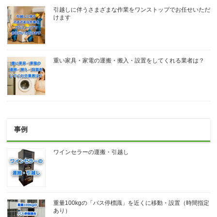
引越しに伴うさまざまな作業をワンストップでお任せいただ
けます
重い家具・家電の運搬・搬入・設置をしてくれる業者は？
事例
ワインセラーの運搬・引越し
重量100kgの「バス停標識」を近くに移動・設置（時間指定
あり）