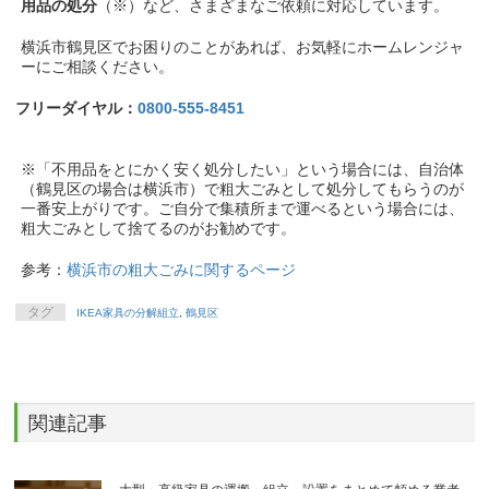
用品の処分
（※）など、さまざまなご依頼に対応しています。
横浜市鶴見区でお困りのことがあれば、お気軽にホームレンジャ
ーにご相談ください。
フリーダイヤル：
0800-555-8451
※「不用品をとにかく安く処分したい」という場合には、自治体
（鶴見区の場合は横浜市）で粗大ごみとして処分してもらうのが
一番安上がりです。ご自分で集積所まで運べるという場合には、
粗大ごみとして捨てるのがお勧めです。
参考：
横浜市の粗大ごみに関するページ
タグ
IKEA家具の分解組立
,
鶴見区
関連記事