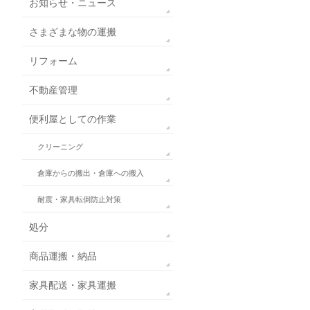
お知らせ・ニュース
さまざまな物の運搬
リフォーム
不動産管理
便利屋としての作業
クリーニング
倉庫からの搬出・倉庫への搬入
耐震・家具転倒防止対策
処分
商品運搬・納品
家具配送・家具運搬