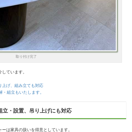
取り付け完了
介しています。
り上げ、組み立ても対応
解・組立もいたします。
組立・設置、吊り上げにも対応
ャーは家具の扱いを得意としています。