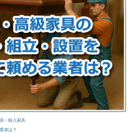
具・輸入家具
業者は？