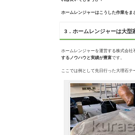
ホームレンジャーはこうした作業をま
3．ホームレンジャーは大型
ホームレンジャーを運営する株式会社
するノウハウと実績が豊富
です。
ここでは例として先日行った大理石テ