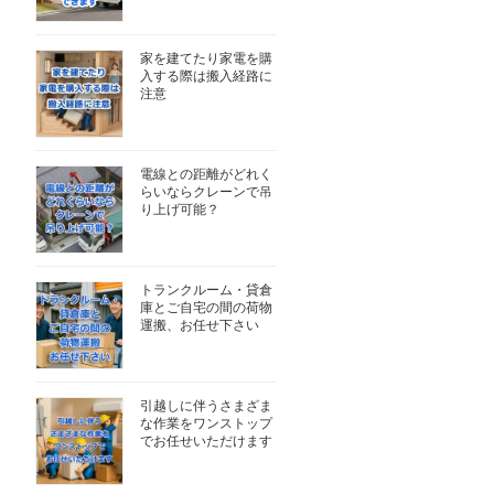
家を建てたり家電を購
入する際は搬入経路に
注意
電線との距離がどれく
らいならクレーンで吊
り上げ可能？
トランクルーム・貸倉
庫とご自宅の間の荷物
運搬、お任せ下さい
引越しに伴うさまざま
な作業をワンストップ
でお任せいただけます