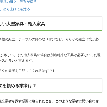
家具の組立、設置が得意
、吊り上げにも対応
しい大型家具・輸入家具
や棚の組立、テーブルの脚の取り付けなど、何らかの組立作業が必
立が難しい、また輸入家具の場合は別途特殊な工具が必要といった理
ースが多いと言えます。
組立の業者を手配してくれるはずです。
立を頼める業者は？
組立業者を探す必要に迫られたとき、どのような業者に問い合わせ