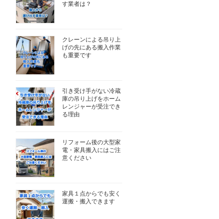
す業者は？
クレーンによる吊り上
げの先にある搬入作業
も重要です
引き受け手がない冷蔵
庫の吊り上げをホーム
レンジャーが受注でき
る理由
リフォーム後の大型家
電・家具搬入にはご注
意ください
家具１点からでも安く
運搬・搬入できます