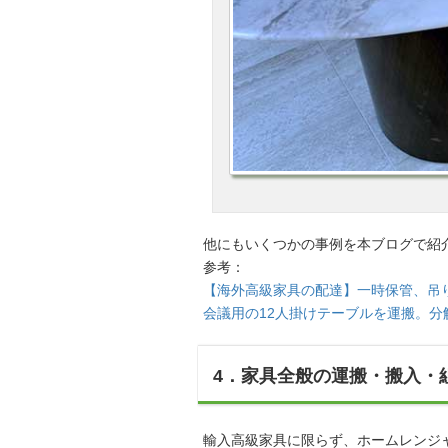
他にもいくつかの事例を本ブログで紹
参考：
【海外高級家具の配達】一時保管、吊
会議用の12人掛けテーブルを運搬。分
4．家具全般の運搬・搬入・
輸入高級家具に限らず、ホームレンジ