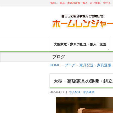
引越し、家具・家電の運搬・搬入、吊り作業、片付け、
大型家電・家具の配送・搬入・設置
ブログ
HOME
»
ブログ
»
家具配送・家具運搬
大型・高級家具の運搬・組立
2025年4月1日
家具配送・家具運搬