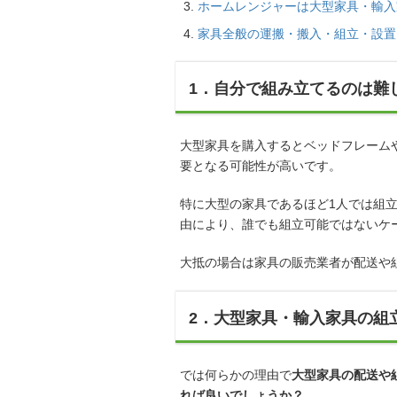
ホームレンジャーは大型家具・輸入
家具全般の運搬・搬入・組立・設置
1．自分で組み立てるのは難
大型家具を購入するとベッドフレーム
要となる可能性が高いです。
特に大型の家具であるほど1人では組
由により、誰でも組立可能ではないケ
大抵の場合は家具の販売業者が配送や
2．大型家具・輸入家具の組
では何らかの理由で
大型家具の配送や
れば良いでしょうか？