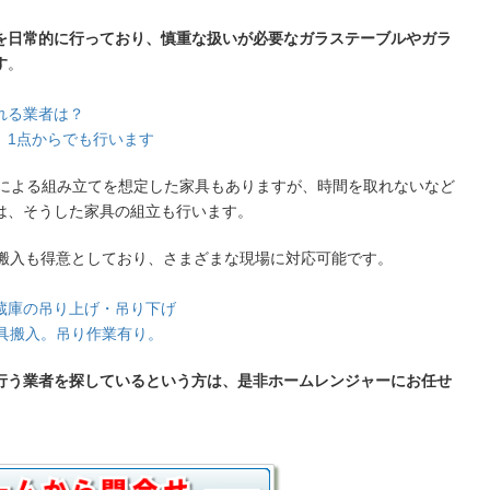
を日常的に行っており、慎重な扱いが必要なガラステーブルやガラ
す
。
れる業者は？
、1点からでも行います
身による組み立てを想定した家具もありますが、時間を取れないなど
は、そうした家具の組立も行います。
の搬入も得意としており、さまざまな現場に対応可能です。
蔵庫の吊り上げ・吊り下げ
具搬入。吊り作業有り。
行う業者を探しているという方は、是非ホームレンジャーにお任せ