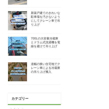
新築戸建てのきれいな
駐車場を汚さないよう
にしてクレーン車で吊
り上げ
700Lの大容量冷蔵庫
とドラム式洗濯機を電
線を避けて吊り上げ
道幅の狭い住宅地でク
レーン車による冷蔵庫
の吊り上げ搬入
カテゴリー