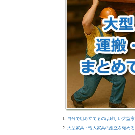
自分で組み立てるのは難しい大型家
大型家具・輸入家具の組立を頼める