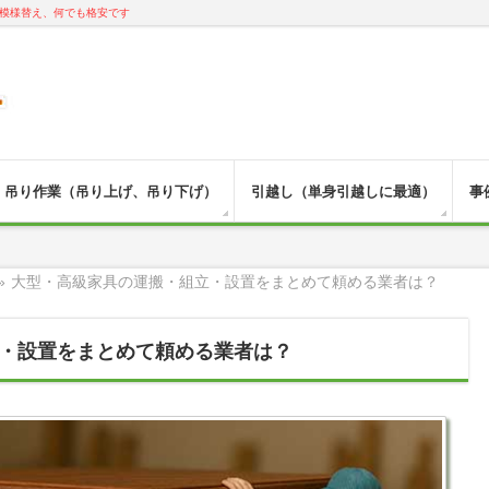
模様替え、何でも格安です
吊り作業（吊り上げ、吊り下げ）
引越し（単身引越しに最適）
事
»
大型・高級家具の運搬・組立・設置をまとめて頼める業者は？
・設置をまとめて頼める業者は？