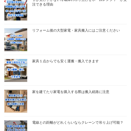
注できる理由
リフォーム後の大型家電・家具搬入にはご注意ください
家具１点からでも安く運搬・搬入できます
家を建てたり家電を購入する際は搬入経路に注意
電線との距離がどれくらいならクレーンで吊り上げ可能？