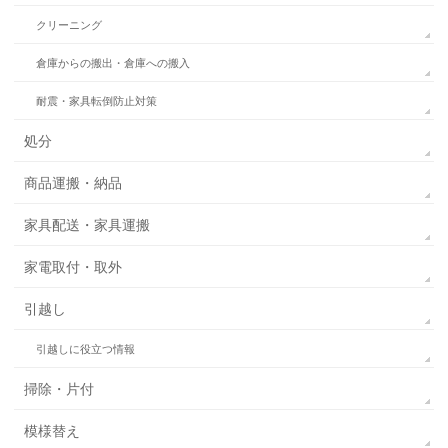
クリーニング
倉庫からの搬出・倉庫への搬入
耐震・家具転倒防止対策
処分
商品運搬・納品
家具配送・家具運搬
家電取付・取外
引越し
引越しに役立つ情報
掃除・片付
模様替え