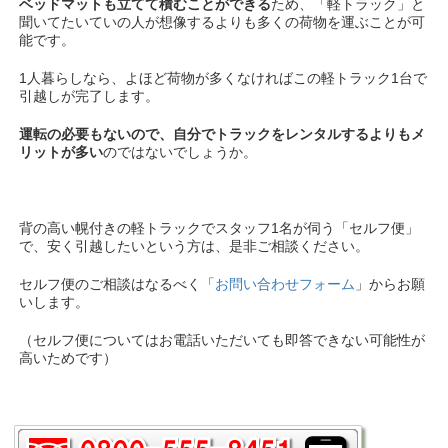
ベッドマットも立てて積むことができる
ため、「軽トラック」と
聞いてたいていの人が想像するよりも多くの荷物を運ぶことが可
能です。
1人暮らしなら、よほど荷物が多くなければこの軽トラック1台で
引越しが完了します。
運転の必要もないので、自分でトラックをレンタルするよりもメ
リットが多い
のではないでしょうか。
背の高い幌付きの軽トラックでスタッフ1名が伺う「セルフ便」
で、安く引越したいという方は、是非ご相談ください。
セルフ便のご相談はなるべく「
お問い合わせフォーム
」からお願
いします。
（セルフ便についてはお電話いただいても即答できない可能性が
高いためです）