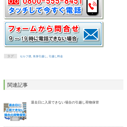
タグ
セルフ便
,
単身引越し
,
引越し料金
関連記事
退去日に入居できない場合の引越し荷物保管