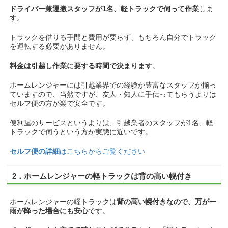
ドライバー兼運搬スタッフが1名、軽トラックで伺って作業
しま
す。
トラックを借りる手間と費用が要らず、もちろん自分でトラック
を運転する必要がありません。
料金は引越し作業に要する時間で決まります
。
ホームレンジャーには引越業界での経験が豊富なスタッフが揃っ
ていますので、当然ですが、友人・知人に手伝ってもらうよりは
セルフ便の方が楽で安全です。
便利屋のサービスというよりは、引越業者のスタッフが1名、軽
トラックで伺うという方が実態に近いです。
セルフ便の詳細
はこちらからご覧ください
2．ホームレンジャーの軽トラックは背の高い幌付き
ホームレンジャーの軽トラックは
背の高い幌付きなので、万が一
雨が降った場合にも安心
です。