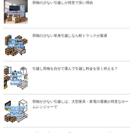
荷物の少ない引越しが得意で安い理由
荷物の少ない単身引越しなら軽トラックが最適
引越し荷物を自分で運んで引越し料金を安く抑える？
荷物が少ない引越しは、大型家具・家電の運搬が得意なホー
ムレンジャーで