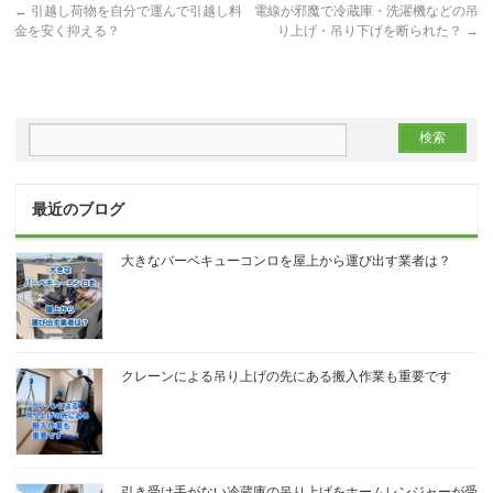
←
引越し荷物を自分で運んで引越し料
電線が邪魔で冷蔵庫・洗濯機などの吊
金を安く抑える？
り上げ・吊り下げを断られた？
→
最近のブログ
大きなバーベキューコンロを屋上から運び出す業者は？
クレーンによる吊り上げの先にある搬入作業も重要です
引き受け手がない冷蔵庫の吊り上げをホームレンジャーが受