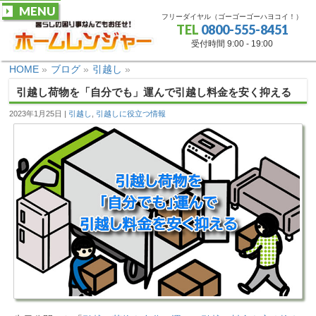
MENU
フリーダイヤル（ゴーゴーゴーハヨコイ！）
TEL
0800-555-8451
受付時間 9:00 - 19:00
HOME
»
ブログ
»
引越し
»
引越し荷物を「自分でも」運んで引越し料金を安く抑える
2023年1月25日
引越し
,
引越しに役立つ情報