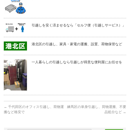
引越しを安く済ませるなら「セルフ便（引越しサービス）」
港北区の引越し、家具・家電の運搬、設置、荷物保管など
一人暮らしの引越しなら引越しが得意な便利屋にお任せを
←
千代田区のオフィス引越し、荷物運
練馬区の単身引越し、荷物運搬、不要
搬など格安で
品処分など
→