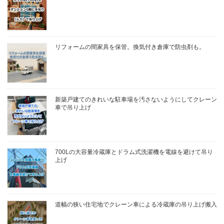
リフォームの間家具を保管。換気付き倉庫で防虫剤も。
新築戸建てのきれいな駐車場を汚さないようにしてクレーン
車で吊り上げ
700Lの大容量冷蔵庫とドラム式洗濯機を電線を避けて吊り
上げ
道幅の狭い住宅地でクレーン車による冷蔵庫の吊り上げ搬入