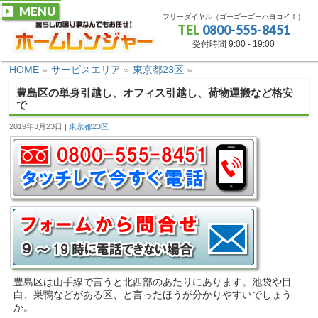
MENU
フリーダイヤル（ゴーゴーゴーハヨコイ！）
TEL
0800-555-8451
受付時間 9:00 - 19:00
HOME
»
サービスエリア
»
東京都23区
»
豊島区の単身引越し、オフィス引越し、荷物運搬など格安
で
2019年3月23日
東京都23区
豊島区は山手線で言うと北西部のあたりにあります。池袋や目
白、巣鴨などがある区、と言ったほうが分かりやすいでしょう
か。