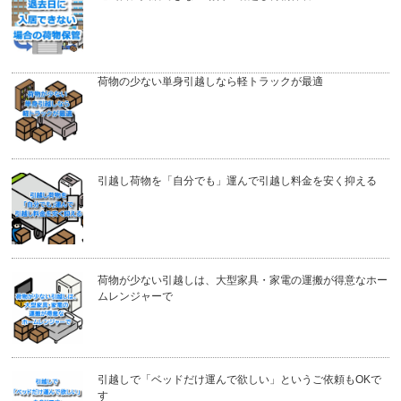
荷物の少ない単身引越しなら軽トラックが最適
引越し荷物を「自分でも」運んで引越し料金を安く抑える
荷物が少ない引越しは、大型家具・家電の運搬が得意なホー
ムレンジャーで
引越しで「ベッドだけ運んで欲しい」というご依頼もOKで
す