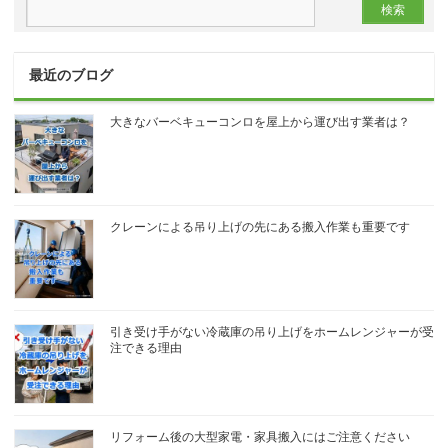
最近のブログ
大きなバーベキューコンロを屋上から運び出す業者は？
クレーンによる吊り上げの先にある搬入作業も重要です
引き受け手がない冷蔵庫の吊り上げをホームレンジャーが受
注できる理由
リフォーム後の大型家電・家具搬入にはご注意ください