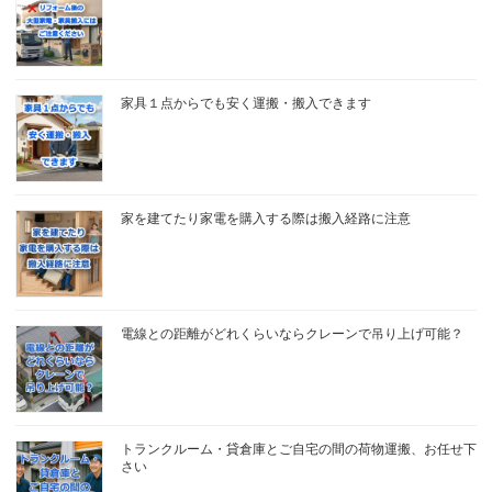
家具１点からでも安く運搬・搬入できます
家を建てたり家電を購入する際は搬入経路に注意
電線との距離がどれくらいならクレーンで吊り上げ可能？
トランクルーム・貸倉庫とご自宅の間の荷物運搬、お任せ下
さい