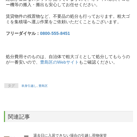
ー機等の搬入・搬出も安心してお任せください。
賃貸物件の残置物など、不要品の処分も行っております。粗大ゴ
ミを集積場へ運ぶ作業をご依頼いただくこともございます。
フリーダイヤル：
0800-555-8451
処分費用そのものは、自治体で粗大ゴミとして処分してもらうの
が一番安いので、
豊島区のWebサイト
もご確認ください。
タグ
単身引越し
,
豊島区
関連記事
退去日に入居できない場合の引越し荷物保管