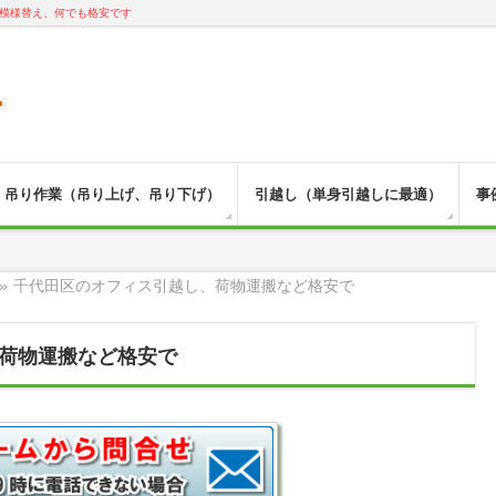
模様替え、何でも格安です
吊り作業（吊り上げ、吊り下げ）
引越し（単身引越しに最適）
事
»
千代田区のオフィス引越し、荷物運搬など格安で
荷物運搬など格安で