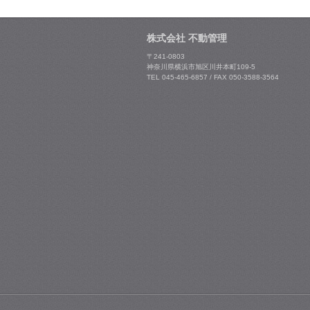
株式会社 不動管理
〒241-0803
神奈川県横浜市旭区川井本町109-5
TEL 045-465-6857 / FAX 050-3588-3564