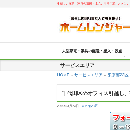
引越し、家具・家電の運搬・搬入、吊り作業、片付け、
大型家電・家具の配送・搬入・設置
サービスエリア
HOME
»
サービスエリア
»
東京都23区
千代田区のオフィス引越し、
2019年3月23日
東京都23区