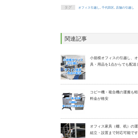
タグ
オフィス引越し
,
千代田区
,
店舗の引越し
関連記事
小規模オフィスの引越し、オ
具・用品を1点からでも配送
コピー機・複合機の運搬も軽
料金が格安
オフィス家具（棚、机）の運
組立・設置まで対応可能です