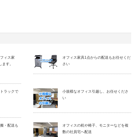
フィス家
オフィス家具1点からの配送もお任せくだ
します。
さい
トラックで
小規模なオフィス引越し、お任せくださ
い
搬・配送も
オフィスの机や椅子、モニターなどを複
数の社員宅へ配送