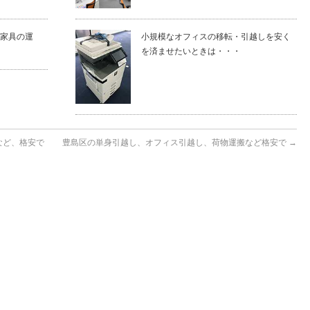
家具の運
小規模なオフィスの移転・引越しを安く
を済ませたいときは・・・
など、格安で
豊島区の単身引越し、オフィス引越し、荷物運搬など格安で
→