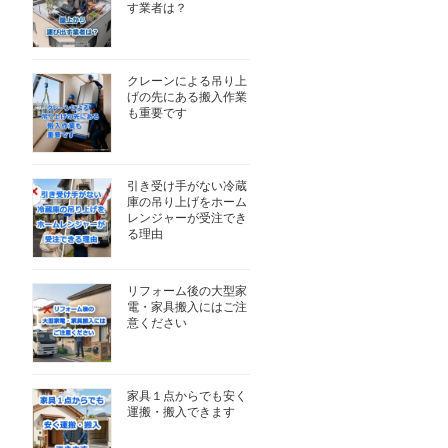
す業者は？
クレーンによる吊り上
げの先にある搬入作業
も重要です
引き受け手がない冷蔵
庫の吊り上げをホーム
レンジャーが受注でき
る理由
リフォーム後の大型家
電・家具搬入にはご注
意ください
家具１点からでも安く
運搬・搬入できます