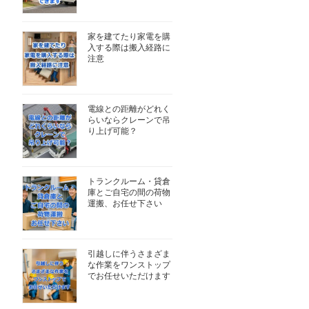
家を建てたり家電を購
入する際は搬入経路に
注意
電線との距離がどれく
らいならクレーンで吊
り上げ可能？
トランクルーム・貸倉
庫とご自宅の間の荷物
運搬、お任せ下さい
引越しに伴うさまざま
な作業をワンストップ
でお任せいただけます