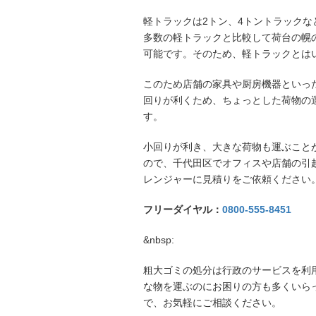
軽トラックは2トン、4トントラック
多数の軽トラックと比較して荷台の幌
可能です。そのため、軽トラックとは
このため店舗の家具や厨房機器といっ
回りが利くため、ちょっとした荷物の
す。
小回りが利き、大きな荷物も運ぶこと
ので、千代田区でオフィスや店舗の引
レンジャーに見積りをご依頼ください
フリーダイヤル：
0800-555-8451
&nbsp:
粗大ゴミの処分は行政のサービスを利
な物を運ぶのにお困りの方も多くいら
で、お気軽にご相談ください。