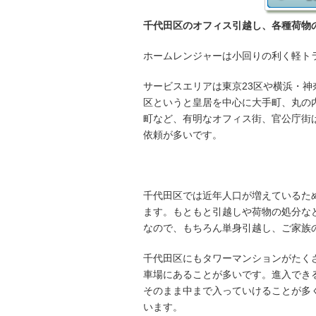
千代田区のオフィス引越し、各種荷物
ホームレンジャーは小回りの利く軽ト
サービスエリアは東京23区や横浜・
区というと皇居を中心に大手町、丸の
町など、有明なオフィス街、官公庁街
依頼が多いです。
千代田区では近年人口が増えているた
ます。もともと引越しや荷物の処分な
なので、もちろん単身引越し、ご家族
千代田区にもタワーマンションがたく
車場にあることが多いです。進入でき
そのまま中まで入っていけることが多
います。