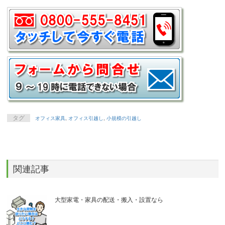
タグ
オフィス家具
,
オフィス引越し
,
小規模の引越し
関連記事
大型家電・家具の配送・搬入・設置なら