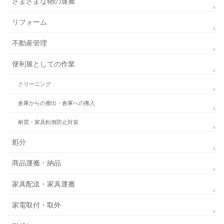
さまざまな物の運搬
リフォーム
不動産管理
便利屋としての作業
クリーニング
倉庫からの搬出・倉庫への搬入
耐震・家具転倒防止対策
処分
商品運搬・納品
家具配送・家具運搬
家電取付・取外