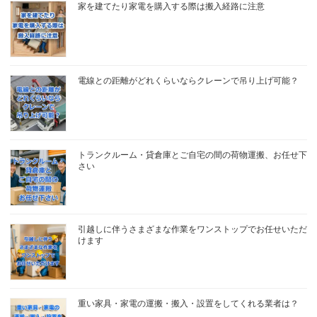
家を建てたり家電を購入する際は搬入経路に注意
電線との距離がどれくらいならクレーンで吊り上げ可能？
トランクルーム・貸倉庫とご自宅の間の荷物運搬、お任せ下
さい
引越しに伴うさまざまな作業をワンストップでお任せいただ
けます
重い家具・家電の運搬・搬入・設置をしてくれる業者は？