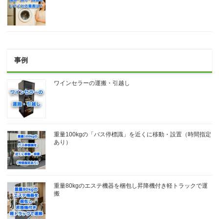
事例
ワインセラーの運搬・引越し
重量100kgの「バス停標識」を近くに移動・設置（時間指定
あり）
重量80kgのエステ機器を梱包し昇降機付き軽トラックで運
搬