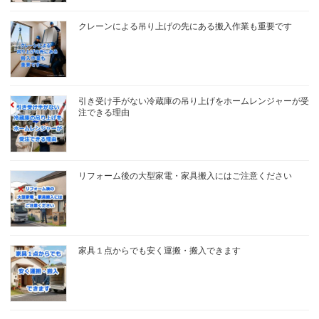
クレーンによる吊り上げの先にある搬入作業も重要です
引き受け手がない冷蔵庫の吊り上げをホームレンジャーが受
注できる理由
リフォーム後の大型家電・家具搬入にはご注意ください
家具１点からでも安く運搬・搬入できます