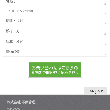
引越し
引越しに役立つ情報
掃除・片付
模様替え
組立・分解
荷物保管
PAGETOP
株式会社 不動管理
〒241-0803