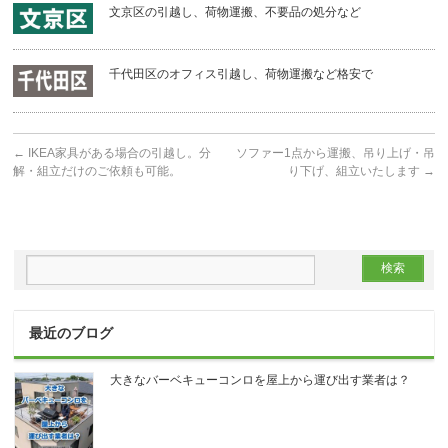
文京区の引越し、荷物運搬、不要品の処分など
千代田区のオフィス引越し、荷物運搬など格安で
←
IKEA家具がある場合の引越し。分
ソファー1点から運搬、吊り上げ・吊
解・組立だけのご依頼も可能。
り下げ、組立いたします
→
最近のブログ
大きなバーベキューコンロを屋上から運び出す業者は？