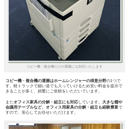
コピー機・複合機だけの運搬にも対応いたします
コピー機・複合機の運搬はホームレンジャーの得意分野
の1つで
す。軽トラックで細い道でも入っていけるため安い料金を提示で
きることが多く、頻繁にご依頼をいただいています。
また
オフィス家具の分解・組立にも対応
しています。
大きな棚や
会議用テーブルなど、オフィス用家具の分解・組立も経験豊富
で
すので、安心してお任せいただけます。