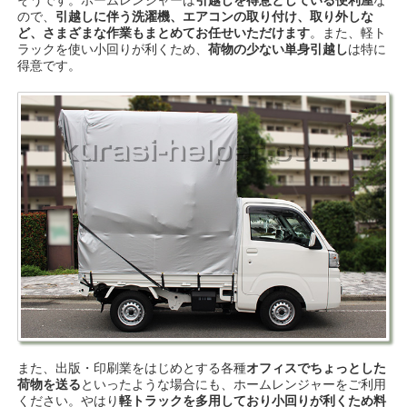
ので、
引越しに伴う洗濯機、エアコンの取り付け、取り外しな
ど、さまざまな作業もまとめてお任せいただけます
。また、軽ト
ラックを使い小回りが利くため、
荷物の少ない単身引越し
は特に
得意です。
また、出版・印刷業をはじめとする各種
オフィスでちょっとした
荷物を送る
といったような場合にも、ホームレンジャーをご利用
ください。やはり
軽トラックを多用しており小回りが利くため料