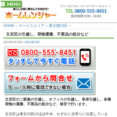
MENU
フリーダイヤル（ゴーゴーゴーハヨコイ！）
TEL
0800-555-8451
受付時間 9:00 - 19:00
HOME
»
サービスエリア
»
東京都23区
»
文京区の引越し、荷物運搬、不要品の処分など
2019年4月18日
東京都23区
文京区のご家族の引越し、オフィスの引越し、単身引越し、各種
荷物の運搬、不要品の処分など、格安で行います。
文京区は東京23区のほぼ中央、わずかに北寄りに位置していま