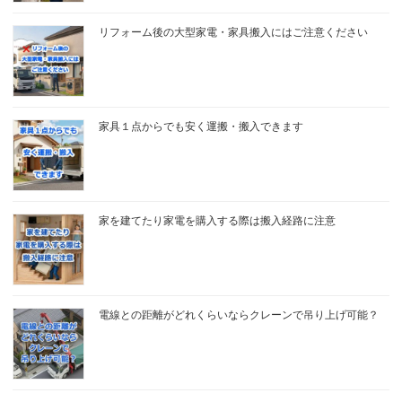
リフォーム後の大型家電・家具搬入にはご注意ください
家具１点からでも安く運搬・搬入できます
家を建てたり家電を購入する際は搬入経路に注意
電線との距離がどれくらいならクレーンで吊り上げ可能？