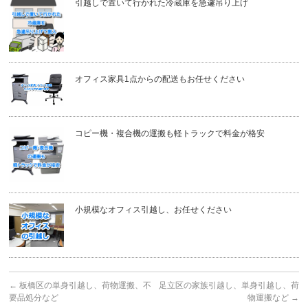
引越しで置いて行かれた冷蔵庫を急遽吊り上げ
オフィス家具1点からの配送もお任せください
コピー機・複合機の運搬も軽トラックで料金が格安
小規模なオフィス引越し、お任せください
←
板橋区の単身引越し、荷物運搬、不
足立区の家族引越し、単身引越し、荷
要品処分など
物運搬など
→