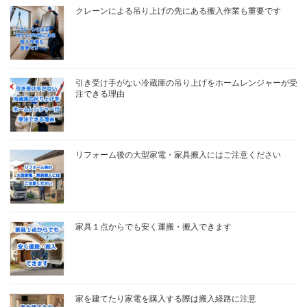
クレーンによる吊り上げの先にある搬入作業も重要です
引き受け手がない冷蔵庫の吊り上げをホームレンジャーが受
注できる理由
リフォーム後の大型家電・家具搬入にはご注意ください
家具１点からでも安く運搬・搬入できます
家を建てたり家電を購入する際は搬入経路に注意