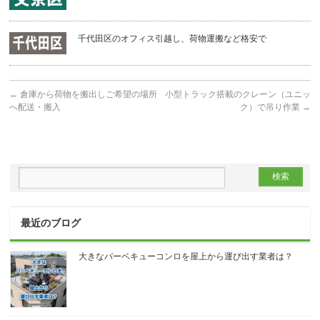
千代田区のオフィス引越し、荷物運搬など格安で
←
倉庫から荷物を搬出しご希望の場所
小型トラック搭載のクレーン（ユニッ
へ配送・搬入
ク）で吊り作業
→
最近のブログ
大きなバーベキューコンロを屋上から運び出す業者は？