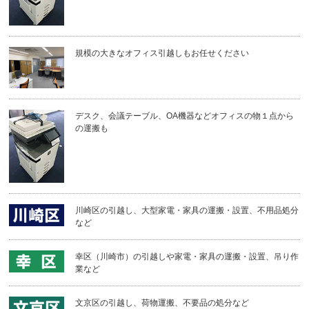
規模の大きなオフィス引越しもお任せください
デスク、会議テーブル、OA機器などオフィスの物１点から
の運搬も
川崎区の引越し、大型家電・家具の運搬・設置、不用品処分
など
幸区（川崎市）の引越しや家電・家具の運搬・設置、吊り作
業など
文京区の引越し、荷物運搬、不要品の処分など