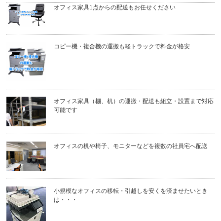
オフィス家具1点からの配送もお任せください
コピー機・複合機の運搬も軽トラックで料金が格安
オフィス家具（棚、机）の運搬・配送も組立・設置まで対応
可能です
オフィスの机や椅子、モニターなどを複数の社員宅へ配送
小規模なオフィスの移転・引越しを安くを済ませたいとき
は・・・