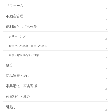
リフォーム
不動産管理
便利屋としての作業
クリーニング
倉庫からの搬出・倉庫への搬入
耐震・家具転倒防止対策
処分
商品運搬・納品
家具配送・家具運搬
家電取付・取外
引越し