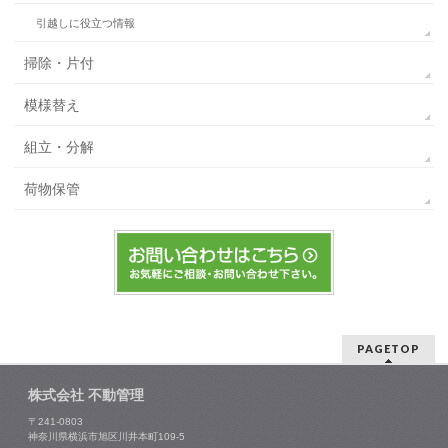
引越しに役立つ情報
掃除・片付
模様替え
組立・分解
荷物保管
PAGETOP
株式会社 不動管理
〒241-0803
神奈川県横浜市旭区川井本町109-5