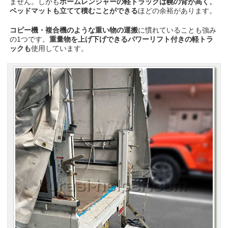
ません。しかも
ホームレンジャーの軽トラックは幌の背が高く、
ベッドマットも立てて積むことができる
ほどの余裕があります。
コピー機・複合機のような重い物の運搬
に慣れていることも強み
の1つです。
重量物を上げ下げできるパワーリフト付きの軽トラ
ックも
使用しています。