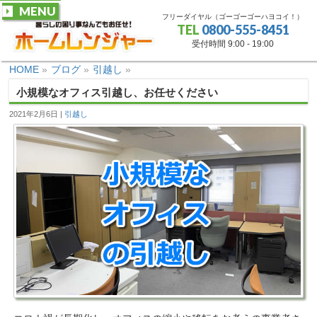
MENU
フリーダイヤル（ゴーゴーゴーハヨコイ！）
TEL
0800-555-8451
受付時間 9:00 - 19:00
HOME
»
ブログ
»
引越し
»
小規模なオフィス引越し、お任せください
2021年2月6日
引越し