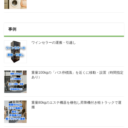
事例
ワインセラーの運搬・引越し
重量100kgの「バス停標識」を近くに移動・設置（時間指定
あり）
重量80kgのエステ機器を梱包し昇降機付き軽トラックで運
搬