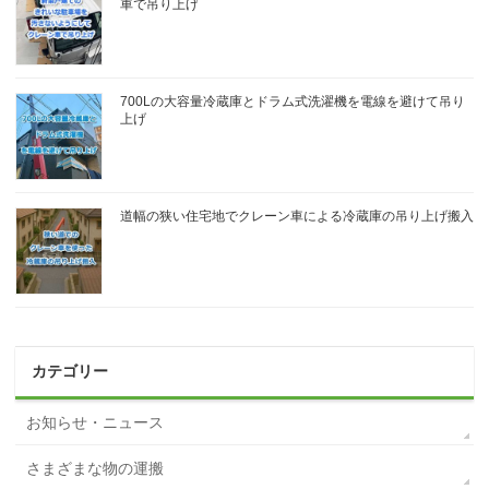
車で吊り上げ
700Lの大容量冷蔵庫とドラム式洗濯機を電線を避けて吊り
上げ
道幅の狭い住宅地でクレーン車による冷蔵庫の吊り上げ搬入
カテゴリー
お知らせ・ニュース
さまざまな物の運搬