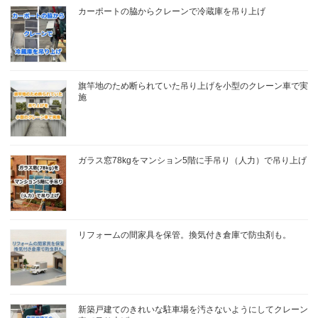
カーポートの脇からクレーンで冷蔵庫を吊り上げ
旗竿地のため断られていた吊り上げを小型のクレーン車で実
施
ガラス窓78kgをマンション5階に手吊り（人力）で吊り上げ
リフォームの間家具を保管。換気付き倉庫で防虫剤も。
新築戸建てのきれいな駐車場を汚さないようにしてクレーン