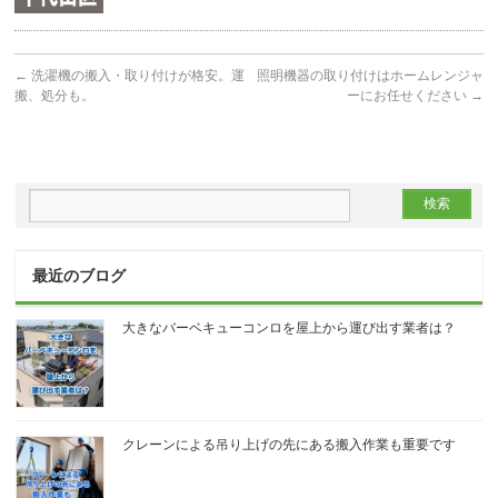
←
洗濯機の搬入・取り付けが格安。運
照明機器の取り付けはホームレンジャ
搬、処分も。
ーにお任せください
→
最近のブログ
大きなバーベキューコンロを屋上から運び出す業者は？
クレーンによる吊り上げの先にある搬入作業も重要です