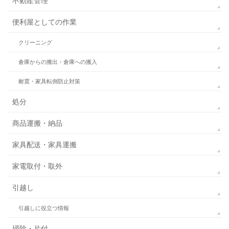
不動産管理
便利屋としての作業
クリーニング
倉庫からの搬出・倉庫への搬入
耐震・家具転倒防止対策
処分
商品運搬・納品
家具配送・家具運搬
家電取付・取外
引越し
引越しに役立つ情報
掃除・片付