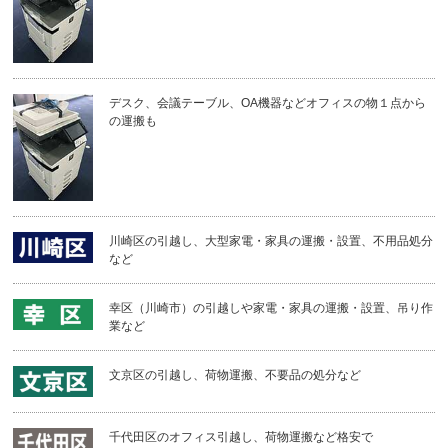
デスク、会議テーブル、OA機器などオフィスの物１点から
の運搬も
川崎区の引越し、大型家電・家具の運搬・設置、不用品処分
など
幸区（川崎市）の引越しや家電・家具の運搬・設置、吊り作
業など
文京区の引越し、荷物運搬、不要品の処分など
千代田区のオフィス引越し、荷物運搬など格安で