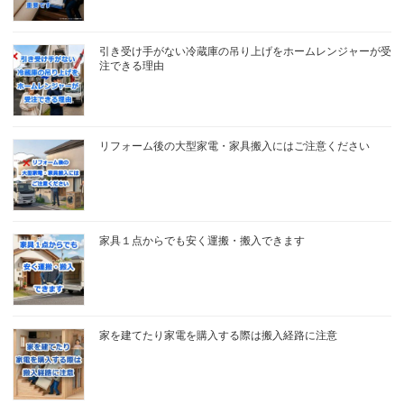
引き受け手がない冷蔵庫の吊り上げをホームレンジャーが受
注できる理由
リフォーム後の大型家電・家具搬入にはご注意ください
家具１点からでも安く運搬・搬入できます
家を建てたり家電を購入する際は搬入経路に注意