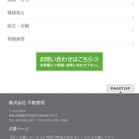
模様替え
組立・分解
荷物保管
PAGETOP
株式会社 不動管理
〒241-0803
神奈川県横浜市旭区川井本町109-5
TEL 045-465-6857 / FAX 050-3588-3564
主要ページ
【安く引越したいなら】時間で料金が決まるシンプルな引越しプラン