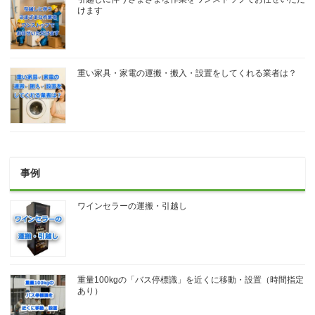
けます
重い家具・家電の運搬・搬入・設置をしてくれる業者は？
事例
ワインセラーの運搬・引越し
重量100kgの「バス停標識」を近くに移動・設置（時間指定
あり）