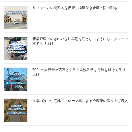
リフォームの間家具を保管。換気付き倉庫で防虫剤も。
新築戸建てのきれいな駐車場を汚さないようにしてクレーン
車で吊り上げ
700Lの大容量冷蔵庫とドラム式洗濯機を電線を避けて吊り
上げ
道幅の狭い住宅地でクレーン車による冷蔵庫の吊り上げ搬入