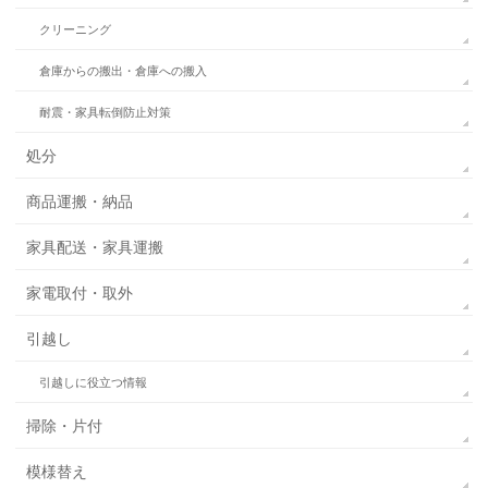
クリーニング
倉庫からの搬出・倉庫への搬入
耐震・家具転倒防止対策
処分
商品運搬・納品
家具配送・家具運搬
家電取付・取外
引越し
引越しに役立つ情報
掃除・片付
模様替え