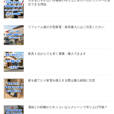
引き受け手がない冷蔵庫の吊り上げをホームレンジャーが受
注できる理由
リフォーム後の大型家電・家具搬入にはご注意ください
家具１点からでも安く運搬・搬入できます
家を建てたり家電を購入する際は搬入経路に注意
電線との距離がどれくらいならクレーンで吊り上げ可能？