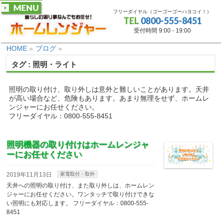
MENU
フリーダイヤル（ゴーゴーゴーハヨコイ！）
TEL
0800-555-8451
受付時間 9:00 - 19:00
HOME
»
ブログ
»
タグ : 照明・ライト
照明の取り付け、取り外しは意外と難しいことがあります。天井
が高い場合など、危険もあります。あまり無理をせず、ホームレ
ンジャーにお任せください。
フリーダイヤル：0800-555-8451
照明機器の取り付けはホームレンジャ
ーにお任せください
2019年11月13日
家電取付・取外
天井への照明の取り付け、また取り外しは、ホームレン
ジャーにお任せください。ワンタッチで取り付けできな
い照明にも対応します。 フリーダイヤル：0800-555-
8451