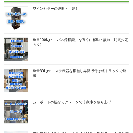
ワインセラーの運搬・引越し
重量100kgの「バス停標識」を近くに移動・設置（時間指定
あり）
重量80kgのエステ機器を梱包し昇降機付き軽トラックで運
搬
カーポートの脇からクレーンで冷蔵庫を吊り上げ