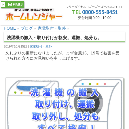
MENU
フリーダイヤル（ゴーゴーゴーハヨコイ！）
TEL
0800-555-8451
受付時間 9:00 - 19:00
HOME
»
ブログ
»
家電取付・取外
»
洗濯機の搬入・取り付けが格安。運搬、処分も。
2019年10月15日
家電取付・取外
久しぶりの更新になりましたが、まず台風15、19号で被害を受
けられた方々にお見舞いを申し上げます。