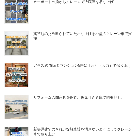
カーポートの脇からクレーンで冷蔵庫を吊り上げ
旗竿地のため断られていた吊り上げを小型のクレーン車で実
施
ガラス窓78kgをマンション5階に手吊り（人力）で吊り上げ
リフォームの間家具を保管。換気付き倉庫で防虫剤も。
新築戸建てのきれいな駐車場を汚さないようにしてクレーン
車で吊り上げ