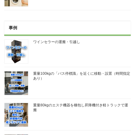
事例
ワインセラーの運搬・引越し
重量100kgの「バス停標識」を近くに移動・設置（時間指定
あり）
重量80kgのエステ機器を梱包し昇降機付き軽トラックで運
搬