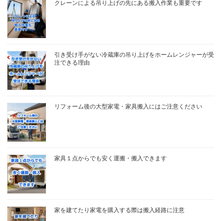
クレーンによる吊り上げの先にある搬入作業も重要です
引き受け手がない冷蔵庫の吊り上げをホームレンジャーが受
注できる理由
リフォーム後の大型家電・家具搬入にはご注意ください
家具１点からでも安く運搬・搬入できます
家を建てたり家電を購入する際は搬入経路に注意