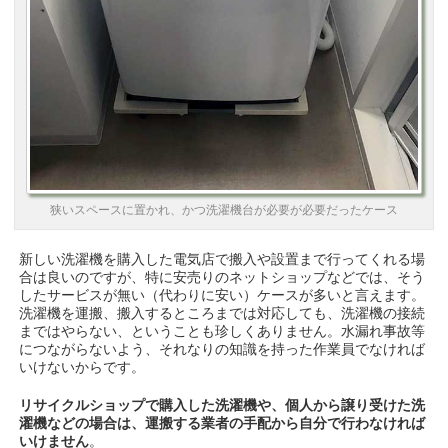
狭いスペースに置かれ、かつ洗濯機台が必要が必要だったケース
新しい洗濯機を購入した電気店で搬入や設置まで行ってくれる場
合は良いのですが、特に安売りのネットショップなどでは、そう
したサービスが無い（代わりに安い）ケースが多いと言えます。
洗濯機を運搬、搬入するところまでは対応しても、洗濯機の接続
まではやらない、ということも珍しくありません。水漏れ事故等
につながらないよう、それなりの知識を持った作業員でなければ
いけないからです。
リサイクルショップで購入した洗濯機や、個人から譲り受けた洗
濯機などの場合は、運搬する業者の手配から自分で行わなければ
いけません
。