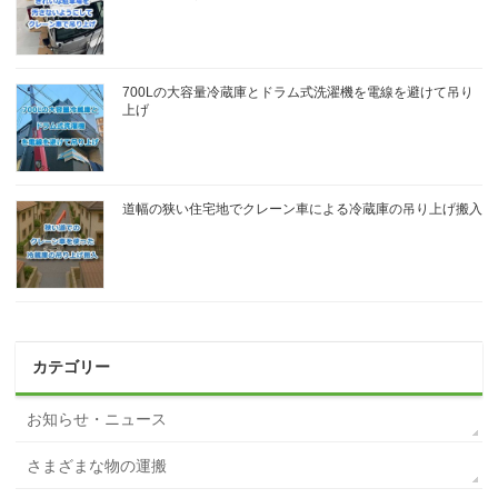
700Lの大容量冷蔵庫とドラム式洗濯機を電線を避けて吊り
上げ
道幅の狭い住宅地でクレーン車による冷蔵庫の吊り上げ搬入
カテゴリー
お知らせ・ニュース
さまざまな物の運搬