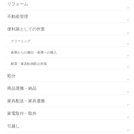
リフォーム
不動産管理
便利屋としての作業
クリーニング
倉庫からの搬出・倉庫への搬入
耐震・家具転倒防止対策
処分
商品運搬・納品
家具配送・家具運搬
家電取付・取外
引越し