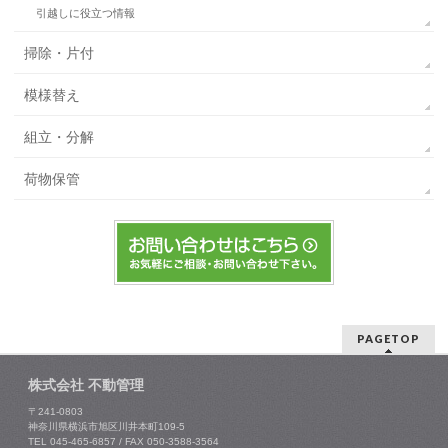
引越しに役立つ情報
掃除・片付
模様替え
組立・分解
荷物保管
PAGETOP
株式会社 不動管理
〒241-0803
神奈川県横浜市旭区川井本町109-5
TEL 045-465-6857 / FAX 050-3588-3564