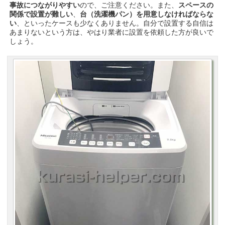
事故につながりやすい
ので、ご注意ください。また、
スペースの
関係で設置が難しい
、
台（洗濯機パン）を用意しなければならな
い
、といったケースも少なくありません。自分で設置する自信は
あまりないという方は、やはり業者に設置を依頼した方が良いで
しょう。