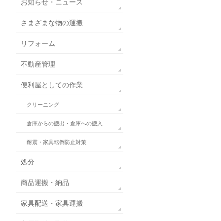
お知らせ・ニュース
さまざまな物の運搬
リフォーム
不動産管理
便利屋としての作業
クリーニング
倉庫からの搬出・倉庫への搬入
耐震・家具転倒防止対策
処分
商品運搬・納品
家具配送・家具運搬