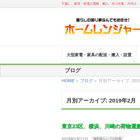
引越し、家具・家電の運搬・搬入、吊り作業、片付け、
大型家電・家具の配送・搬入・設置
ブログ
HOME
»
ブログ
»
月別アーカイブ: 201
月別アーカイブ: 2019年2月
東京23区、横浜、川崎の荷物運
2019年2月11日
便利屋としての作業