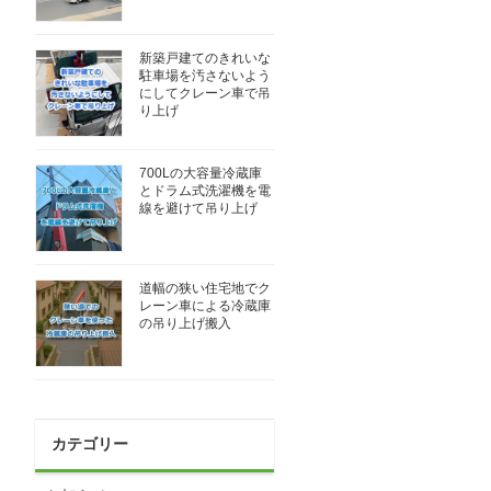
新築戸建てのきれいな
駐車場を汚さないよう
にしてクレーン車で吊
り上げ
700Lの大容量冷蔵庫
とドラム式洗濯機を電
線を避けて吊り上げ
道幅の狭い住宅地でク
レーン車による冷蔵庫
の吊り上げ搬入
カテゴリー