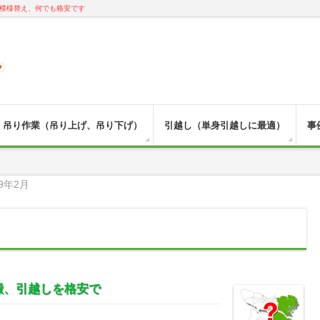
模様替え、何でも格安です
吊り作業（吊り上げ、吊り下げ）
引越し（単身引越しに最適）
事
9年2月
搬、引越しを格安で