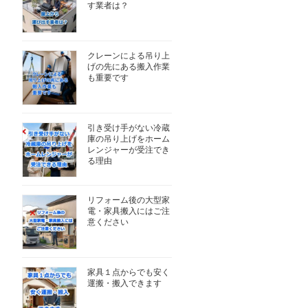
す業者は？
クレーンによる吊り上
げの先にある搬入作業
も重要です
引き受け手がない冷蔵
庫の吊り上げをホーム
レンジャーが受注でき
る理由
リフォーム後の大型家
電・家具搬入にはご注
意ください
家具１点からでも安く
運搬・搬入できます