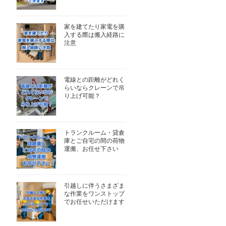
家を建てたり家電を購
入する際は搬入経路に
注意
電線との距離がどれく
らいならクレーンで吊
り上げ可能？
トランクルーム・貸倉
庫とご自宅の間の荷物
運搬、お任せ下さい
引越しに伴うさまざま
な作業をワンストップ
でお任せいただけます