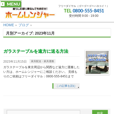
MENU
フリーダイヤル（ゴーゴーゴーハヨコイ！）
TEL
0800-555-8451
受付時間 9:00 - 19:00
HOME
»
ブログ
»
月別アーカイブ: 2023年11月
ガラステーブルを遠方に送る方法
2023年11月15日
家具配送・家具運搬
ガラステーブルを東京周辺から関西など遠方に運搬した
い方は、ホームレンジャーにご相談ください。 見積も
りのご依頼はフリーダイヤル：0800-555-8451まで
この記事を読む