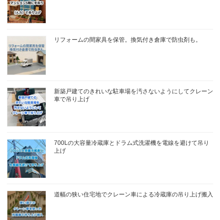
リフォームの間家具を保管。換気付き倉庫で防虫剤も。
新築戸建てのきれいな駐車場を汚さないようにしてクレーン
車で吊り上げ
700Lの大容量冷蔵庫とドラム式洗濯機を電線を避けて吊り
上げ
道幅の狭い住宅地でクレーン車による冷蔵庫の吊り上げ搬入