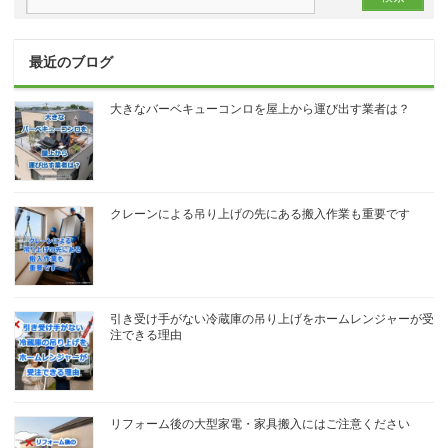
最近のブログ
大きなバーベキューコンロを屋上から運び出す業者は？
クレーンによる吊り上げの先にある搬入作業も重要です
引き受け手がない冷蔵庫の吊り上げをホームレンジャーが受
注できる理由
リフォーム後の大型家電・家具搬入にはご注意ください