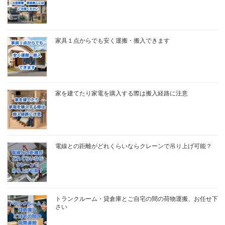
家具１点からでも安く運搬・搬入できます
家を建てたり家電を購入する際は搬入経路に注意
電線との距離がどれくらいならクレーンで吊り上げ可能？
トランクルーム・貸倉庫とご自宅の間の荷物運搬、お任せ下
さい