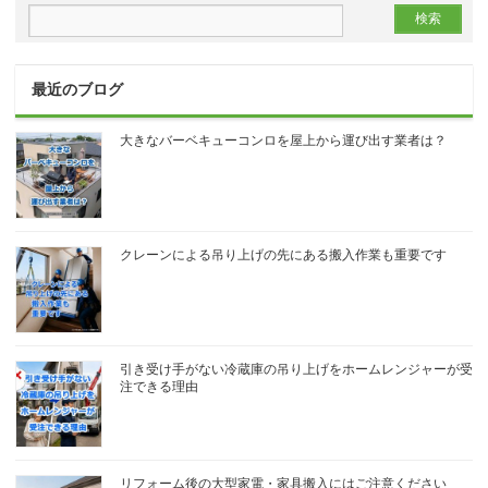
最近のブログ
大きなバーベキューコンロを屋上から運び出す業者は？
クレーンによる吊り上げの先にある搬入作業も重要です
引き受け手がない冷蔵庫の吊り上げをホームレンジャーが受
注できる理由
リフォーム後の大型家電・家具搬入にはご注意ください