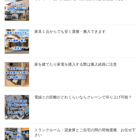
家具１点からでも安く運搬・搬入できます
家を建てたり家電を購入する際は搬入経路に注意
電線との距離がどれくらいならクレーンで吊り上げ可能？
トランクルーム・貸倉庫とご自宅の間の荷物運搬、お任せ下
さい