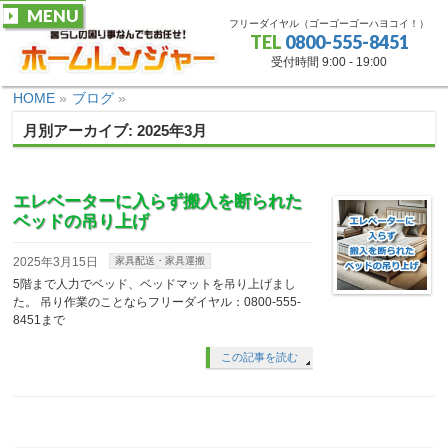
MENU
フリーダイヤル（ゴーゴーゴーハヨコイ！）
TEL
0800-555-8451
受付時間 9:00 - 19:00
HOME
»
ブログ
»
月別アーカイブ: 2025年3月
エレベーターに入らず搬入を断られた
ベッドの吊り上げ
2025年3月15日
家具配送・家具運搬
5階まで人力でベッド、ベッドマットを吊り上げまし
た。 吊り作業のことならフリーダイヤル：0800-555-
8451まで
この記事を読む