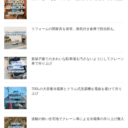
リフォームの間家具を保管。換気付き倉庫で防虫剤も。
新築戸建てのきれいな駐車場を汚さないようにしてクレーン
車で吊り上げ
700Lの大容量冷蔵庫とドラム式洗濯機を電線を避けて吊り
上げ
道幅の狭い住宅地でクレーン車による冷蔵庫の吊り上げ搬入