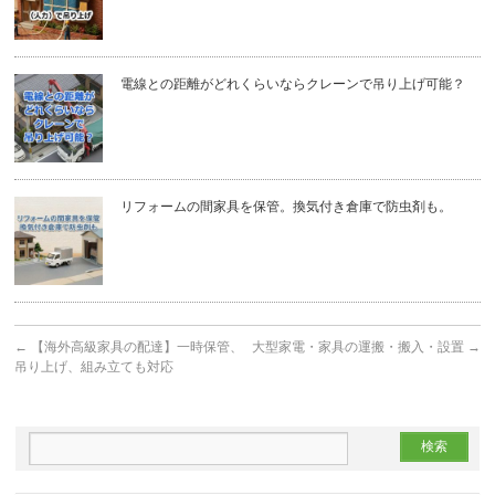
電線との距離がどれくらいならクレーンで吊り上げ可能？
リフォームの間家具を保管。換気付き倉庫で防虫剤も。
←
【海外高級家具の配達】一時保管、
大型家電・家具の運搬・搬入・設置
→
吊り上げ、組み立ても対応