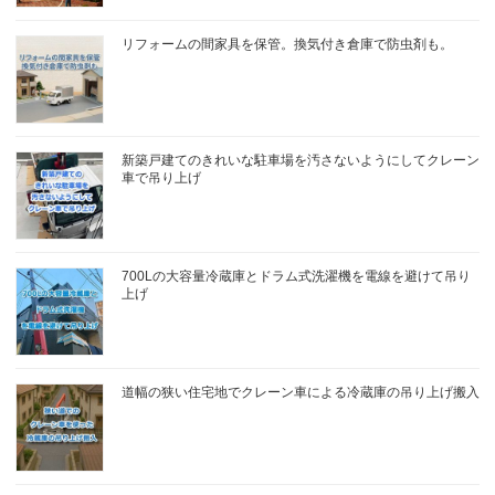
リフォームの間家具を保管。換気付き倉庫で防虫剤も。
新築戸建てのきれいな駐車場を汚さないようにしてクレーン
車で吊り上げ
700Lの大容量冷蔵庫とドラム式洗濯機を電線を避けて吊り
上げ
道幅の狭い住宅地でクレーン車による冷蔵庫の吊り上げ搬入