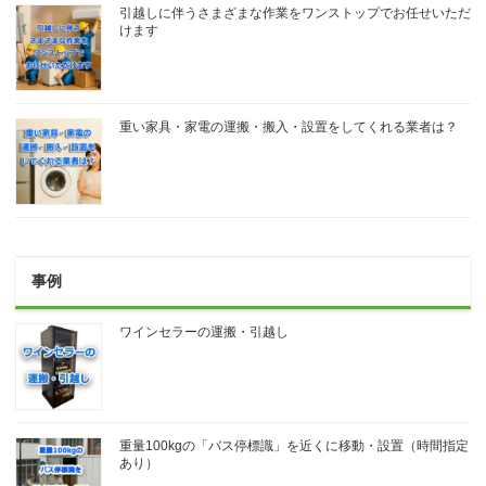
引越しに伴うさまざまな作業をワンストップでお任せいただ
けます
重い家具・家電の運搬・搬入・設置をしてくれる業者は？
事例
ワインセラーの運搬・引越し
重量100kgの「バス停標識」を近くに移動・設置（時間指定
あり）