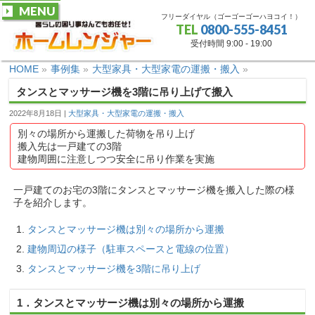
MENU
フリーダイヤル（ゴーゴーゴーハヨコイ！）
TEL
0800-555-8451
受付時間 9:00 - 19:00
HOME
»
事例集
»
大型家具・大型家電の運搬・搬入
»
タンスとマッサージ機を3階に吊り上げて搬入
2022年8月18日
大型家具・大型家電の運搬・搬入
別々の場所から運搬した荷物を吊り上げ
搬入先は一戸建ての3階
建物周囲に注意しつつ安全に吊り作業を実施
一戸建てのお宅の3階にタンスとマッサージ機を搬入した際の様
子を紹介します。
タンスとマッサージ機は別々の場所から運搬
建物周辺の様子（駐車スペースと電線の位置）
タンスとマッサージ機を3階に吊り上げ
1．タンスとマッサージ機は別々の場所から運搬