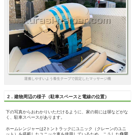
運搬しやすいよう養生テープで固定したマッサージ機
2．建物周辺の様子（駐車スペースと電線の位置）
下の写真からおわかりいただけるように、家の前には塀などがな
く、駐車スペースがあります。
ホームレンジャーは2トントラックにユニック（クレーンのユニ
ット）を搭載したユニック車を使用しているため、こうした
住宅