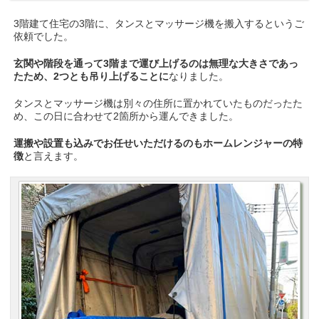
3階建て住宅の3階に、タンスとマッサージ機を搬入するというご
依頼でした。
玄関や階段を通って3階まで運び上げるのは無理な大きさであっ
たため、2つとも吊り上げることに
なりました。
タンスとマッサージ機は別々の住所に置かれていたものだったた
め、この日に合わせて2箇所から運んできました。
運搬や設置も込みでお任せいただけるのもホームレンジャーの特
徴
と言えます。