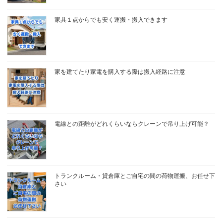
家具１点からでも安く運搬・搬入できます
家を建てたり家電を購入する際は搬入経路に注意
電線との距離がどれくらいならクレーンで吊り上げ可能？
トランクルーム・貸倉庫とご自宅の間の荷物運搬、お任せ下
さい