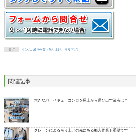
タグ
タンス
,
吊り作業（吊り上げ、吊り下げ）
関連記事
大きなバーベキューコンロを屋上から運び出す業者は？
クレーンによる吊り上げの先にある搬入作業も重要です