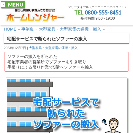
MENU
フリーダイヤル（ゴーゴーゴーハヨコイ！）
TEL
0800-555-8451
受付時間 9:00 - 19:00
HOME
»
事例集
»
大型家具・大型家電の運搬・搬入
»
宅配サービスで断られたソファーの搬入
2023年12月7日
大型家具・大型家電の運搬・搬入
ソファーの搬入を断られた
宅配事業者の営業所でソファーを引き取り
手吊りによる吊り作業で5階へソファーを編入