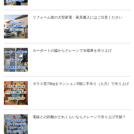
リフォーム後の大型家電・家具搬入にはご注意ください
カーポートの脇からクレーンで冷蔵庫を吊り上げ
ガラス窓78kgをマンション5階に手吊り（人力）で吊り上げ
電線との距離がどれくらいならクレーンで吊り上げ可能？