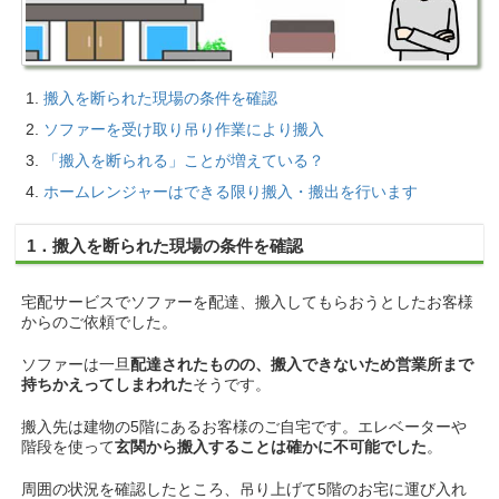
搬入を断られた現場の条件を確認
ソファーを受け取り吊り作業により搬入
「搬入を断られる」ことが増えている？
ホームレンジャーはできる限り搬入・搬出を行います
1．搬入を断られた現場の条件を確認
宅配サービスでソファーを配達、搬入してもらおうとしたお客様
からのご依頼でした。
ソファーは一旦
配達されたものの、搬入できないため営業所まで
持ちかえってしまわれた
そうです。
搬入先は建物の5階にあるお客様のご自宅です。エレベーターや
階段を使って
玄関から搬入することは確かに不可能でした
。
周囲の状況を確認したところ、吊り上げて5階のお宅に運び入れ