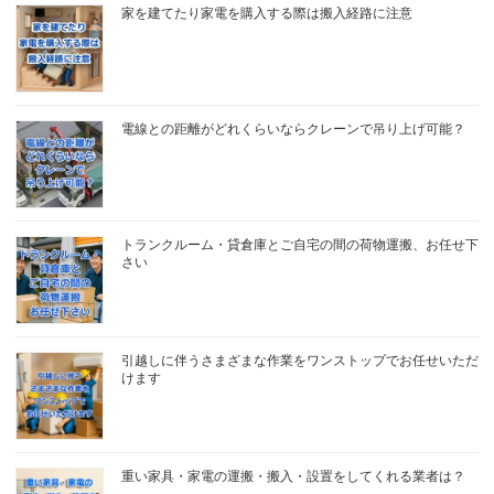
家を建てたり家電を購入する際は搬入経路に注意
電線との距離がどれくらいならクレーンで吊り上げ可能？
トランクルーム・貸倉庫とご自宅の間の荷物運搬、お任せ下
さい
引越しに伴うさまざまな作業をワンストップでお任せいただ
けます
重い家具・家電の運搬・搬入・設置をしてくれる業者は？