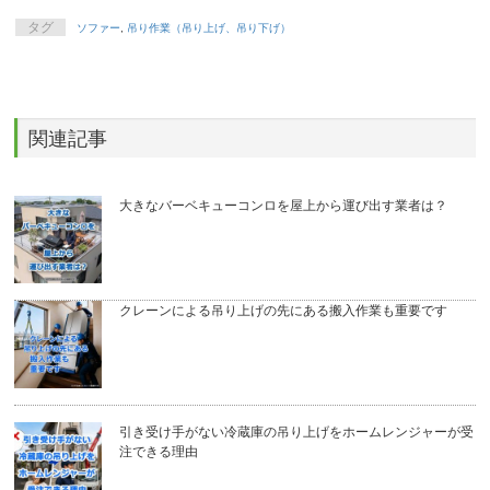
タグ
ソファー
,
吊り作業（吊り上げ、吊り下げ）
関連記事
大きなバーベキューコンロを屋上から運び出す業者は？
クレーンによる吊り上げの先にある搬入作業も重要です
引き受け手がない冷蔵庫の吊り上げをホームレンジャーが受
注できる理由