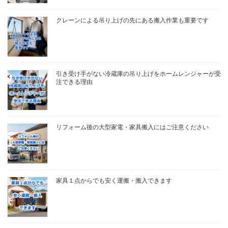
クレーンによる吊り上げの先にある搬入作業も重要です
引き受け手がない冷蔵庫の吊り上げをホームレンジャーが受
注できる理由
リフォーム後の大型家電・家具搬入にはご注意ください
家具１点からでも安く運搬・搬入できます