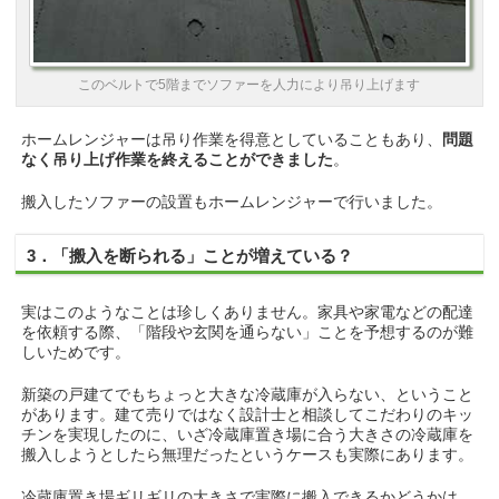
このベルトで5階までソファーを人力により吊り上げます
ホームレンジャーは吊り作業を得意としていることもあり、
問題
なく吊り上げ作業を終えることができました
。
搬入したソファーの設置もホームレンジャーで行いました。
3．「搬入を断られる」ことが増えている？
実はこのようなことは珍しくありません。家具や家電などの配達
を依頼する際、「階段や玄関を通らない」ことを予想するのが難
しいためです。
新築の戸建てでもちょっと大きな冷蔵庫が入らない、ということ
があります。建て売りではなく設計士と相談してこだわりのキッ
チンを実現したのに、いざ冷蔵庫置き場に合う大きさの冷蔵庫を
搬入しようとしたら無理だったというケースも実際にあります。
冷蔵庫置き場ギリギリの大きさで実際に搬入できるかどうかは、