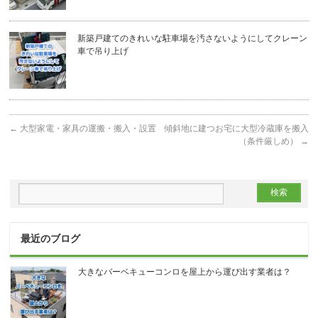
新築戸建てのきれいな駐車場を汚さないようにしてクレーン
車で吊り上げ
←
大型家電・家具の運搬・搬入・設置
傾斜地に建つお宅に大型冷蔵庫を搬入
（条件厳しめ）
→
最近のブログ
大きなバーベキューコンロを屋上から運び出す業者は？