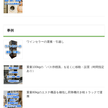
事例
ワインセラーの運搬・引越し
重量100kgの「バス停標識」を近くに移動・設置（時間指定
あり）
重量80kgのエステ機器を梱包し昇降機付き軽トラックで運
搬