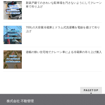
新築戸建てのきれいな駐車場を汚さないようにしてクレーン
車で吊り上げ
700Lの大容量冷蔵庫とドラム式洗濯機を電線を避けて吊り
上げ
道幅の狭い住宅地でクレーン車による冷蔵庫の吊り上げ搬入
PAGETOP
株式会社 不動管理