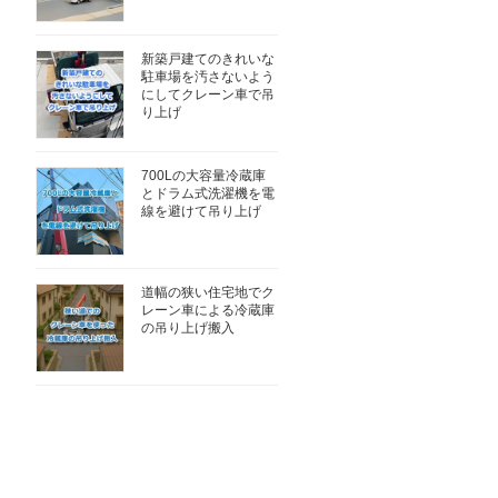
新築戸建てのきれいな
駐車場を汚さないよう
にしてクレーン車で吊
り上げ
700Lの大容量冷蔵庫
とドラム式洗濯機を電
線を避けて吊り上げ
道幅の狭い住宅地でク
レーン車による冷蔵庫
の吊り上げ搬入