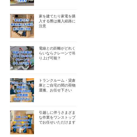
家を建てたり家電を購
入する際は搬入経路に
注意
電線との距離がどれく
らいならクレーンで吊
り上げ可能？
トランクルーム・貸倉
庫とご自宅の間の荷物
運搬、お任せ下さい
引越しに伴うさまざま
な作業をワンストップ
でお任せいただけます