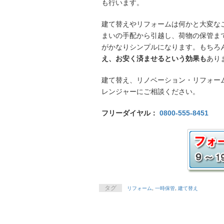
も行います。
建て替えやリフォームは何かと大変な
まいの手配から引越し、荷物の保管ま
がかなりシンプルになります。もちろ
え、お安く済ませるという効果も
あり
建て替え、リノベーション・リフォー
レンジャーにご相談ください。
フリーダイヤル：
0800-555-8451
タグ
リフォーム
,
一時保管
,
建て替え