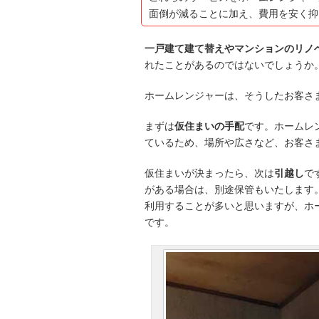
面倒が減ることに加え、費用を安く抑
一戸建て建て替えやマンションのリノ
れたことがあるのではないでしょうか
ホームレンジャーは、そうしたお客さ
まずは
仮住まいの手配
です。ホームレ
ているため、場所や広さなど、お客さ
仮住まいが決まったら、次は
引越し
で
がある場合は、別途保管もいたします
利用することが多いと思いますが、ホ
です。