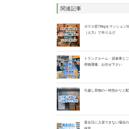
関連記事
ガラス窓78kgをマンション
（人力）で吊り上げ
トランクルーム・貸倉庫とご
荷物運搬、お任せ下さい
引越し荷物の一時預かりと配
退去日に入居できない場合の
保管