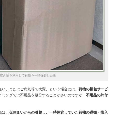
空き室を利用して荷物を一時保管した例
無い、またはご病気等で大変、という場合には、
荷物の梱包サービ
イミングでは不用品を処分することが多いのですが、
不用品の片付
。
際は、
仮住まいからの引越し、一時保管していた荷物の運搬・搬入