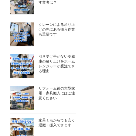
す業者は？
クレーンによる吊り上
げの先にある搬入作業
も重要です
引き受け手がない冷蔵
庫の吊り上げをホーム
レンジャーが受注でき
る理由
リフォーム後の大型家
電・家具搬入にはご注
意ください
家具１点からでも安く
運搬・搬入できます