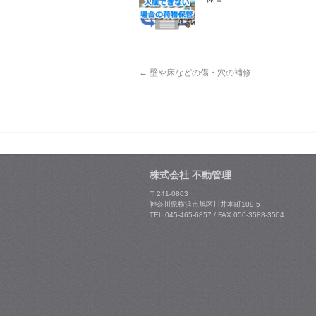
←
壁や床などの傷・穴の補修
株式会社 不動管理
〒241-0803
神奈川県横浜市旭区川井本町109-5
TEL 045-465-6857 / FAX 050-3588-3564