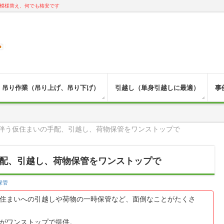
模様替え、何でも格安です
吊り作業（吊り上げ、吊り下げ）
引越し（単身引越しに最適）
事
伴う仮住まいの手配、引越し、荷物保管をワンストップで
配、引越し、荷物保管をワンストップで
保管
住まいへの引越しや荷物の一時保管など、面倒なことがたくさ
がワンストップで提供。