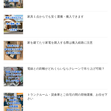
家具１点からでも安く運搬・搬入できます
家を建てたり家電を購入する際は搬入経路に注意
電線との距離がどれくらいならクレーンで吊り上げ可能？
トランクルーム・貸倉庫とご自宅の間の荷物運搬、お任せ下
さい