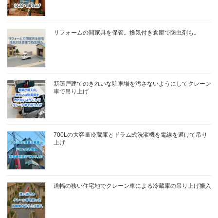
リフォームの間家具を保管。換気付き倉庫で防虫剤も。
新築戸建てのきれいな駐車場を汚さないようにしてクレーン
車で吊り上げ
700Lの大容量冷蔵庫とドラム式洗濯機を電線を避けて吊り
上げ
道幅の狭い住宅地でクレーン車による冷蔵庫の吊り上げ搬入