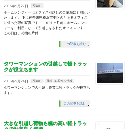
2016年9月27日
引越し
ホームレンジャーはオフィス引越しのご依頼にも対応い
たします。 下は神奈川県横浜市中区のとあるオフィス
に伺った際の写真です。 この１ヶ月前にホームレンジ
ャーをご利用になって引越しをされたオフィスです。
この日は、荷物を片付 …
この記事を読む
タワーマンションの引越しで軽トラッ
クが役立ちます
2016年9月24日
引越し
引越しに役立つ情報
タワーマンションでの引越し作業に軽トラックが役立ち
ます。
この記事を読む
大きな引越し荷物も幌の高い軽トラッ