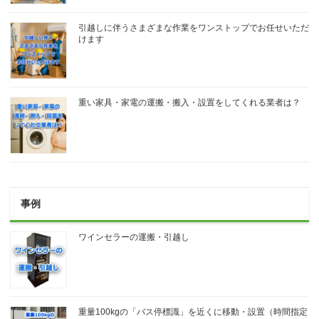
引越しに伴うさまざまな作業をワンストップでお任せいただ
けます
重い家具・家電の運搬・搬入・設置をしてくれる業者は？
事例
ワインセラーの運搬・引越し
重量100kgの「バス停標識」を近くに移動・設置（時間指定