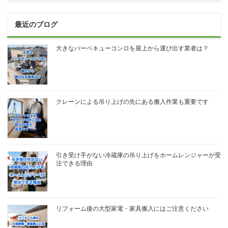
最近のブログ
大きなバーベキューコンロを屋上から運び出す業者は？
クレーンによる吊り上げの先にある搬入作業も重要です
引き受け手がない冷蔵庫の吊り上げをホームレンジャーが受
注できる理由
リフォーム後の大型家電・家具搬入にはご注意ください