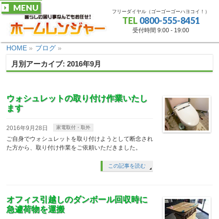
MENU
フリーダイヤル（ゴーゴーゴーハヨコイ！）
TEL
0800-555-8451
受付時間 9:00 - 19:00
HOME
»
ブログ
»
月別アーカイブ: 2016年9月
ウォシュレットの取り付け作業いたし
ます
2016年9月28日
家電取付・取外
ご自身でウォシュレットを取り付けようとして断念され
た方から、取り付け作業をご依頼いただきました。
この記事を読む
オフィス引越しのダンボール回収時に
急遽荷物を運搬