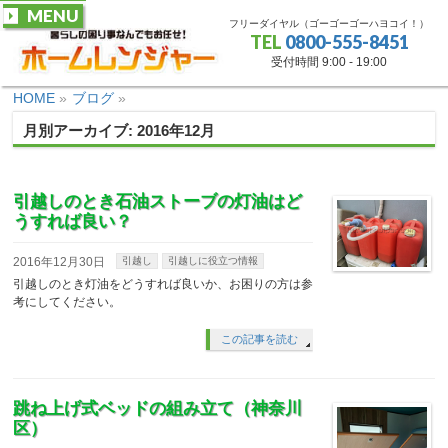
MENU
フリーダイヤル（ゴーゴーゴーハヨコイ！）
TEL
0800-555-8451
受付時間 9:00 - 19:00
HOME
»
ブログ
»
月別アーカイブ: 2016年12月
引越しのとき石油ストーブの灯油はど
うすれば良い？
2016年12月30日
引越し
引越しに役立つ情報
引越しのとき灯油をどうすれば良いか、お困りの方は参
考にしてください。
この記事を読む
跳ね上げ式ベッドの組み立て（神奈川
区）