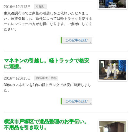
2016年12月18日
引越し
東京都調布市でご家族の引越しをご依頼いただきまし
た。家族引越しも、条件によっては軽トラックを使うホ
ームレンジャーの方がお得になります。ご参考にしてく
ださい。
この記事を読む
マネキンの引越し。軽トラックで格安
に運搬。
2016年12月15日
商品運搬・納品
30体のマネキンを1台の軽トラックで格安に運搬しまし
た。
この記事を読む
横浜市戸塚区で遺品整理のお手伝い。
不用品を引き取り。