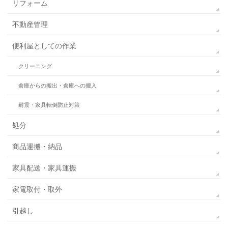
リフォーム
不動産管理
便利屋としての作業
クリーニング
倉庫からの搬出・倉庫への搬入
耐震・家具転倒防止対策
処分
商品運搬・納品
家具配送・家具運搬
家電取付・取外
引越し