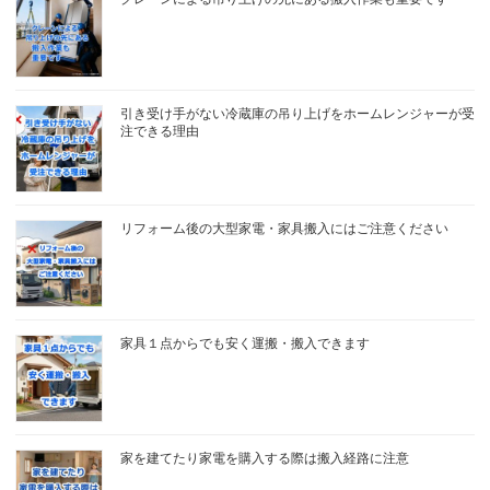
引き受け手がない冷蔵庫の吊り上げをホームレンジャーが受
注できる理由
リフォーム後の大型家電・家具搬入にはご注意ください
家具１点からでも安く運搬・搬入できます
家を建てたり家電を購入する際は搬入経路に注意