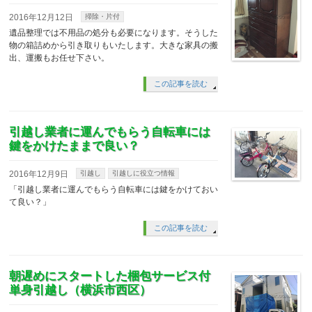
2016年12月12日
掃除・片付
遺品整理では不用品の処分も必要になります。そうした
物の箱詰めから引き取りもいたします。大きな家具の搬
出、運搬もお任せ下さい。
この記事を読む
引越し業者に運んでもらう自転車には
鍵をかけたままで良い？
2016年12月9日
引越し
引越しに役立つ情報
「引越し業者に運んでもらう自転車には鍵をかけておい
て良い？」
この記事を読む
朝遅めにスタートした梱包サービス付
単身引越し（横浜市西区）