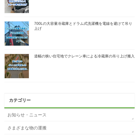
700Lの大容量冷蔵庫とドラム式洗濯機を電線を避けて吊り
上げ
道幅の狭い住宅地でクレーン車による冷蔵庫の吊り上げ搬入
カテゴリー
お知らせ・ニュース
さまざまな物の運搬