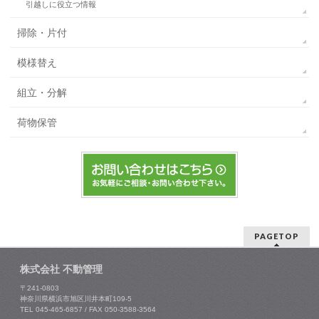
引越しに役立つ情報
掃除・片付
模様替え
組立・分解
荷物保管
PAGETOP
株式会社 不動管理
〒241-0803
神奈川県横浜市旭区川井本町109-5
TEL 045-465-6857 / FAX 050-3588-3564