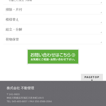
掃除・片付
模様替え
組立・分解
荷物保管
PAGETOP
株式会社 不動管理
〒241-0803
神奈川県横浜市旭区川井本町109-5
TEL 045-465-6857 / FAX 050-3588-3564