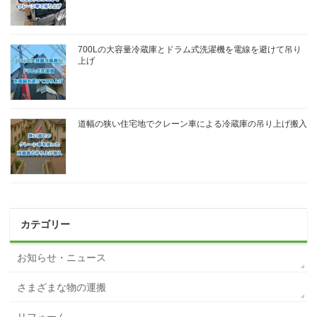
700Lの大容量冷蔵庫とドラム式洗濯機を電線を避けて吊り
上げ
道幅の狭い住宅地でクレーン車による冷蔵庫の吊り上げ搬入
カテゴリー
お知らせ・ニュース
さまざまな物の運搬
リフォーム