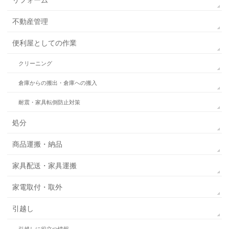
不動産管理
便利屋としての作業
クリーニング
倉庫からの搬出・倉庫への搬入
耐震・家具転倒防止対策
処分
商品運搬・納品
家具配送・家具運搬
家電取付・取外
引越し
引越しに役立つ情報