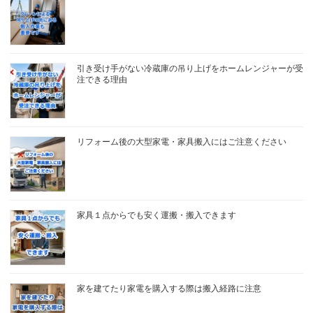
引き受け手がない冷蔵庫の吊り上げをホームレンジャーが受
注できる理由
リフォーム後の大型家電・家具搬入にはご注意ください
家具１点からでも安く運搬・搬入できます
家を建てたり家電を購入する際は搬入経路に注意