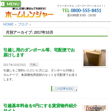
MENU
フリーダイヤル（ゴーゴーゴーハヨコイ！）
TEL
0800-555-8451
受付時間 9:00 - 19:00
HOME
»
ブログ
»
月別アーカイブ: 2017年10月
引越し用のダンボール等、宅配便でお
届けします
2017年10月25日
引越し
引越しをご契約いただいた方には、ダンボール20枚と
ガムテープ、食器梱包用資材のセットを宅配便でお送り
します。
この記事を読む
引越基本料金を0円にする賃貸物件紹介
サイト