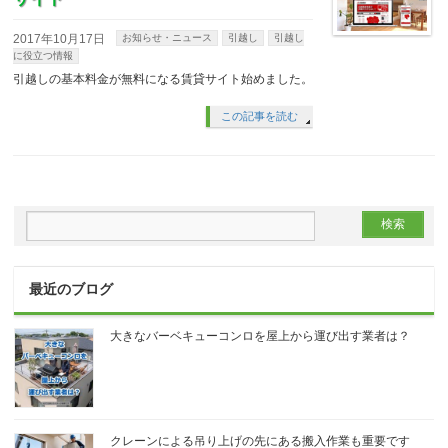
2017年10月17日
お知らせ・ニュース
引越し
引越し
に役立つ情報
引越しの基本料金が無料になる賃貸サイト始めました。
この記事を読む
最近のブログ
大きなバーベキューコンロを屋上から運び出す業者は？
クレーンによる吊り上げの先にある搬入作業も重要です