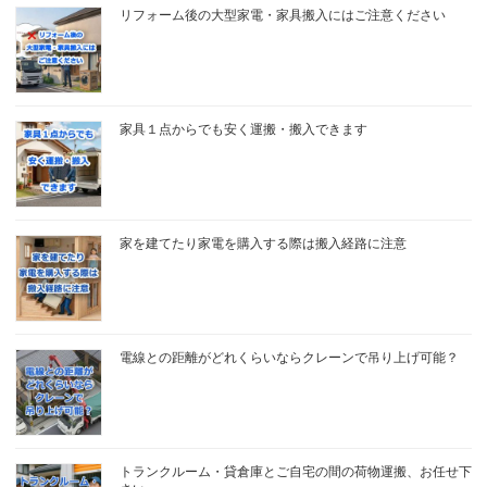
リフォーム後の大型家電・家具搬入にはご注意ください
家具１点からでも安く運搬・搬入できます
家を建てたり家電を購入する際は搬入経路に注意
電線との距離がどれくらいならクレーンで吊り上げ可能？
トランクルーム・貸倉庫とご自宅の間の荷物運搬、お任せ下