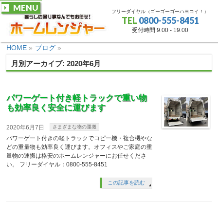
MENU
フリーダイヤル（ゴーゴーゴーハヨコイ！）
TEL
0800-555-8451
受付時間 9:00 - 19:00
HOME
»
ブログ
»
月別アーカイブ: 2020年6月
パワーゲート付き軽トラックで重い物
も効率良く安全に運びます
2020年6月7日
さまざまな物の運搬
パワーゲート付きの軽トラックでコピー機・複合機やな
どの重量物も効率良く運びます。オフィスやご家庭の重
量物の運搬は格安のホームレンジャーにお任せくださ
い。 フリーダイヤル：0800-555-8451
この記事を読む