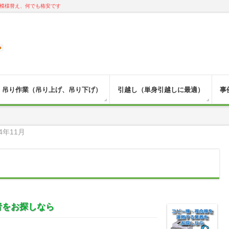
模様替え、何でも格安です
吊り作業（吊り上げ、吊り下げ）
引越し（単身引越しに最適）
事
4年11月
者をお探しなら