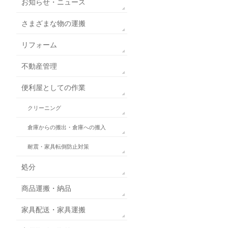
お知らせ・ニュース
さまざまな物の運搬
リフォーム
不動産管理
便利屋としての作業
クリーニング
倉庫からの搬出・倉庫への搬入
耐震・家具転倒防止対策
処分
商品運搬・納品
家具配送・家具運搬