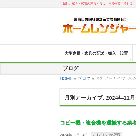
引越し、家具・家電の運搬・搬入、吊り作業、片付け、
大型家電・家具の配送・搬入・設置
ブログ
HOME
»
ブログ
»
月別アーカイブ: 202
月別アーカイブ: 2024年11月
コピー機・複合機を運搬する業
2024年11月13日
さまざまな物の運搬