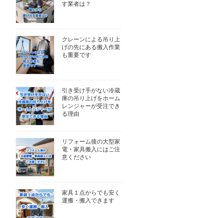
す業者は？
クレーンによる吊り上
げの先にある搬入作業
も重要です
引き受け手がない冷蔵
庫の吊り上げをホーム
レンジャーが受注でき
る理由
リフォーム後の大型家
電・家具搬入にはご注
意ください
家具１点からでも安く
運搬・搬入できます