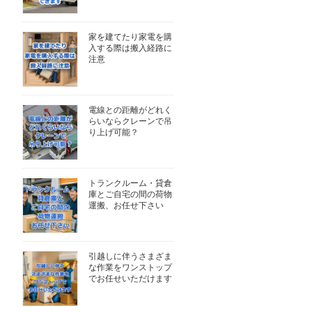
家を建てたり家電を購
入する際は搬入経路に
注意
電線との距離がどれく
らいならクレーンで吊
り上げ可能？
トランクルーム・貸倉
庫とご自宅の間の荷物
運搬、お任せ下さい
引越しに伴うさまざま
な作業をワンストップ
でお任せいただけます