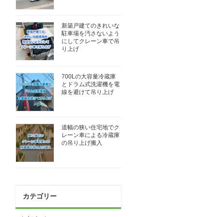
新築戸建てのきれいな
駐車場を汚さないよう
にしてクレーン車で吊
り上げ
700Lの大容量冷蔵庫
とドラム式洗濯機を電
線を避けて吊り上げ
道幅の狭い住宅地でク
レーン車による冷蔵庫
の吊り上げ搬入
カテゴリー