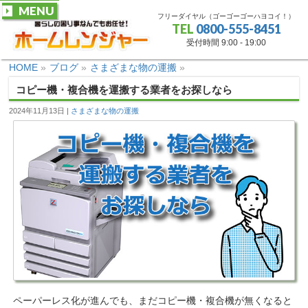
MENU
フリーダイヤル（ゴーゴーゴーハヨコイ！）
TEL
0800-555-8451
受付時間 9:00 - 19:00
HOME
»
ブログ
»
さまざまな物の運搬
»
コピー機・複合機を運搬する業者をお探しなら
2024年11月13日
さまざまな物の運搬
ペーパーレス化が進んでも、まだコピー機・複合機が無くなると