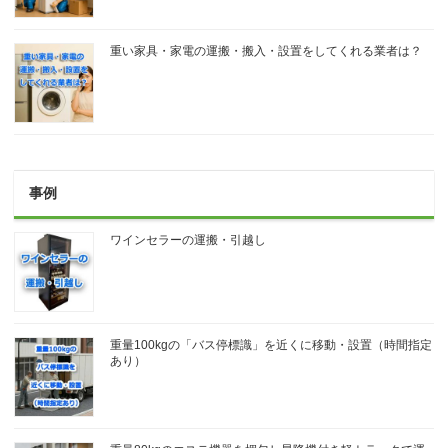
重い家具・家電の運搬・搬入・設置をしてくれる業者は？
事例
ワインセラーの運搬・引越し
重量100kgの「バス停標識」を近くに移動・設置（時間指定
あり）