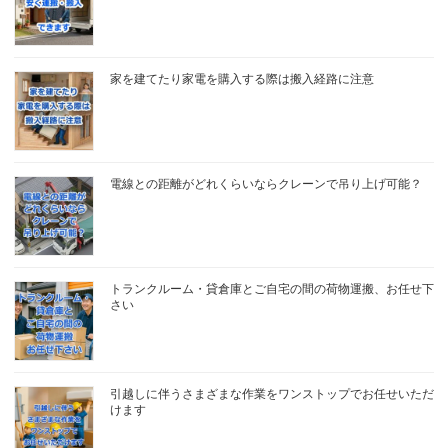
家を建てたり家電を購入する際は搬入経路に注意
電線との距離がどれくらいならクレーンで吊り上げ可能？
トランクルーム・貸倉庫とご自宅の間の荷物運搬、お任せ下
さい
引越しに伴うさまざまな作業をワンストップでお任せいただ
けます