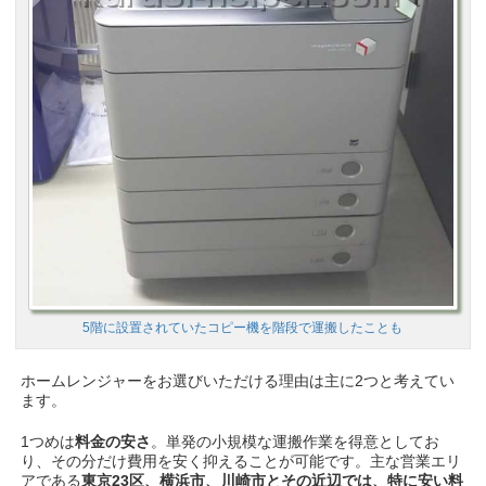
5階に設置されていたコピー機を階段で運搬したことも
ホームレンジャーをお選びいただける理由は主に2つと考えてい
ます。
1つめは
料金の安さ
。単発の小規模な運搬作業を得意としてお
り、その分だけ費用を安く抑えることが可能です。主な営業エリ
アである
東京23区、横浜市、川崎市とその近辺では、特に安い料