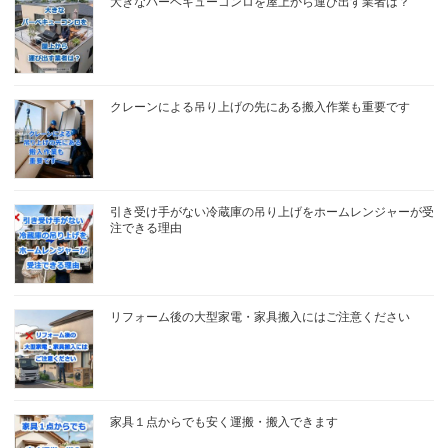
大きなバーベキューコンロを屋上から運び出す業者は？
クレーンによる吊り上げの先にある搬入作業も重要です
引き受け手がない冷蔵庫の吊り上げをホームレンジャーが受
注できる理由
リフォーム後の大型家電・家具搬入にはご注意ください
家具１点からでも安く運搬・搬入できます