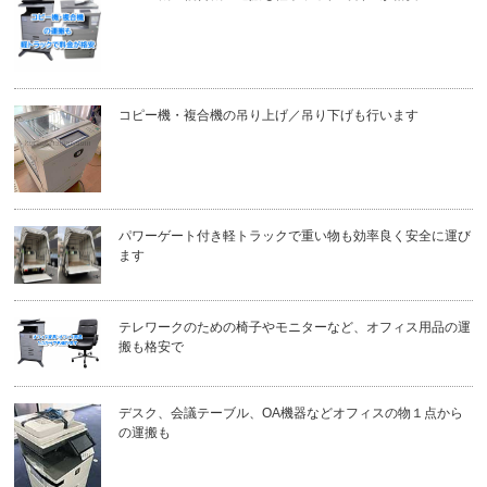
コピー機・複合機の吊り上げ／吊り下げも行います
パワーゲート付き軽トラックで重い物も効率良く安全に運び
ます
テレワークのための椅子やモニターなど、オフィス用品の運
搬も格安で
デスク、会議テーブル、OA機器などオフィスの物１点から
の運搬も