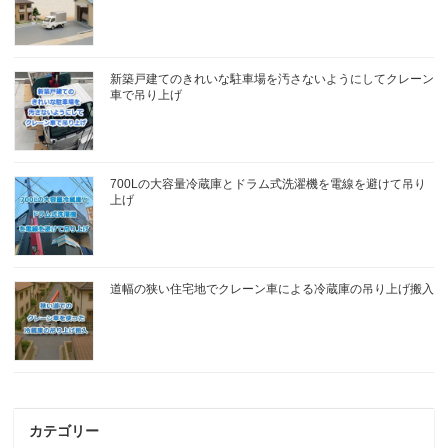
新築戸建てのきれいな駐車場を汚さないようにしてクレーン
車で吊り上げ
700Lの大容量冷蔵庫とドラム式洗濯機を電線を避けて吊り
上げ
道幅の狭い住宅地でクレーン車による冷蔵庫の吊り上げ搬入
カテゴリー