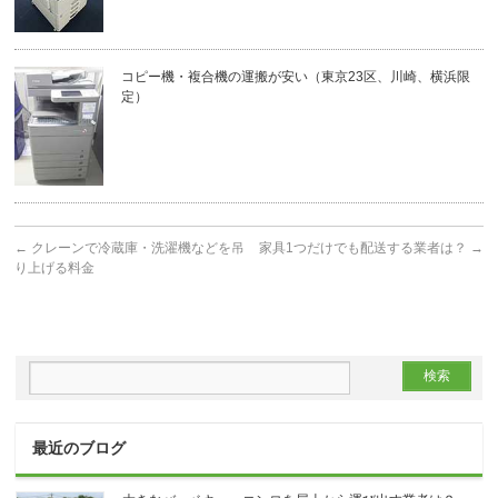
コピー機・複合機の運搬が安い（東京23区、川崎、横浜限
定）
←
クレーンで冷蔵庫・洗濯機などを吊
家具1つだけでも配送する業者は？
→
り上げる料金
最近のブログ