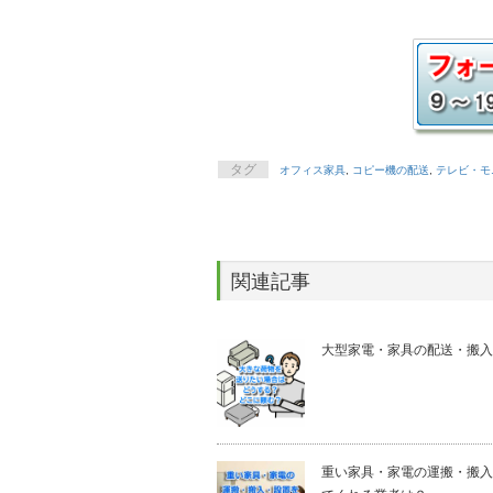
タグ
オフィス家具
,
コピー機の配送
,
テレビ・モ
関連記事
大型家電・家具の配送・搬入
重い家具・家電の運搬・搬入