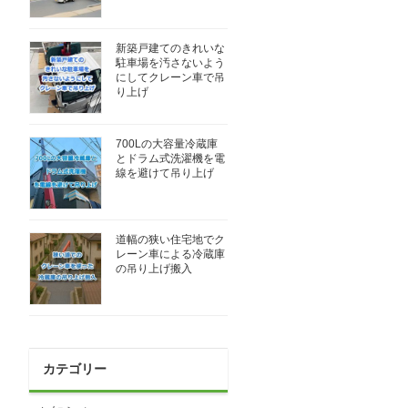
新築戸建てのきれいな
駐車場を汚さないよう
にしてクレーン車で吊
り上げ
700Lの大容量冷蔵庫
とドラム式洗濯機を電
線を避けて吊り上げ
道幅の狭い住宅地でク
レーン車による冷蔵庫
の吊り上げ搬入
カテゴリー