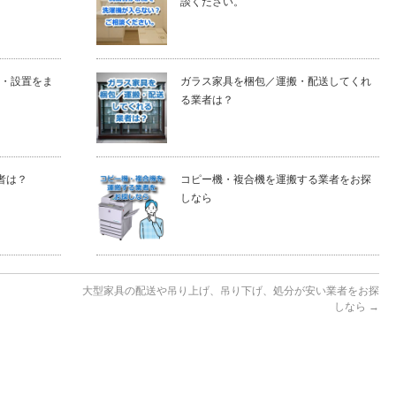
談ください。
・設置をま
ガラス家具を梱包／運搬・配送してくれ
る業者は？
者は？
コピー機・複合機を運搬する業者をお探
しなら
）
大型家具の配送や吊り上げ、吊り下げ、処分が安い業者をお探
しなら
→