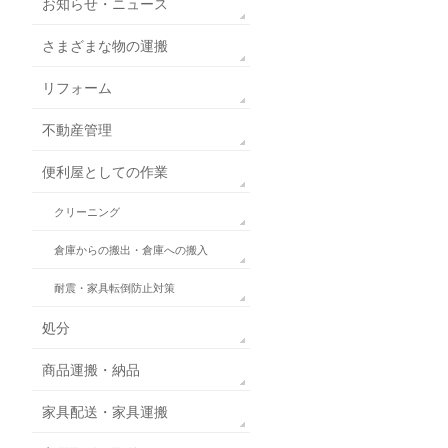
お知らせ・ニュース
さまざまな物の運搬
リフォーム
不動産管理
便利屋としての作業
クリーニング
倉庫からの搬出・倉庫への搬入
耐震・家具転倒防止対策
処分
商品運搬・納品
家具配送・家具運搬