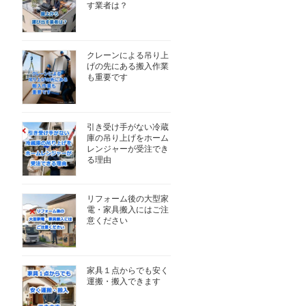
す業者は？
クレーンによる吊り上
げの先にある搬入作業
も重要です
引き受け手がない冷蔵
庫の吊り上げをホーム
レンジャーが受注でき
る理由
リフォーム後の大型家
電・家具搬入にはご注
意ください
家具１点からでも安く
運搬・搬入できます