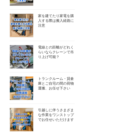
家を建てたり家電を購
入する際は搬入経路に
注意
電線との距離がどれく
らいならクレーンで吊
り上げ可能？
トランクルーム・貸倉
庫とご自宅の間の荷物
運搬、お任せ下さい
引越しに伴うさまざま
な作業をワンストップ
でお任せいただけます