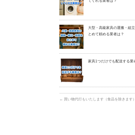
てくれる業者は？
大型・高級家具の運搬・組立
とめて頼める業者は？
家具1つだけでも配送する業
←
買い物代行もいたします（食品を除きます