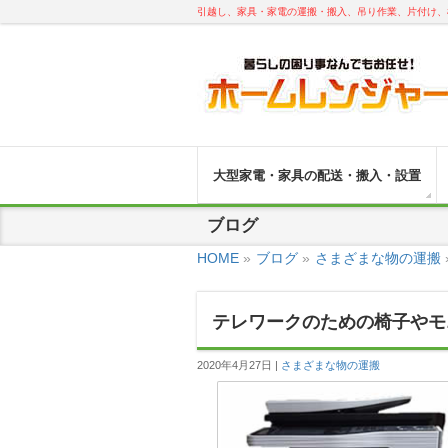
引越し、家具・家電の運搬・搬入、吊り作業、片付け、
大型家電・家具の配送・搬入・設置
ブログ
HOME
»
ブログ
»
さまざまな物の運搬
テレワークのための椅子やモ
2020年4月27日
さまざまな物の運搬