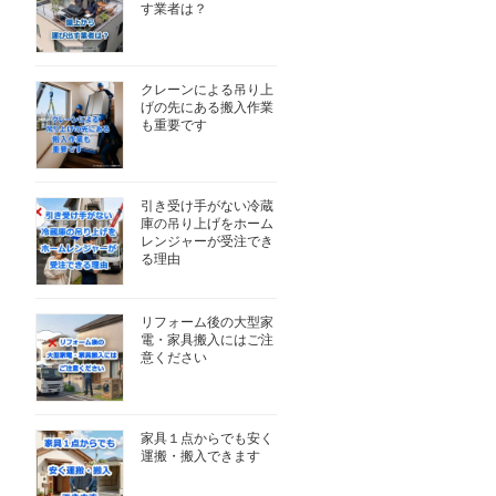
す業者は？
クレーンによる吊り上
げの先にある搬入作業
も重要です
引き受け手がない冷蔵
庫の吊り上げをホーム
レンジャーが受注でき
る理由
リフォーム後の大型家
電・家具搬入にはご注
意ください
家具１点からでも安く
運搬・搬入できます