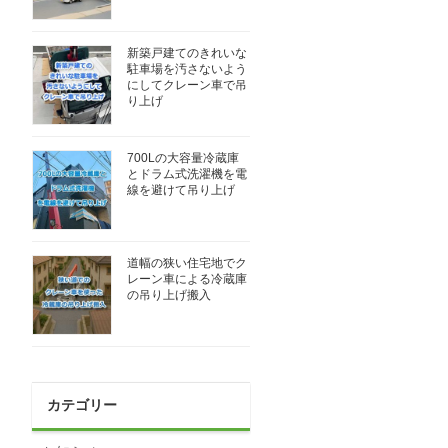
新築戸建てのきれいな
駐車場を汚さないよう
にしてクレーン車で吊
り上げ
700Lの大容量冷蔵庫
とドラム式洗濯機を電
線を避けて吊り上げ
道幅の狭い住宅地でク
レーン車による冷蔵庫
の吊り上げ搬入
カテゴリー