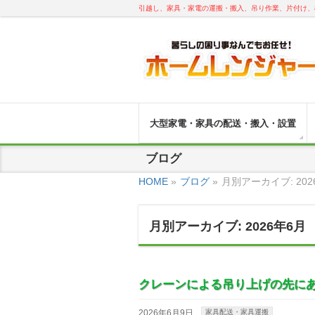
引越し、家具・家電の運搬・搬入、吊り作業、片付け、
大型家電・家具の配送・搬入・設置
ブログ
HOME
»
ブログ
»
月別アーカイブ: 202
月別アーカイブ: 2026年6月
クレーンによる吊り上げの先に
2026年6月9日
家具配送・家具運搬