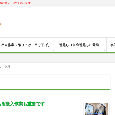
模様替え、何でも格安です
吊り作業（吊り上げ、吊り下げ）
引越し（単身引越しに最適）
事
6年6月
ある搬入作業も重要です