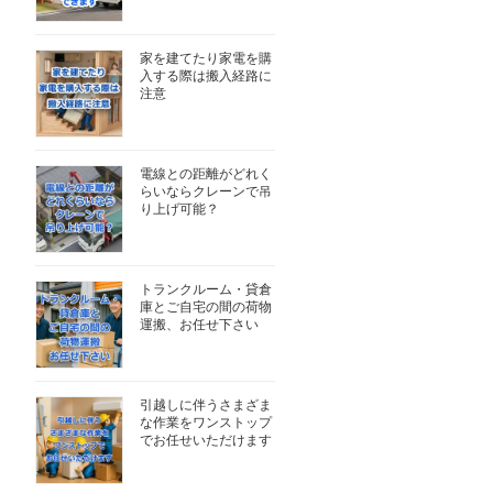
家を建てたり家電を購
入する際は搬入経路に
注意
電線との距離がどれく
らいならクレーンで吊
り上げ可能？
トランクルーム・貸倉
庫とご自宅の間の荷物
運搬、お任せ下さい
引越しに伴うさまざま
な作業をワンストップ
でお任せいただけます