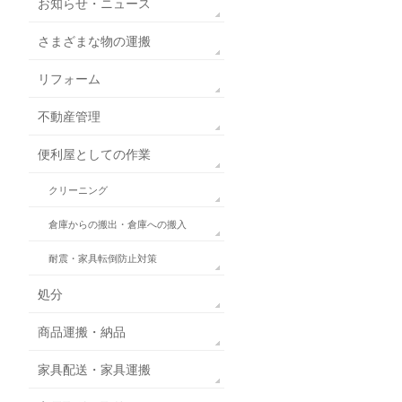
お知らせ・ニュース
さまざまな物の運搬
リフォーム
不動産管理
便利屋としての作業
クリーニング
倉庫からの搬出・倉庫への搬入
耐震・家具転倒防止対策
処分
商品運搬・納品
家具配送・家具運搬