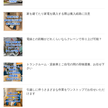
家を建てたり家電を購入する際は搬入経路に注意
電線との距離がどれくらいならクレーンで吊り上げ可能？
トランクルーム・貸倉庫とご自宅の間の荷物運搬、お任せ下
さい
引越しに伴うさまざまな作業をワンストップでお任せいただ
けます