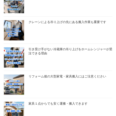
クレーンによる吊り上げの先にある搬入作業も重要です
引き受け手がない冷蔵庫の吊り上げをホームレンジャーが受
注できる理由
リフォーム後の大型家電・家具搬入にはご注意ください
家具１点からでも安く運搬・搬入できます