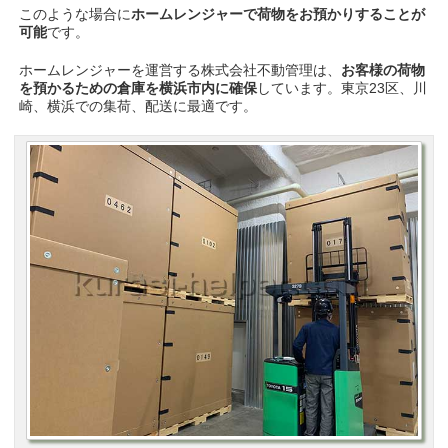
このような場合に
ホームレンジャーで荷物をお預かりすることが
可能
です。
ホームレンジャーを運営する株式会社不動管理は、
お客様の荷物
を預かるための倉庫を横浜市内に確保
しています。東京23区、川
崎、横浜での集荷、配送に最適です。