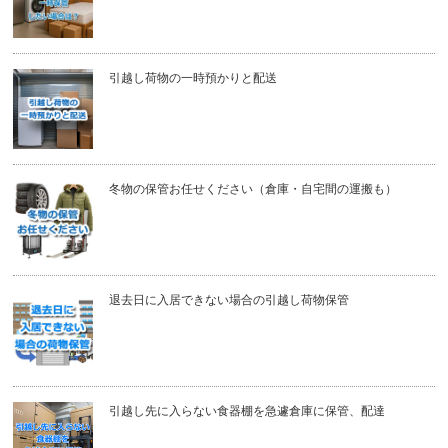
引越し荷物の一時預かりと配送
冬物の保管お任せください（倉庫・自宅間の運搬も）
退去日に入居できない場合の引越し荷物保管
引越し先に入らない食器棚を急遽倉庫に保管、配達