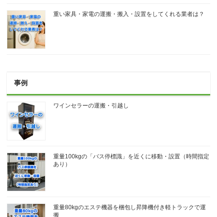
重い家具・家電の運搬・搬入・設置をしてくれる業者は？
事例
ワインセラーの運搬・引越し
重量100kgの「バス停標識」を近くに移動・設置（時間指定
あり）
重量80kgのエステ機器を梱包し昇降機付き軽トラックで運
搬