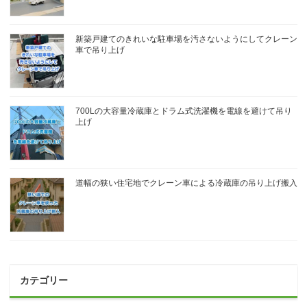
新築戸建てのきれいな駐車場を汚さないようにしてクレーン
車で吊り上げ
700Lの大容量冷蔵庫とドラム式洗濯機を電線を避けて吊り
上げ
道幅の狭い住宅地でクレーン車による冷蔵庫の吊り上げ搬入
カテゴリー