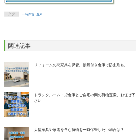
タグ
一時保管
,
倉庫
関連記事
リフォームの間家具を保管。換気付き倉庫で防虫剤も。
トランクルーム・貸倉庫とご自宅の間の荷物運搬、お任せ下
さい
大型家具や家電を含む荷物を一時保管したい場合は？