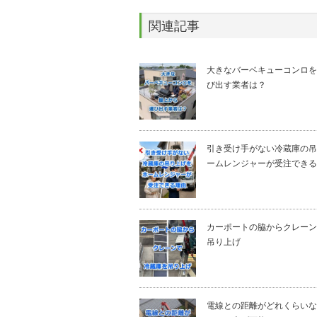
関連記事
大きなバーベキューコンロを
び出す業者は？
引き受け手がない冷蔵庫の吊
ームレンジャーが受注できる
カーポートの脇からクレーン
吊り上げ
電線との距離がどれくらいな