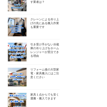
す業者は？
クレーンによる吊り上
げの先にある搬入作業
も重要です
引き受け手がない冷蔵
庫の吊り上げをホーム
レンジャーが受注でき
る理由
リフォーム後の大型家
電・家具搬入にはご注
意ください
家具１点からでも安く
運搬・搬入できます