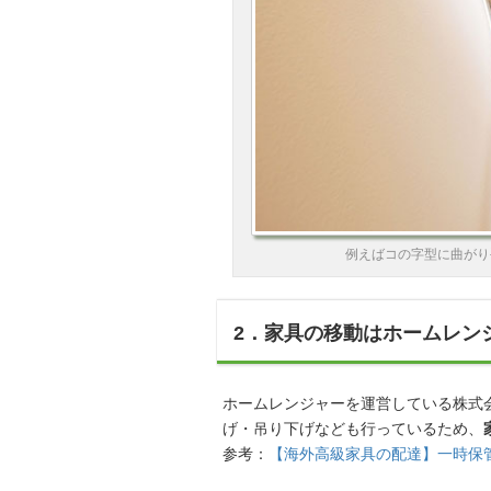
例えばコの字型に曲がり
2．家具の移動はホームレン
ホームレンジャーを運営している株式
げ・吊り下げなども行っているため、
参考：
【海外高級家具の配達】一時保