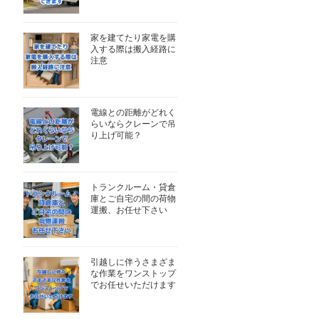
家を建てたり家電を購
入する際は搬入経路に
注意
電線との距離がどれく
らいならクレーンで吊
り上げ可能？
トランクルーム・貸倉
庫とご自宅の間の荷物
運搬、お任せ下さい
引越しに伴うさまざま
な作業をワンストップ
でお任せいただけます