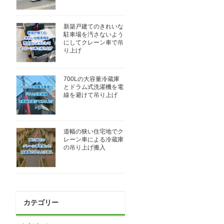
新築戸建てのきれいな
駐車場を汚さないよう
にしてクレーン車で吊
り上げ
700Lの大容量冷蔵庫
とドラム式洗濯機を電
線を避けて吊り上げ
道幅の狭い住宅地でク
レーン車による冷蔵庫
の吊り上げ搬入
カテゴリー