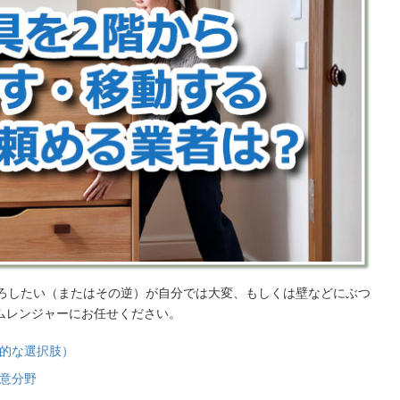
下ろしたい（またはその逆）が自分では大変、もしくは壁などにぶつ
ムレンジャーにお任せください。
的な選択肢）
意分野