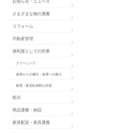
お知らせ・ニュース
さまざまな物の運搬
リフォーム
不動産管理
便利屋としての作業
クリーニング
倉庫からの搬出・倉庫への搬入
耐震・家具転倒防止対策
処分
商品運搬・納品
家具配送・家具運搬