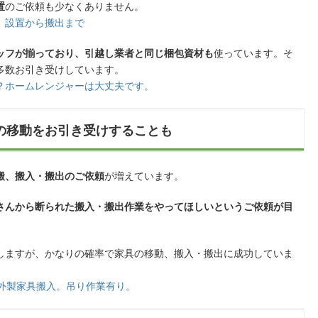
置
のご依頼も少なくありません。
、設置から搬出まで
ッフが揃っており、引越し業者と同じ梱包資材も
使っています。そ
多数お引き受けしています。
？ホームレンジャーは大丈夫です。
の移動をお引き受けすることも
搬、搬入・搬出のご依頼
が増えています。
さんから断られた搬入・搬出作業をやってほしいというご依頼が目
しますが、かなりの確率で家具の移動、搬入・搬出に成功していま
海外製家具搬入。吊り作業有り。