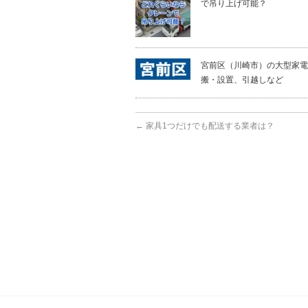
で吊り上げ可能？
宮前区（川崎市）の大型家電
搬・設置、引越しなど
←
家具1つだけでも配送する業者は？