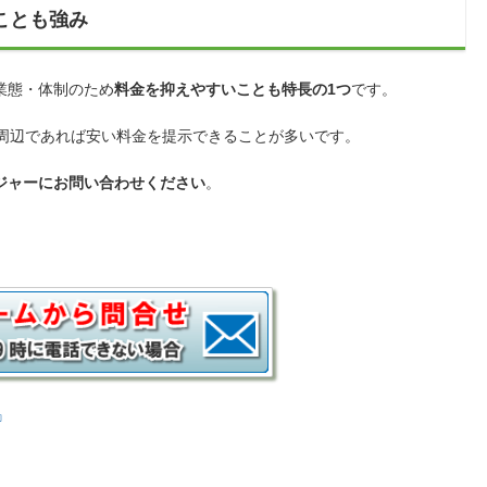
ことも強み
業態・体制のため
料金を抑えやすいことも特長の1つ
です。
の周辺であれば安い料金を提示できることが多いです。
ジャーにお問い合わせください
。
動