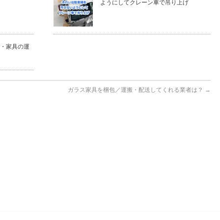
ようにしてクレーン車で吊り上げ
・家具の運
ガラス家具を梱包／運搬・配送してくれる業者は？
→