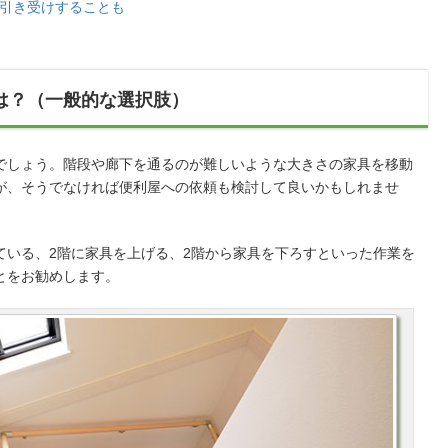
引き受けすることも
は？（一般的な選択肢）
でしょう。階段や廊下を通るのが難しいような大きさの家具を移動
が、そうでなければ便利屋への依頼も検討して良いかもしれませ
ている、2階に家具を上げる、2階から家具を下ろすといった作業を
とをお勧めします。