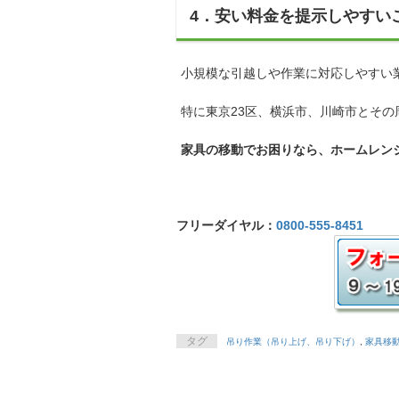
4．安い料金を提示しやすい
小規模な引越しや作業に対応しやすい
特に東京23区、横浜市、川崎市とそ
家具の移動でお困りなら、ホームレン
フリーダイヤル：
0800-555-8451
タグ
吊り作業（吊り上げ、吊り下げ）
,
家具移