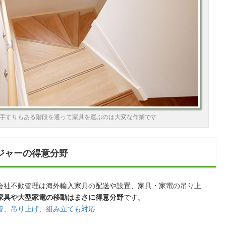
手すりもある階段を通って家具を運ぶのは大変な作業です
ジャーの得意分野
会社不動管理は海外輸入家具の配送や設置、家具・家電の吊り上
家具や大型家電の移動はまさに得意分野
です。
管、吊り上げ、組み立ても対応