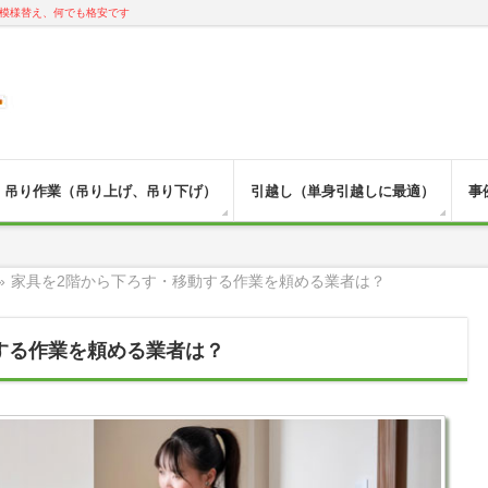
模様替え、何でも格安です
吊り作業（吊り上げ、吊り下げ）
引越し（単身引越しに最適）
事
»
家具を2階から下ろす・移動する作業を頼める業者は？
する作業を頼める業者は？