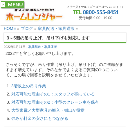
MENU
フリーダイヤル（ゴーゴーゴーハヨコイ！）
TEL
0800-555-8451
受付時間 9:00 - 19:00
HOME
»
ブログ
»
家具配送・家具運搬
»
3～5階の吊り上げ、吊り下げも対応します
2022年1月11日
家具配送・家具運搬
2022年も宜しくお願い申し上げます。
さっそくですが、吊り作業（吊り上げ、吊り下げ）のご依頼がま
すます増えています。そのなかでよくあるご質問の1つについ
て、この場で回答と説明をさせていただきます。
3階以上の吊り作業
対応可能な理由その1：スタッフが揃っている
対応可能な理由その2：小型のクレーン車を保有
大型家電／大型家具の搬入・搬出が得意
強みが料金の安さにもつながる