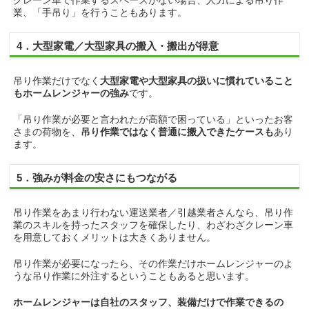
クレーン車で作業するスペースがない場合、人力による吊り作
業、「手吊り」を行うこともあります。
4．大型家電／大型家具の搬入・搬出が得意
吊り作業だけでなく
大型家電や大型家具の扱いに慣れていること
もホームレンジャーの強み
です。
「吊り作業が必要と言われたが高額で困っている」といったお客
さまの荷物を、
吊り作業ではなく普通に搬入できたケースも
あり
ます。
5．強みが料金の安さにもつながる
吊り作業をあまり行わない運送業者／引越業者さんなら、吊り作
業のスキルを持ったスタッフを確保したり、わざわざクレーン車
を用意しておくメリットは大きくありません。
吊り作業が必要になったら、その作業だけホームレンジャーのよ
うな吊り作業に外注するということもあると思います。
ホームレンジャーは自社のスタッフ、装備だけで作業できるの