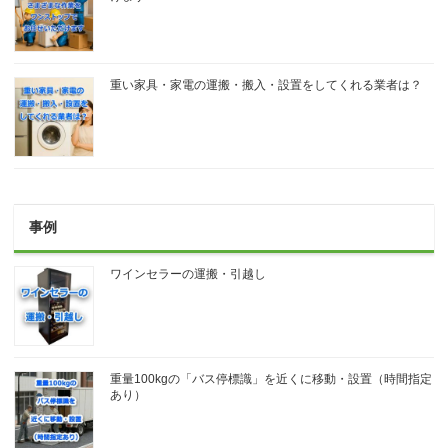
重い家具・家電の運搬・搬入・設置をしてくれる業者は？
事例
ワインセラーの運搬・引越し
重量100kgの「バス停標識」を近くに移動・設置（時間指定
あり）