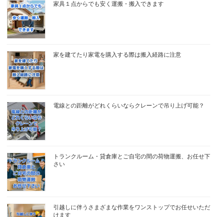
家具１点からでも安く運搬・搬入できます
家を建てたり家電を購入する際は搬入経路に注意
電線との距離がどれくらいならクレーンで吊り上げ可能？
トランクルーム・貸倉庫とご自宅の間の荷物運搬、お任せ下
さい
引越しに伴うさまざまな作業をワンストップでお任せいただ
けます