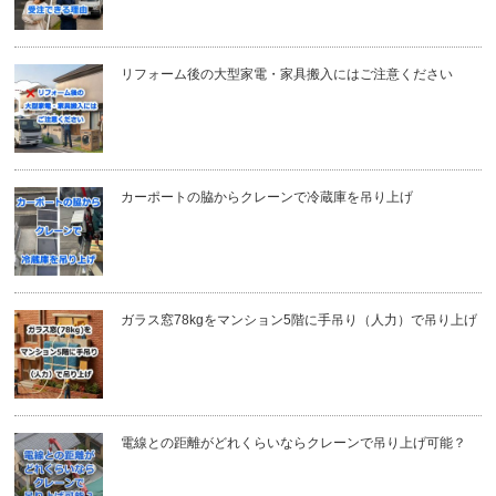
リフォーム後の大型家電・家具搬入にはご注意ください
カーポートの脇からクレーンで冷蔵庫を吊り上げ
ガラス窓78kgをマンション5階に手吊り（人力）で吊り上げ
電線との距離がどれくらいならクレーンで吊り上げ可能？