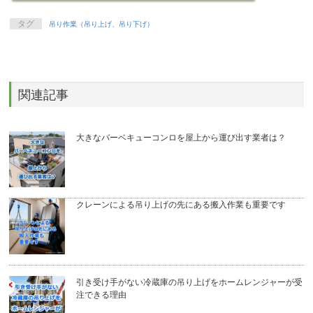
タグ
吊り作業（吊り上げ、吊り下げ）
関連記事
大きなバーベキューコンロを屋上から運び出す業者は？
クレーンによる吊り上げの先にある搬入作業も重要です
引き受け手がない冷蔵庫の吊り上げをホームレンジャーが受
注できる理由