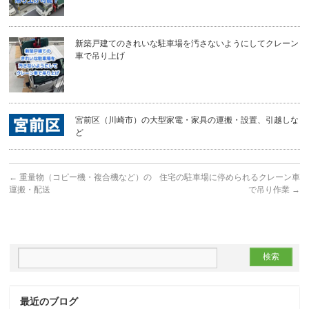
新築戸建てのきれいな駐車場を汚さないようにしてクレーン
車で吊り上げ
宮前区（川崎市）の大型家電・家具の運搬・設置、引越しな
ど
←
重量物（コピー機・複合機など）の
住宅の駐車場に停められるクレーン車
運搬・配送
で吊り作業
→
最近のブログ