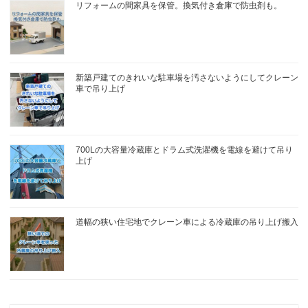
リフォームの間家具を保管。換気付き倉庫で防虫剤も。
新築戸建てのきれいな駐車場を汚さないようにしてクレーン
車で吊り上げ
700Lの大容量冷蔵庫とドラム式洗濯機を電線を避けて吊り
上げ
道幅の狭い住宅地でクレーン車による冷蔵庫の吊り上げ搬入