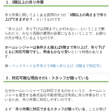
1．3階以上の吊り作業
吊り作業に関してよくある質問の1つが「
3階以上の高さまで吊り
上げできますか？
」というものです。
「吊り上げ、吊り下げは2階までしか行わない」ということで断
られたり、かなり高額の費用が必要になるということで、お困り
の方が増えているようなのです。
ホームレンジャーは条件さえ揃えば5階まで吊り上げ、吊り下げ
ともに対応可能ですし、料金もかなり安い
という特徴がありま
す。
例：
ベッドマットを手吊りで4階へ吊り上げ（5階まで対応可）
2．対応可能な理由その1：スタッフが揃っている
なぜホームレンジャーでは対応できるのかというと、ホームレン
ジャーを運営する株式会社不動管理は日常的に吊り作業を行って
いるため、吊り作業に対応しやすいのです。
まず「
吊り作業に対応できるスタッフが揃っている
」ことが挙げ