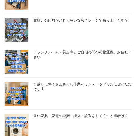
電線との距離がどれくらいならクレーンで吊り上げ可能？
トランクルーム・貸倉庫とご自宅の間の荷物運搬、お任せ下
さい
引越しに伴うさまざまな作業をワンストップでお任せいただ
けます
重い家具・家電の運搬・搬入・設置をしてくれる業者は？