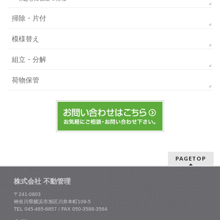
掃除・片付
模様替え
組立・分解
荷物保管
PAGETOP
株式会社 不動管理
〒241-0803
神奈川県横浜市旭区川井本町109-5
TEL 045-465-6857 / FAX 050-3588-3564