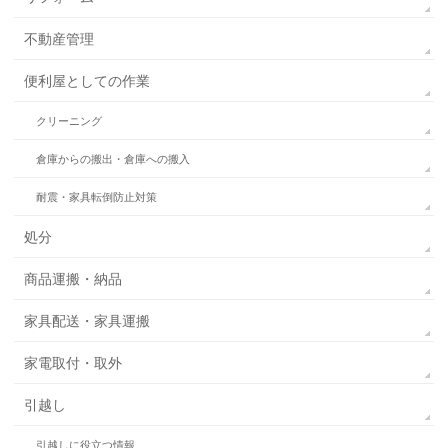
不動産管理
便利屋としての作業
クリーニング
倉庫からの搬出・倉庫への搬入
耐震・家具転倒防止対策
処分
商品運搬・納品
家具配送・家具運搬
家電取付・取外
引越し
引越しに役立つ情報