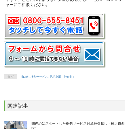
ャーにご相談ください。
タグ
川口市
,
梱包サービス
,
足柄上郡（神奈川）
関連記事
朝遅めにスタートした梱包サービス付単身引越し（横浜市西
区）