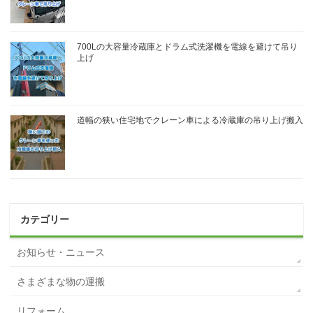
700Lの大容量冷蔵庫とドラム式洗濯機を電線を避けて吊り
上げ
道幅の狭い住宅地でクレーン車による冷蔵庫の吊り上げ搬入
カテゴリー
お知らせ・ニュース
さまざまな物の運搬
リフォーム