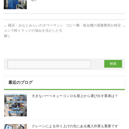
←
横浜・みなとみらいのタワーマンシ
コピー機・複合機の運搬費用が格安
→
ョンで軽トラックの強みを活かした引
越し
最近のブログ
大きなバーベキューコンロを屋上から運び出す業者は？
クレーンによる吊り上げの先にある搬入作業も重要です