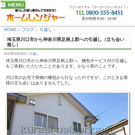
MENU
フリーダイヤル（ゴーゴーゴーハヨコイ！）
TEL
0800-555-8451
受付時間 9:00 - 19:00
HOME
»
ブログ
»
引越し
»
埼玉県川口市から神奈川県足柄上郡への引越し（立ち会い
無し）
2017年3月24日
引越し
埼玉県川口市から神奈川県足柄上郡へ、梱包サービス付の引越し
をご依頼いただいたことがあります。かなり前のことです。
川口市のお宅で荷物の梱包から行なったのですが、このときお客
様の立ち会いはありませんでした。