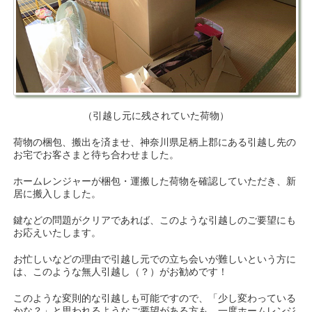
（引越し元に残されていた荷物）
荷物の梱包、搬出を済ませ、神奈川県足柄上郡にある引越し先の
お宅でお客さまと待ち合わせました。
ホームレンジャーが梱包・運搬した荷物を確認していただき、新
居に搬入しました。
鍵などの問題がクリアであれば、このような引越しのご要望にも
お応えいたします。
お忙しいなどの理由で引越し元での立ち会いが難しいという方に
は、このような無人引越し（？）がお勧めです！
このような変則的な引越しも可能ですので、「少し変わっている
かな？」と思われるようなご要望がある方も、一度ホームレンジ