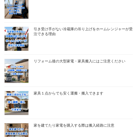
引き受け手がない冷蔵庫の吊り上げをホームレンジャーが受
注できる理由
リフォーム後の大型家電・家具搬入にはご注意ください
家具１点からでも安く運搬・搬入できます
家を建てたり家電を購入する際は搬入経路に注意