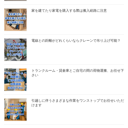
家を建てたり家電を購入する際は搬入経路に注意
電線との距離がどれくらいならクレーンで吊り上げ可能？
トランクルーム・貸倉庫とご自宅の間の荷物運搬、お任せ下
さい
引越しに伴うさまざまな作業をワンストップでお任せいただ
けます