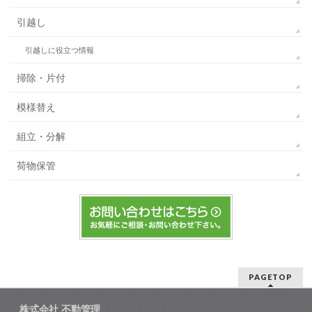
引越し
引越しに役立つ情報
掃除・片付
模様替え
組立・分解
荷物保管
PAGETOP
株式会社 不動管理