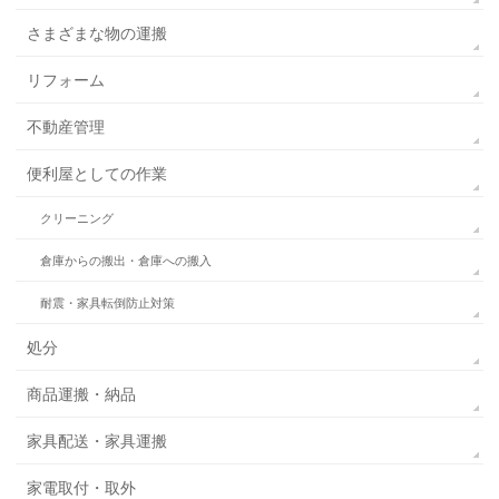
さまざまな物の運搬
リフォーム
不動産管理
便利屋としての作業
クリーニング
倉庫からの搬出・倉庫への搬入
耐震・家具転倒防止対策
処分
商品運搬・納品
家具配送・家具運搬
家電取付・取外