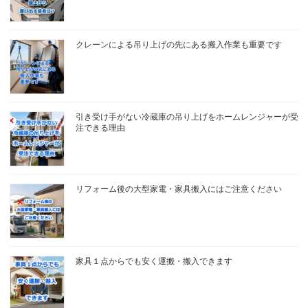
クレーンによる吊り上げの先にある搬入作業も重要です
引き受け手がない冷蔵庫の吊り上げをホームレンジャーが受
注できる理由
リフォーム後の大型家電・家具搬入にはご注意ください
家具１点からでも安く運搬・搬入できます