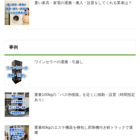
重い家具・家電の運搬・搬入・設置をしてくれる業者は？
事例
ワインセラーの運搬・引越し
重量100kgの「バス停標識」を近くに移動・設置（時間指定
あり）
重量80kgのエステ機器を梱包し昇降機付き軽トラックで運
搬