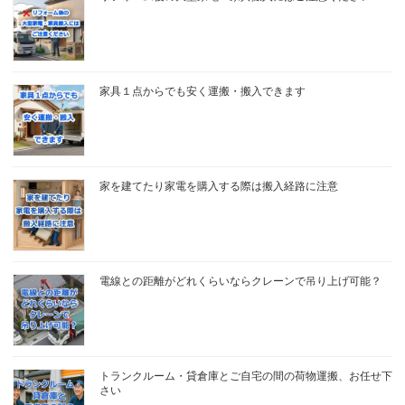
家具１点からでも安く運搬・搬入できます
家を建てたり家電を購入する際は搬入経路に注意
電線との距離がどれくらいならクレーンで吊り上げ可能？
トランクルーム・貸倉庫とご自宅の間の荷物運搬、お任せ下
さい