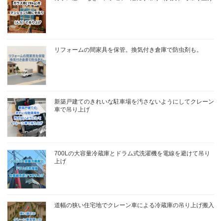
リフォームの間家具を保管。換気付き倉庫で防虫剤も。
新築戸建てのきれいな駐車場を汚さないようにしてクレーン
車で吊り上げ
700Lの大容量冷蔵庫とドラム式洗濯機を電線を避けて吊り
上げ
道幅の狭い住宅地でクレーン車による冷蔵庫の吊り上げ搬入