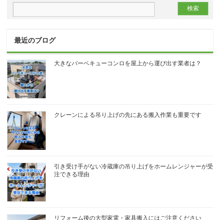
最近のブログ
大きなバーベキューコンロを屋上から運び出す業者は？
クレーンによる吊り上げの先にある搬入作業も重要です
引き受け手がない冷蔵庫の吊り上げをホームレンジャーが受
注できる理由
リフォーム後の大型家電・家具搬入にはご注意ください