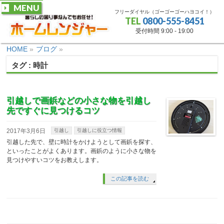
MENU
フリーダイヤル（ゴーゴーゴーハヨコイ！）
TEL
0800-555-8451
受付時間 9:00 - 19:00
HOME
»
ブログ
»
タグ : 時計
引越しで画鋲などの小さな物を引越し
先ですぐに見つけるコツ
2017年3月6日
引越し
引越しに役立つ情報
引越した先で、壁に時計をかけようとして画鋲を探す、
といったことがよくあります。画鋲のように小さな物を
見つけやすいコツをお教えします。
この記事を読む