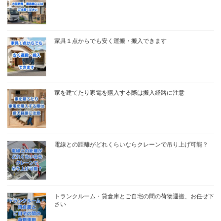
家具１点からでも安く運搬・搬入できます
家を建てたり家電を購入する際は搬入経路に注意
電線との距離がどれくらいならクレーンで吊り上げ可能？
トランクルーム・貸倉庫とご自宅の間の荷物運搬、お任せ下
さい