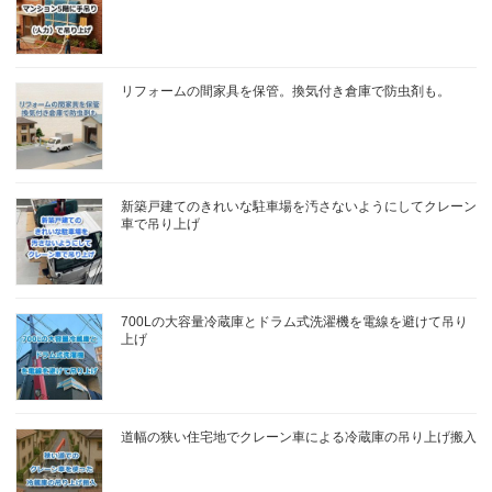
リフォームの間家具を保管。換気付き倉庫で防虫剤も。
新築戸建てのきれいな駐車場を汚さないようにしてクレーン
車で吊り上げ
700Lの大容量冷蔵庫とドラム式洗濯機を電線を避けて吊り
上げ
道幅の狭い住宅地でクレーン車による冷蔵庫の吊り上げ搬入