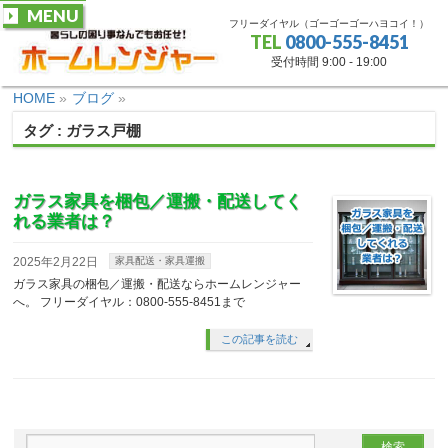
MENU
フリーダイヤル（ゴーゴーゴーハヨコイ！）
TEL
0800-555-8451
受付時間 9:00 - 19:00
HOME
»
ブログ
»
タグ : ガラス戸棚
ガラス家具を梱包／運搬・配送してく
れる業者は？
2025年2月22日
家具配送・家具運搬
ガラス家具の梱包／運搬・配送ならホームレンジャー
へ。 フリーダイヤル：0800-555-8451まで
この記事を読む