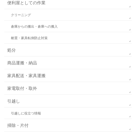
便利屋としての作業
クリーニング
倉庫からの搬出・倉庫への搬入
耐震・家具転倒防止対策
処分
商品運搬・納品
家具配送・家具運搬
家電取付・取外
引越し
引越しに役立つ情報
掃除・片付