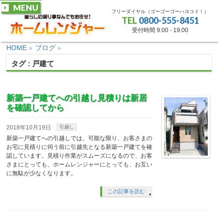
MENU
フリーダイヤル（ゴーゴーゴーハヨコイ！）
TEL
0800-555-8451
受付時間 9:00 - 19:00
HOME
»
ブログ
»
タグ : 戸建て
新築一戸建てへの引越し見積りは新居
を確認してから
2018年10月19日
引越し
新築一戸建てへの引越しでは、可能な限り、お客さまの
お宅に見積りに伺う前に引越先となる新築一戸建てを確
認しています。見積り作業がスムーズになるので、お客
さまにとっても、ホームレンジャーにとっても、お互い
に無駄が少なくなります。
この記事を読む