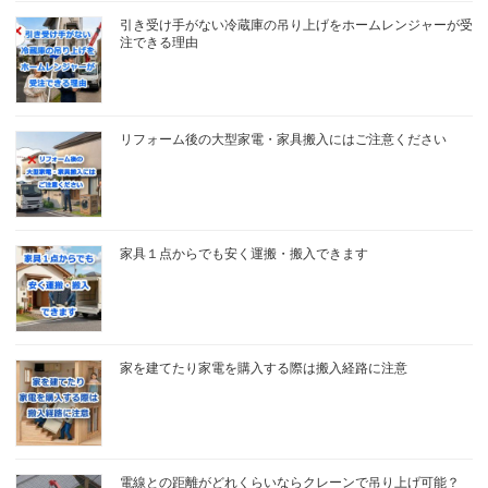
引き受け手がない冷蔵庫の吊り上げをホームレンジャーが受
注できる理由
リフォーム後の大型家電・家具搬入にはご注意ください
家具１点からでも安く運搬・搬入できます
家を建てたり家電を購入する際は搬入経路に注意
電線との距離がどれくらいならクレーンで吊り上げ可能？