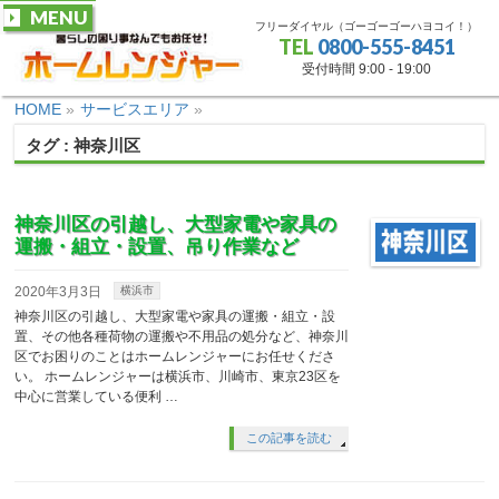
MENU
フリーダイヤル（ゴーゴーゴーハヨコイ！）
TEL
0800-555-8451
受付時間 9:00 - 19:00
HOME
»
サービスエリア
»
タグ : 神奈川区
神奈川区の引越し、大型家電や家具の
運搬・組立・設置、吊り作業など
2020年3月3日
横浜市
神奈川区の引越し、大型家電や家具の運搬・組立・設
置、その他各種荷物の運搬や不用品の処分など、神奈川
区でお困りのことはホームレンジャーにお任せくださ
い。 ホームレンジャーは横浜市、川崎市、東京23区を
中心に営業している便利 …
この記事を読む