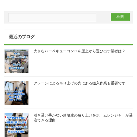
最近のブログ
大きなバーベキューコンロを屋上から運び出す業者は？
クレーンによる吊り上げの先にある搬入作業も重要です
引き受け手がない冷蔵庫の吊り上げをホームレンジャーが受
注できる理由