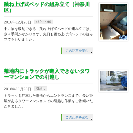
跳ね上げ式ベッドの組み立て（神奈川
区）
2016年12月26日
組立・分解
中に物を収納できる、跳ね上げ式ベッドの組み立ては、
少々手間がかかります。先日も跳ね上げ式ベッドの組み
立てを行いました。
この記事を読む
敷地内にトラックが進入できないタワ
ーマンションでの引越し
2016年11月23日
引越し
トラックを駐車した場所からエントランスまで、長い距
離があるタワーマンションでの引越し作業をご依頼いた
だきました。
この記事を読む