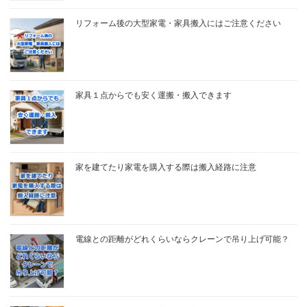
リフォーム後の大型家電・家具搬入にはご注意ください
家具１点からでも安く運搬・搬入できます
家を建てたり家電を購入する際は搬入経路に注意
電線との距離がどれくらいならクレーンで吊り上げ可能？