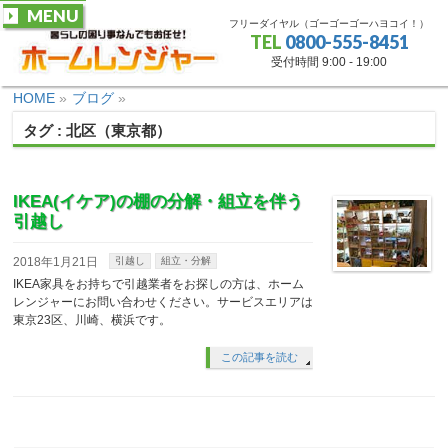
MENU
フリーダイヤル（ゴーゴーゴーハヨコイ！）
TEL
0800-555-8451
受付時間 9:00 - 19:00
HOME
»
ブログ
»
タグ : 北区（東京都）
IKEA(イケア)の棚の分解・組立を伴う
引越し
2018年1月21日
引越し
組立・分解
IKEA家具をお持ちで引越業者をお探しの方は、ホーム
レンジャーにお問い合わせください。サービスエリアは
東京23区、川崎、横浜です。
この記事を読む