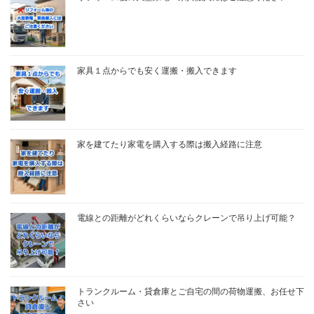
家具１点からでも安く運搬・搬入できます
家を建てたり家電を購入する際は搬入経路に注意
電線との距離がどれくらいならクレーンで吊り上げ可能？
トランクルーム・貸倉庫とご自宅の間の荷物運搬、お任せ下
さい