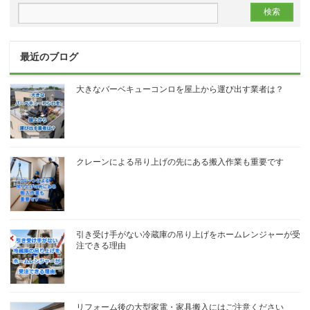
最近のブログ
大きなバーベキューコンロを屋上から運び出す業者は？
クレーンによる吊り上げの先にある搬入作業も重要です
引き受け手がない冷蔵庫の吊り上げをホームレンジャーが受
注できる理由
リフォーム後の大型家電・家具搬入にはご注意ください