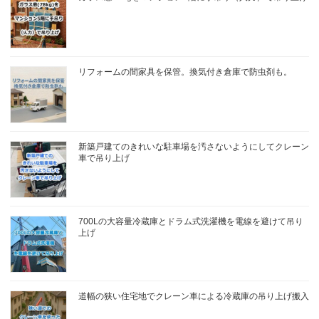
リフォームの間家具を保管。換気付き倉庫で防虫剤も。
新築戸建てのきれいな駐車場を汚さないようにしてクレーン
車で吊り上げ
700Lの大容量冷蔵庫とドラム式洗濯機を電線を避けて吊り
上げ
道幅の狭い住宅地でクレーン車による冷蔵庫の吊り上げ搬入