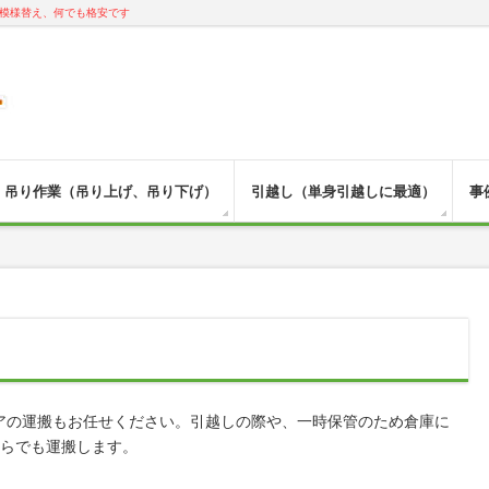
模様替え、何でも格安です
吊り作業（吊り上げ、吊り下げ）
引越し（単身引越しに最適）
事
アの運搬もお任せください。引越しの際や、一時保管のため倉庫に
からでも運搬します。