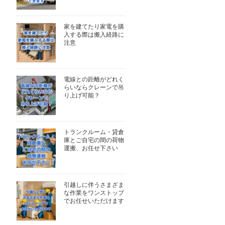
家を建てたり家電を購
入する際は搬入経路に
注意
電線との距離がどれく
らいならクレーンで吊
り上げ可能？
トランクルーム・貸倉
庫とご自宅の間の荷物
運搬、お任せ下さい
引越しに伴うさまざま
な作業をワンストップ
でお任せいただけます