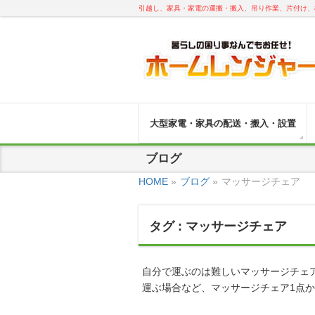
引越し、家具・家電の運搬・搬入、吊り作業、片付け、
大型家電・家具の配送・搬入・設置
ブログ
HOME
»
ブログ
»
マッサージチェア
タグ : マッサージチェア
自分で運ぶのは難しいマッサージチェ
運ぶ場合など、マッサージチェア1点