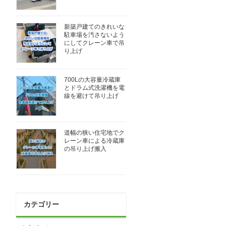
新築戸建てのきれいな
駐車場を汚さないよう
にしてクレーン車で吊
り上げ
700Lの大容量冷蔵庫
とドラム式洗濯機を電
線を避けて吊り上げ
道幅の狭い住宅地でク
レーン車による冷蔵庫
の吊り上げ搬入
カテゴリー