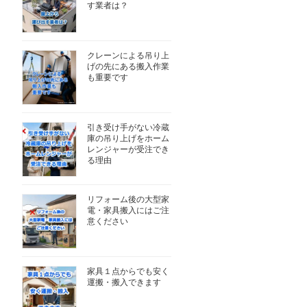
す業者は？
クレーンによる吊り上
げの先にある搬入作業
も重要です
引き受け手がない冷蔵
庫の吊り上げをホーム
レンジャーが受注でき
る理由
リフォーム後の大型家
電・家具搬入にはご注
意ください
家具１点からでも安く
運搬・搬入できます