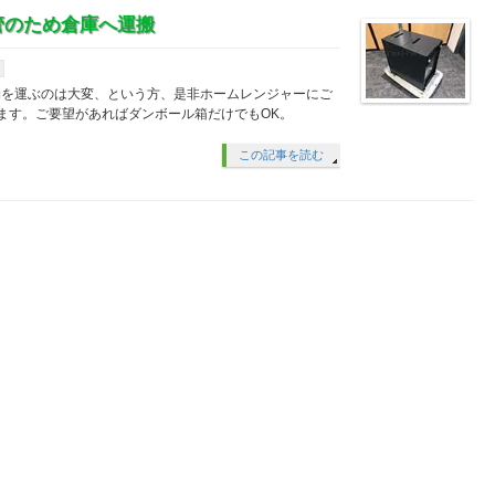
管のため倉庫へ運搬
物を運ぶのは大変、という方、是非ホームレンジャーにご
ます。ご要望があればダンボール箱だけでもOK。
この記事を読む