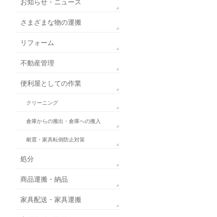
お知らせ・ニュース
さまざまな物の運搬
リフォーム
不動産管理
便利屋としての作業
クリーニング
倉庫からの搬出・倉庫への搬入
耐震・家具転倒防止対策
処分
商品運搬・納品
家具配送・家具運搬