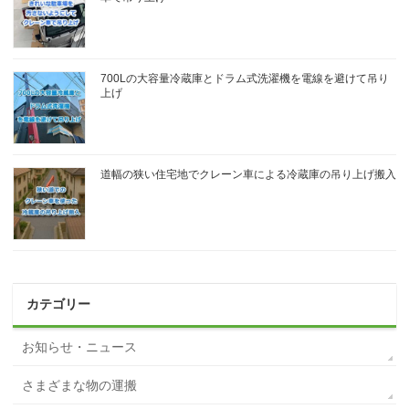
700Lの大容量冷蔵庫とドラム式洗濯機を電線を避けて吊り
上げ
道幅の狭い住宅地でクレーン車による冷蔵庫の吊り上げ搬入
カテゴリー
お知らせ・ニュース
さまざまな物の運搬