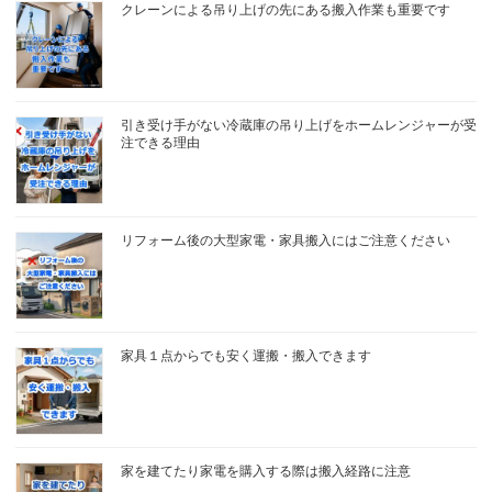
クレーンによる吊り上げの先にある搬入作業も重要です
引き受け手がない冷蔵庫の吊り上げをホームレンジャーが受
注できる理由
リフォーム後の大型家電・家具搬入にはご注意ください
家具１点からでも安く運搬・搬入できます
家を建てたり家電を購入する際は搬入経路に注意