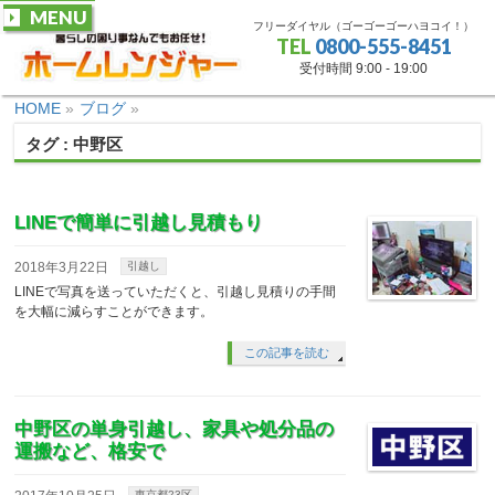
MENU
フリーダイヤル（ゴーゴーゴーハヨコイ！）
TEL
0800-555-8451
受付時間 9:00 - 19:00
HOME
»
ブログ
»
タグ : 中野区
LINEで簡単に引越し見積もり
2018年3月22日
引越し
LINEで写真を送っていただくと、引越し見積りの手間
を大幅に減らすことができます。
この記事を読む
中野区の単身引越し、家具や処分品の
運搬など、格安で
東京都23区