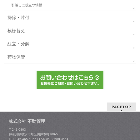
引越しに役立つ情報
掃除・片付
模様替え
組立・分解
荷物保管
PAGETOP
株式会社 不動管理
〒241-0803
神奈川県横浜市旭区川井本町109-5
TEL 045-465-6857 / FAX 050-3588-3564