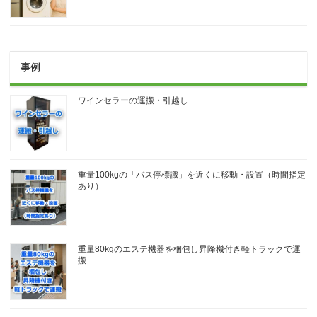
事例
ワインセラーの運搬・引越し
重量100kgの「バス停標識」を近くに移動・設置（時間指定
あり）
重量80kgのエステ機器を梱包し昇降機付き軽トラックで運
搬