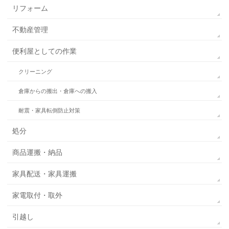
リフォーム
不動産管理
便利屋としての作業
クリーニング
倉庫からの搬出・倉庫への搬入
耐震・家具転倒防止対策
処分
商品運搬・納品
家具配送・家具運搬
家電取付・取外
引越し