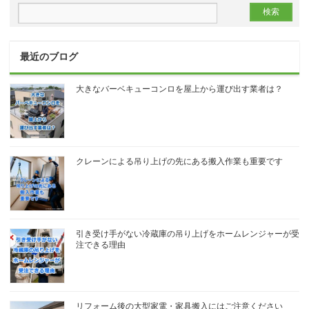
最近のブログ
大きなバーベキューコンロを屋上から運び出す業者は？
クレーンによる吊り上げの先にある搬入作業も重要です
引き受け手がない冷蔵庫の吊り上げをホームレンジャーが受
注できる理由
リフォーム後の大型家電・家具搬入にはご注意ください