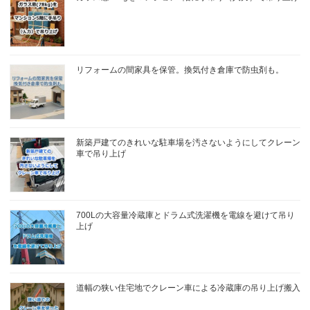
リフォームの間家具を保管。換気付き倉庫で防虫剤も。
新築戸建てのきれいな駐車場を汚さないようにしてクレーン
車で吊り上げ
700Lの大容量冷蔵庫とドラム式洗濯機を電線を避けて吊り
上げ
道幅の狭い住宅地でクレーン車による冷蔵庫の吊り上げ搬入