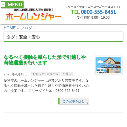
MENU
フリーダイヤル（ゴーゴーゴーハヨコイ！）
TEL
0800-555-8451
受付時間 9:00 - 19:00
HOME
»
ブログ
»
タグ : 安全・安心
なるべく接触を減らした形で引越しや
荷物運搬を行います
2020年4月13日
お知らせ・ニュース
引越し
便利屋のホームレンジャーは通常どおり営業中です。な
るべく接触を減らした形で引越しや荷物運搬を行うため
のご提案です。 フリーダイヤル：0800-555-8451
この記事を読む