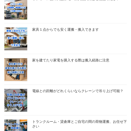
家具１点からでも安く運搬・搬入できます
家を建てたり家電を購入する際は搬入経路に注意
電線との距離がどれくらいならクレーンで吊り上げ可能？
トランクルーム・貸倉庫とご自宅の間の荷物運搬、お任せ下
さい