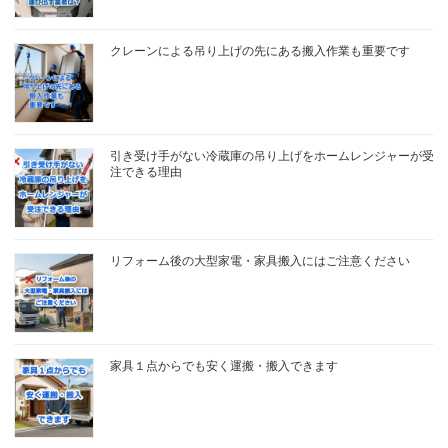
クレーンによる吊り上げの先にある搬入作業も重要です
引き受け手がない冷蔵庫の吊り上げをホームレンジャーが受
注できる理由
リフォーム後の大型家電・家具搬入にはご注意ください
家具１点からでも安く運搬・搬入できます