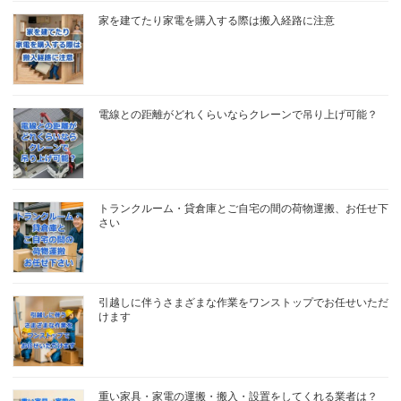
家を建てたり家電を購入する際は搬入経路に注意
電線との距離がどれくらいならクレーンで吊り上げ可能？
トランクルーム・貸倉庫とご自宅の間の荷物運搬、お任せ下
さい
引越しに伴うさまざまな作業をワンストップでお任せいただ
けます
重い家具・家電の運搬・搬入・設置をしてくれる業者は？