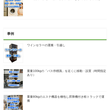
事例
ワインセラーの運搬・引越し
重量100kgの「バス停標識」を近くに移動・設置（時間指定
あり）
重量80kgのエステ機器を梱包し昇降機付き軽トラックで運
搬