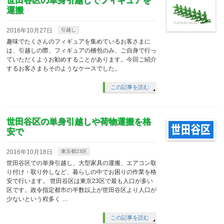
世田谷区の単身引越しでフィギュアを
運搬
2016年10月27日
引越し
趣味でたくさんのフィギュアを集めているお客さまに
は、引越しの際、フィギュアの梱包のみ、ご自身で行っ
ていただくようお勧めすることがあります。今回ご紹介
するお客さまもそのようなケースでした。
この記事を読む
世田谷区の単身引越しや荷物運搬を格
安で
2016年10月18日
東京都23区
世田谷区での単身引越し、大型家具の運搬、エアコン取
り付け・取り外しなど、暮らしの中でお困りの作業を格
安で行います。 世田谷区は東京23区で最も人口が多い
区です。政令指定都市の半数以上が世田谷区より人口が
少ないという程多く …
この記事を読む