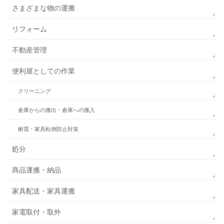
さまざまな物の運搬
リフォーム
不動産管理
便利屋としての作業
クリーニング
倉庫からの搬出・倉庫への搬入
耐震・家具転倒防止対策
処分
商品運搬・納品
家具配送・家具運搬
家電取付・取外