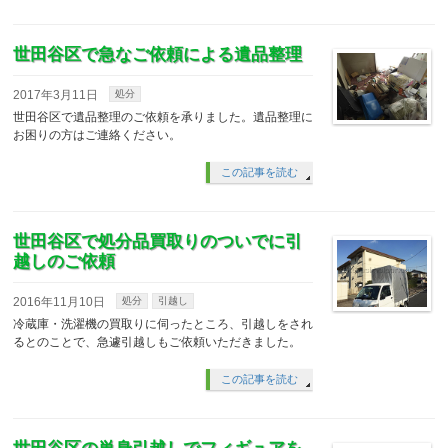
世田谷区で急なご依頼による遺品整理
2017年3月11日
処分
世田谷区で遺品整理のご依頼を承りました。遺品整理に
お困りの方はご連絡ください。
この記事を読む
世田谷区で処分品買取りのついでに引
越しのご依頼
2016年11月10日
処分
引越し
冷蔵庫・洗濯機の買取りに伺ったところ、引越しをされ
るとのことで、急遽引越しもご依頼いただきました。
この記事を読む