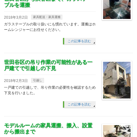
ブルを運搬
2018年3月2日
家具配送・家具運搬
ガラステーブルの取り扱いにも慣れています。運搬はホ
ームレンジャーにお任せください。
この記事を読む
世田谷区の吊り作業の可能性がある一
戸建てで引越しの下見
2018年2月3日
引越し
一戸建ての引越しで、吊り作業の必要性を確認するため
下見を行いました。
この記事を読む
モデルルームの家具運搬、搬入、設置
から搬出まで