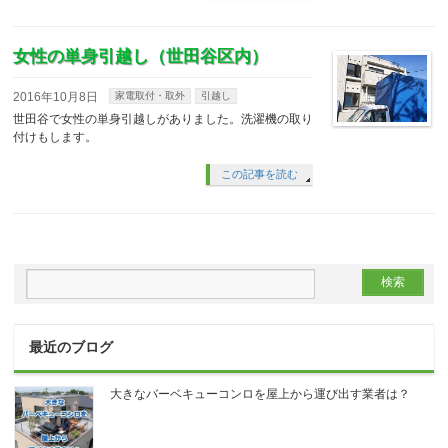
女性の単身引越し（世田谷区内）
2016年10月8日
家電取付・取外
引越し
世田谷で女性の単身引越しがありました。洗濯機の取り
付けもします。
この記事を読む
最近のブログ
大きなバーベキューコンロを屋上から運び出す業者は？