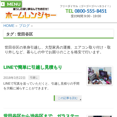
MENU
フリーダイヤル（ゴーゴーゴーハヨコイ！）
TEL
0800-555-8451
受付時間 9:00 - 19:00
HOME
»
ブログ
»
タグ : 世田谷区
世田谷区の単身引越し、大型家具の運搬、エアコン取り付け・取
り外しなど、暮らしの中でお困りのことを格安で行います。
LINEで簡単に引越し見積もり
2018年3月22日
引越し
LINEで写真を送っていただくと、引越し見積りの手間
を大幅に減らすことができます。
この記事を読む
世田谷区から渋谷区まで、ガラステー