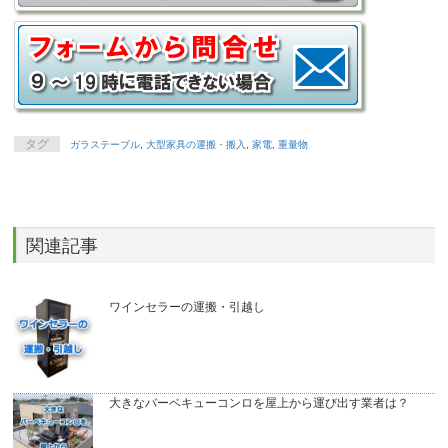
タグ
ガラステーブル
,
大型家具の運搬・搬入
,
家電
,
重量物
関連記事
ワインセラーの運搬・引越し
大きなバーベキューコンロを屋上から運び出す業者は？