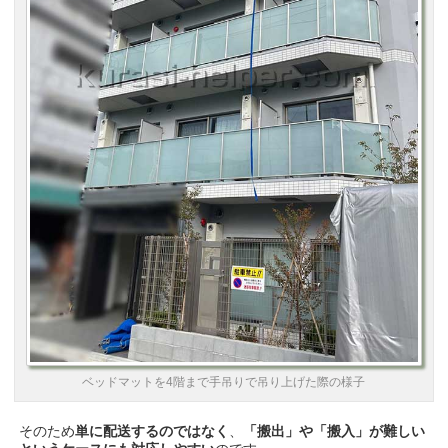
ベッドマットを4階まで手吊りで吊り上げた際の様子
そのため
単に配送するのではなく
、
「搬出」や「搬入」が難しい