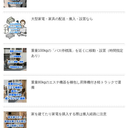
大型家電・家具の配送・搬入・設置なら
重量100kgの「バス停標識」を近くに移動・設置（時間指定
あり）
重量80kgのエステ機器を梱包し昇降機付き軽トラックで運
搬
家を建てたり家電を購入する際は搬入経路に注意