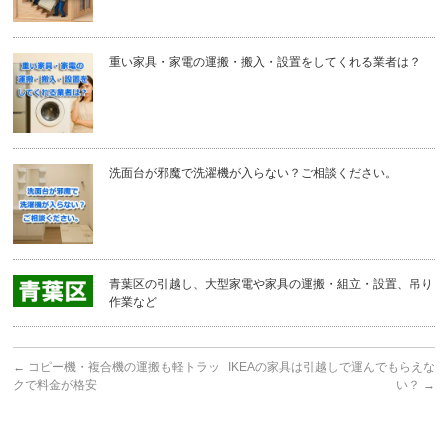
重い家具・家電の運搬・搬入・設置をしてくれる業者は？
洗面台が邪魔で洗濯機が入らない？ご相談ください。
青葉区の引越し、大型家電や家具の運搬・組立・設置、吊り
作業など
←
コピー機・複合機の運搬も軽トラッ
IKEAの家具は引越しで運んでもらえな
クで料金が格安
い？
→