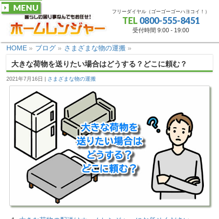
MENU
フリーダイヤル（ゴーゴーゴーハヨコイ！）
TEL
0800-555-8451
受付時間 9:00 - 19:00
HOME
»
ブログ
»
さまざまな物の運搬
»
大きな荷物を送りたい場合はどうする？どこに頼む？
2021年7月16日
さまざまな物の運搬