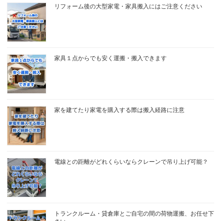
リフォーム後の大型家電・家具搬入にはご注意ください
家具１点からでも安く運搬・搬入できます
家を建てたり家電を購入する際は搬入経路に注意
電線との距離がどれくらいならクレーンで吊り上げ可能？
トランクルーム・貸倉庫とご自宅の間の荷物運搬、お任せ下