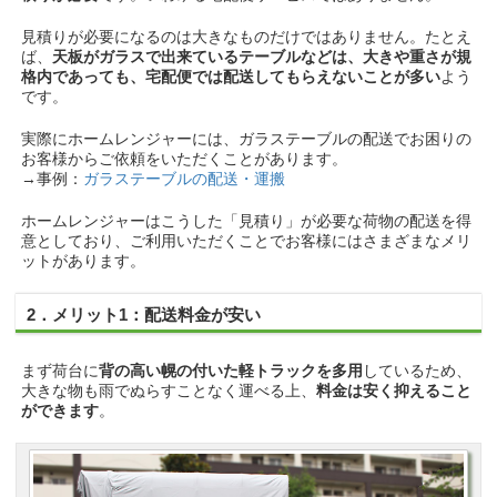
見積りが必要になるのは大きなものだけではありません。たとえ
ば、
天板がガラスで出来ているテーブルなどは、大きや重さが規
格内であっても、宅配便では配送してもらえないことが多い
よう
です。
実際にホームレンジャーには、ガラステーブルの配送でお困りの
お客様からご依頼をいただくことがあります。
→事例：
ガラステーブルの配送・運搬
ホームレンジャーはこうした「見積り」が必要な荷物の配送を得
意としており、ご利用いただくことでお客様にはさまざまなメリ
ットがあります。
2．メリット1：配送料金が安い
まず荷台に
背の高い幌の付いた軽トラックを多用
しているため、
大きな物も雨でぬらすことなく運べる上、
料金は安く抑えること
ができます
。