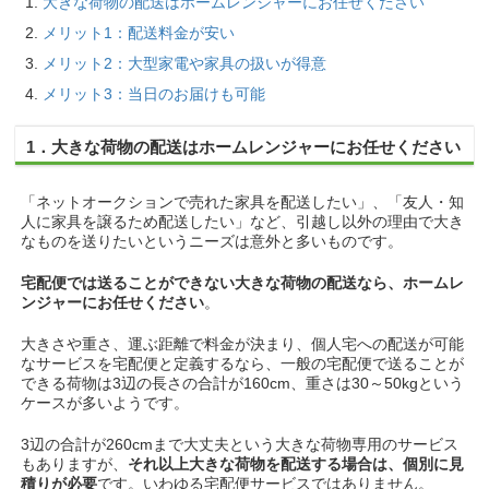
大きな荷物の配送はホームレンジャーにお任せください
メリット1：配送料金が安い
メリット2：大型家電や家具の扱いが得意
メリット3：当日のお届けも可能
1．大きな荷物の配送はホームレンジャーにお任せください
「ネットオークションで売れた家具を配送したい」、「友人・知
人に家具を譲るため配送したい」など、引越し以外の理由で大き
なものを送りたいというニーズは意外と多いものです。
宅配便では送ることができない大きな荷物の配送なら、ホームレ
ンジャーにお任せください
。
大きさや重さ、運ぶ距離で料金が決まり、個人宅への配送が可能
なサービスを宅配便と定義するなら、一般の宅配便で送ることが
できる荷物は3辺の長さの合計が160cm、重さは30～50kgという
ケースが多いようです。
3辺の合計が260cmまで大丈夫という大きな荷物専用のサービス
もありますが、
それ以上大きな荷物を配送する場合は、個別に見
積りが必要
です。いわゆる宅配便サービスではありません。