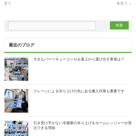
安で
各安で
→
最近のブログ
大きなバーベキューコンロを屋上から運び出す業者は？
クレーンによる吊り上げの先にある搬入作業も重要です
引き受け手がない冷蔵庫の吊り上げをホームレンジャーが受
注できる理由