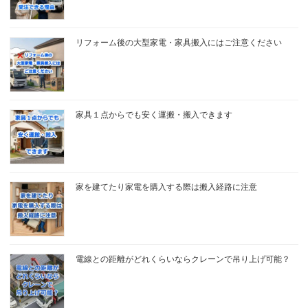
リフォーム後の大型家電・家具搬入にはご注意ください
家具１点からでも安く運搬・搬入できます
家を建てたり家電を購入する際は搬入経路に注意
電線との距離がどれくらいならクレーンで吊り上げ可能？