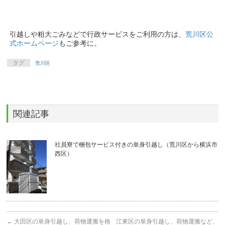
引越しや粗大ごみなどで行政サービスをご利用の方は、
荒川区公
式ホームページ
もご参考に。
タグ
荒川区
関連記事
社員寮で梱包サービス付きの単身引越し（荒川区から横浜市
西区）
←
大田区の単身引越し、荷物運搬を格
江東区の単身引越し、荷物運搬など、