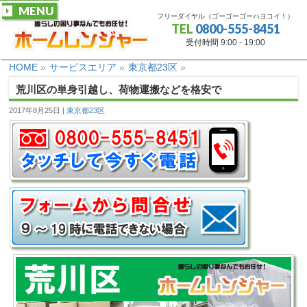
MENU
フリーダイヤル（ゴーゴーゴーハヨコイ！）
TEL
0800-555-8451
受付時間 9:00 - 19:00
HOME
»
サービスエリア
»
東京都23区
»
荒川区の単身引越し、荷物運搬などを格安で
2017年8月25日
東京都23区