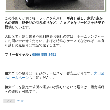
この小回りが利く軽トラックを利用し、
単身引越し、家具1点か
らの運搬、処分品の引き取りなど、さまざまなサービスを格安で
提供
しています。
大田区で引越し業者や便利屋をお探しの方は、ホームレンジャー
にお問い合わせください。よほど特殊なケースでなければ、単身
引越しの見積りは電話で完了します。
フリーダイヤル：
0800-555-8451
粗大ゴミの処分は、行政のサービスが一番安上がりです。
大田区
のホームページ
もご覧ください。
粗大ゴミを指定の場所へ運ぶのが難しいという場合は、指定場所
への運搬も可能です。
タグ
大田区