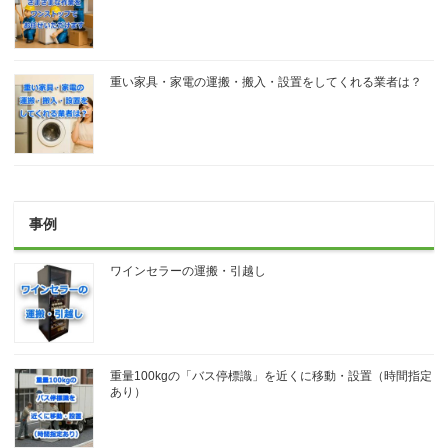
重い家具・家電の運搬・搬入・設置をしてくれる業者は？
事例
ワインセラーの運搬・引越し
重量100kgの「バス停標識」を近くに移動・設置（時間指定
あり）