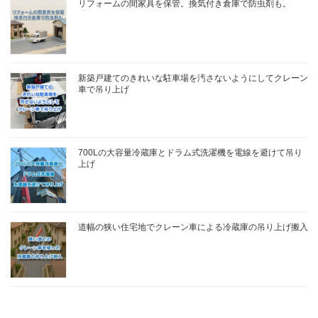
リフォームの間家具を保管。換気付き倉庫で防虫剤も。
新築戸建てのきれいな駐車場を汚さないようにしてクレーン
車で吊り上げ
700Lの大容量冷蔵庫とドラム式洗濯機を電線を避けて吊り
上げ
道幅の狭い住宅地でクレーン車による冷蔵庫の吊り上げ搬入