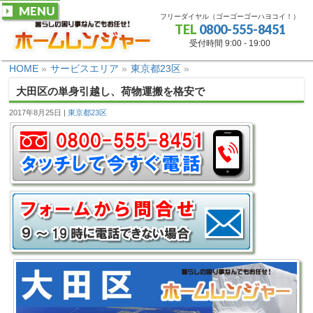
MENU
フリーダイヤル（ゴーゴーゴーハヨコイ！）
TEL
0800-555-8451
受付時間 9:00 - 19:00
HOME
»
サービスエリア
»
東京都23区
»
大田区の単身引越し、荷物運搬を格安で
2017年8月25日
東京都23区