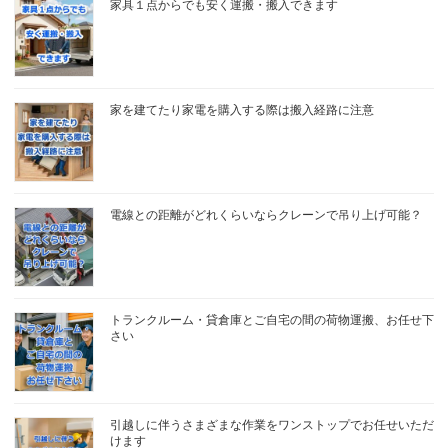
家具１点からでも安く運搬・搬入できます
家を建てたり家電を購入する際は搬入経路に注意
電線との距離がどれくらいならクレーンで吊り上げ可能？
トランクルーム・貸倉庫とご自宅の間の荷物運搬、お任せ下
さい
引越しに伴うさまざまな作業をワンストップでお任せいただ
けます