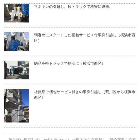
マネキンの引越し。軽トラックで格安に運搬。
朝遅めにスタートした梱包サービス付単身引越し（横浜市西
区）
納品を軽トラックで格安に（横浜市西区）
社員寮で梱包サービス付きの単身引越し（荒川区から横浜市
西区）
←
渋谷区の単身引越しは軽トラックで
大田区の単身引越し、荷物運搬を格安