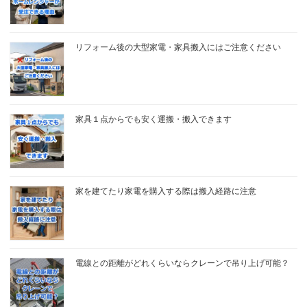
リフォーム後の大型家電・家具搬入にはご注意ください
家具１点からでも安く運搬・搬入できます
家を建てたり家電を購入する際は搬入経路に注意
電線との距離がどれくらいならクレーンで吊り上げ可能？