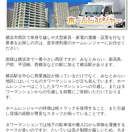
横浜市西区で単身引越しや大型家具・家電の運搬・設置を行なう
業者をお探しの方は、是非便利屋のホームレンジャーにお任せく
ださい。
面積は横浜市で一番小さい西区ですが、みなとみらい、新高島、
戸部、平沼橋、西横浜などの駅に加えて横浜駅があります。
横浜駅を中心に商業施設が揃っているだけでなく、みなとみらい
地区にはいくつものタワーマンションが立ち並んでいます。ホー
ムレンジャーはこうしたタワーマンションへの引越し、またはタ
ワーマンションからの引越しを頻繁にご依頼いただいておりま
す。
ホームレンジャーの特徴は軽トラックを使用すること、また引越
し現場の経験が豊富なスタッフが揃っていることです。
タワーマンションでは地下の駐車場や搬入口から荷物を運搬する
ケースが多いのですが、たいていは高さ制限が厳しいため、大き