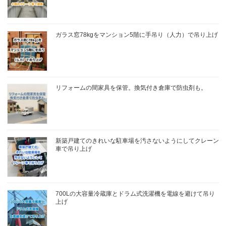
ガラス窓78kgをマンション5階に手吊り（人力）で吊り上げ
リフォームの間家具を保管。換気付き倉庫で防虫剤も。
新築戸建てのきれいな駐車場を汚さないようにしてクレーン
車で吊り上げ
700Lの大容量冷蔵庫とドラム式洗濯機を電線を避けて吊り
上げ